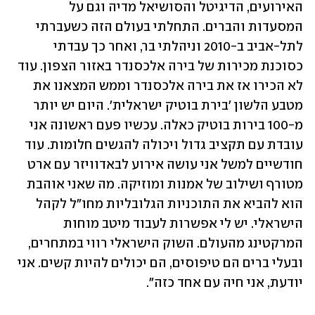
האירועים, הדיגיטל והסושיאל מדיה וגם על 
המסעדות והברים. התחלתי בעולם הזה כשעברתי 
לתל-אביב ב-2010 וניהלתי בר, ואחר כך עבדתי 
כסוכנת מכירות של בירה אלכסנדר באזור הצפון. עוד 
לא הכירו אז את בירה אלכסנדר וממש המצאנו את 
מטבע הלשון 'בירת בוטיק ישראלית'. היום יש יותר 
מ-100 בירות בוטיק כאלה. עכשיו פעם ראשונה אני 
עובדת עם תקציב גדול ויכולה להגשים חלומות. עוד 
חודשיים למשל אני עושה אירוע לבאדוויזר עם ארט 
מטורף ושילוב של אמנות ומוזיקה. מה שאני אוהבת 
הוא להביא את התוכניות הגלובליות מחו"ל לקהל 
הישראלי. יש לי אפשרות לעבוד מיטב מוחות 
המרקטינג מהעולם. השוק הישראלי רווי במתחרים, 
ובעלי ברים הם טיפוסים, הם יכולים להיות קשים. אני 
יודעת, אני חיה עם אחד כזה".