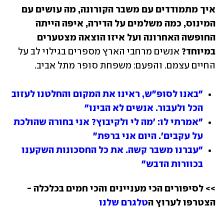
איך מתמודדים עם משבר הקורונה, מה עושים עם 
המינוס, כמה משלמים על הדירה, איפה הייתה 
החופשה האחרונה ועל איזו הוצאה מצטערים 
במיוחד?
 אנשים מרחבי הארץ מספרים בגילוי לב על 
החיים עצמם. והפעם: משפחת סופר מתל אביב.
"באנו לסופ"ש, ראינו את המקום והחלטנו לעזוב 
הכל ולעבור. אנשים לא הבינו"
"אמרתי לו: 'מה לי ולקיבוץ? אני בחורה שהולכת 
על עקבים'. היום אני ברפת"
"עברנו משבר קשה. את כל החסכונות השקענו 
בכוורות הדבש"
>> לסיפורים הכי מעניינים והכי חמים בכלכלה - 
הצטרפו לערוץ ה
טלגרם שלנו