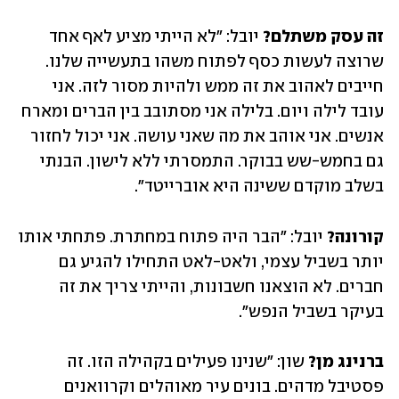
זה עסק משתלם?
 יובל: "לא הייתי מציע לאף אחד 
שרוצה לעשות כסף לפתוח משהו בתעשייה שלנו. 
חייבים לאהוב את זה ממש ולהיות מסור לזה. אני 
עובד לילה ויום. בלילה אני מסתובב בין הברים ומארח 
אנשים. אני אוהב את מה שאני עושה. אני יכול לחזור 
גם בחמש-שש בבוקר. התמסרתי ללא לישון. הבנתי 
בשלב מוקדם ששינה היא אוברייטד".
קורונה?
 יובל: "הבר היה פתוח במחתרת. פתחתי אותו 
יותר בשביל עצמי, ולאט-לאט התחילו להגיע גם 
חברים. לא הוצאנו חשבונות, והייתי צריך את זה 
בעיקר בשביל הנפש".
ברנינג מן?
 שון: "שנינו פעילים בקהילה הזו. זה 
פסטיבל מדהים. בונים עיר מאוהלים וקרוואנים 