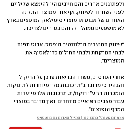
ולפתוגנים אחרים והם חייבים היו להימצא שליליים 
לפני השחרור לשיווק. אף אחד ממוצרי התזונה 
האחרים של אבוט או מוצרי סימילאק המופצים בארץ 
לא מושפעים ממהלך זה והם בטוחים לצריכה. 
"שיווק המוצרים הרלוונטים הופסק. אבוט תפנה 
לבתי המרקחת ולבתי החולים כדי לאסוף את 
המוצרים". 
אחרי הפרסום, משרד הבריאות עדכן על הריקול 
והבהיר כי מדובר ב"תרכובות מזון מיוחדות לתינוקות 
הנמכרות רק ע"י רוקח/ת. תרכובות אלו מיועדות 
עבור מצבים רפואיים מיוחדים, ואין מדובר במוצרי 
המדף הנפוצים".
מצאתם טעות? כתבו לנו | המייל האדום גם בווטסאפ