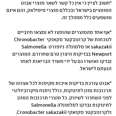
"חשוב לציין כי אין כל קשר לשאר מוצרי אבוט 
המופצים בישראל ובכללם מוצרי סימילאק, והם אינם 
מושפעים כלל ממהלך זה. 
"אף אחד מהמוצרים שהופצו לא נמצאו חיוביים 
לנוכחות של קרונובקטר סקאזקי Chronobacter 
sakazakii או סלמונלה ניופורט Salmonella 
Newport בבדיקות היצרן טרם שחרורם. המוצרים 
נבדקו ואושרו גם על ידי משרד הבריאות לאחר 
הגעתם לישראל. 
"אבוט עורכת בדיקות איכות מקיפות לכל אצווה של 
תרכובות מזון לתינוקות, כולל ניתוח מיקרוביולוגי 
לפני השחרור לשיווק. כל מוצרי תרכובות המזון 
לתינוקות נבדקו לסלמונלה Salmonella 
ולקרונובקטר סקזאקי Cronobacter sakazakii, 