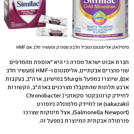
סימילאק אלימנטום המכיל חלבון מפורק ומעשיר חלב אם HMF
חברת אבוט ישראל מסרה כי היא "אוספת מהמדפים 
שני מוצרים אבקתיים, אלימנטום ו-HMF (מעשיר חלב 
אם), שיוצרו במפעל Sturgis במישיגן, ארה"ב, בעקבות 
ארבע תלונות שהתקבלו מצרכנים בארה"ב, הקשורות 
לחיידק קרונובקטר סקאזקי (Chronobacter 
sakazakii) או לחיידק סלמונלה ניופורט 
(Salmonella Newport), אצל תינוקות שצרכו 
פורמולה אבקתית המיוצרת במפעל זה.