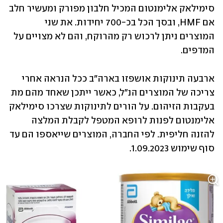
סימילאק אלימנטום המכיל חלבון מפורק ומעשיר חלב 
אם HMF, ובסך הכל בכ-700 יחידות. את שני 
המוצרים ניתן לרכוש רק מהרוקח, והם לא מצויים על 
המדפים.
ארבעה תינוקות אושפזו בארה"ב ככל הנראה אחרי 
צריכה של המוצרים הנ"ל, כאשר ייתכן שאחד מהם מת 
בעקבות הזיהום. על הורים לתינוקות שצרכו סימילאק 
אלימנטום לפנות לרופא המטפל לקבלת המלצה 
להזנה חליפית. לפי החברה, המוצרים שייאספו הם עד 
סוף שימוש 1.09.2023.