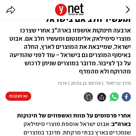
ריקול למוצרי סימילאק אלימנטום
ומעשיר חלב אם בישראל
ארבעה תינוקות אושפזו בארה"ב אחרי שצרכו
מוצרי סימילאק אלימנטום ומעשיר חלב אם. אבוט
ישראל, שמייבאת את המוצרים לארץ, החלה
באיסוף המוצרים גם בישראל - עוד לפני שהודיעה
על כך לציבור. מדובר במוצרים שניתן לרכוש
מהרוקח ולא מהמדף
מירב קריסטל
| פורסם:
20.02.22 | 13:19
30 תגובות
אחרי פרסומים על מוות ואשפוזים של תינוקות 
בארה"ב
: אבוט ישראל אוספת מוצרי סימילאק 
שנמכרים בארץ בבתי מרקחת. מדובר במוצרים 