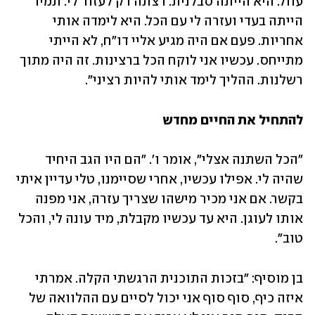
עוול. היא הייתה סבלנית. רצתה רק לעזור לי. תמיד 
הייתה בעדי ועזרה לי עם הכל. היא לימדה אותי 
אחריות. פעם אם היה מגיע אליי דו"ח, לא הייתי 
מתייחס. עכשיו אני לוקח הכל ברצינות. זה היה מתוך 
רשלנות. ההליך לימד אותי להיות רציני".
להתחיל את החיים מחדש
"הכל השתנה אצלי", אומר ו'. "הם היו הגב היחיד 
שהיה לי. אפילו עכשיו, אחרי שסיימנו, טלי עדיין איתי 
בקשר. אם אני מכיר מישהו שצריך עזרה, אני מפנה 
אותו לעוגן. היא עד עכשיו מקבלת, מיד עונה לי, והכל 
טוב".
בן מוסיף: "בזכות התוכנית הרגשתי הקלה. אמרתי 
איזה כיף, סוף סוף אני יכול לסיים עם ההלוואה של 