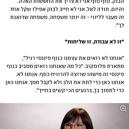
הבנק. סוף סוף אני לא צריך את החששות האלה. 
והיום, תודה לאל, אני לא חייב לבנק אפילו שקל אחד. 
זה מעבר לליווי - זה יותר משפחה, משפחה שדואגת 
לך".
"זו לא עבודה, זו שליחות"
"אנחנו לא רואים את עצמנו כגוף פיננסי רגיל", 
מתארת פלוסקוב. "כל מה שאנחנו רואים מסביב כגוף 
פיננסי זה מישהו שרוצה להרוויח כסף. אנחנו לא. 
אנחנו כאן כדי לתת את הלב ולא לקבל ממך. אנחנו כאן 
כדי לתמוך בך, ברגעים הכי קשים בחייך".