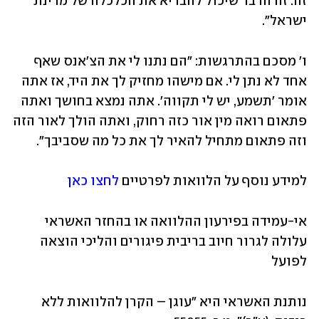
זה. זה הדבר שיכול להבריא את הכלכלה של מדינת 
ישראל".
ו' מסכם בהתרגשות: "הם נתנו לי את הצ'אנס שאף 
אחד לא נתן לי. אם מישהו מחזיק לך את היד, אז אתה 
אומר 'תשמע, יש לי תקווה'. אתה נמצא בחושך ואתה 
פתאום רואה מין אור כזה רחוק, ואתה הולך לאור הזה 
וזה פתאום מתחיל להאיר לך את כל מה שסביבך".
למידע נוסף על הלוואות לפרטיים 
לחצו כאן
אי-עמידה בפירעון ההלוואה או בהחזר האשראי 
עלולה לגרור חיוב בריבית פיגורים והליכי הוצאה 
לפועל
נותנת האשראי היא "עוגן – הקרן להלוואות ללא 