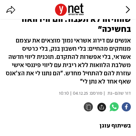
"חייתי בפחד שהבנק יתקשר,
שהוויזה לא תעבור. הם היו האור
בחשיכה"
אנשים עם דירוג אשראי נמוך מוצאים את עצמם
מנותקים מהחיים: בלי חשבון בנק, בלי כרטיס
אשראי, בלי אפשרות להתקדם. תוכנית ליווי חדשה
משלבת הלוואות ללא ריבית עם ליווי פיננסי אישי
עוזרת להם להתחיל מחדש. "הם נתנו לי את הצ'אנס
שאף אחד לא נתן לי"
דור שהם-גת
| פורסם:
04.12.25 | 10:10
בשיתוף עוגן