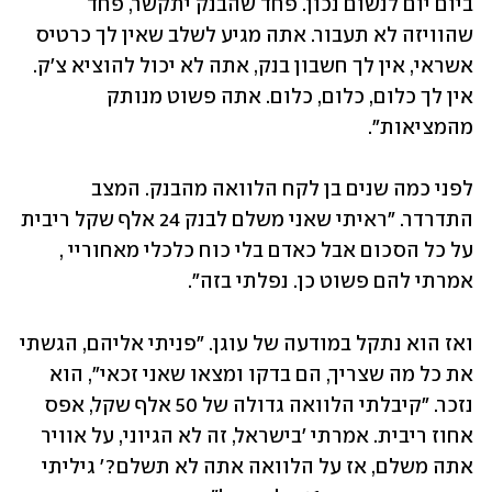
ביום יום לנשום נכון. פחד שהבנק יתקשר, פחד 
שהוויזה לא תעבור. אתה מגיע לשלב שאין לך כרטיס 
אשראי, אין לך חשבון בנק, אתה לא יכול להוציא צ'ק. 
אין לך כלום, כלום, כלום. אתה פשוט מנותק 
מהמציאות".
לפני כמה שנים בן לקח הלוואה מהבנק. המצב 
התדרדר. "ראיתי שאני משלם לבנק 24 אלף שקל ריבית 
על כל הסכום אבל כאדם בלי כוח כלכלי מאחוריי , 
אמרתי להם פשוט כן. נפלתי בזה".
ואז הוא נתקל במודעה של עוגן. "פניתי אליהם, הגשתי 
את כל מה שצריך, הם בדקו ומצאו שאני זכאי", הוא 
נזכר. "קיבלתי הלוואה גדולה של 50 אלף שקל, אפס 
אחוז ריבית. אמרתי 'בישראל, זה לא הגיוני, על אוויר 
אתה משלם, אז על הלוואה אתה לא תשלם?' גיליתי 