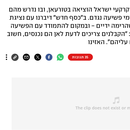
רקעי ישראל הוציאה בטורעאן, ובו נדרש מהם
י פשיעה נגדם. ב"כסף חדש" דיברנו עם נציגת
שהרימה ידיים - ובמקום להתמודד עם הפשיעה
 "הקבלנים צריכים לדעת לאן הם נכנסים, חשוב
ליהם". האזינו
35 תגובות