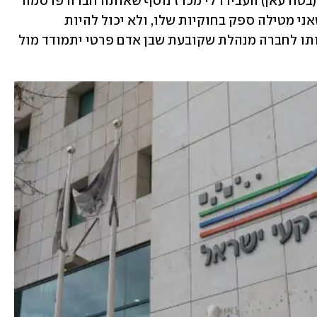
"לא. ואני חייבת להגיד שמאז המכרז הזה (בטורעאן) העבירו לי מכרז נוסף שאותה חברה פרסמה 
עבור רמ"י בערבה, גם כן עם אותו סעיף שאני מטילה ספק בחוקיות שלו, ולא יכול להיות 
שהמדינה מוציאה מכרז שהיא מעבירה אותו לחברה מנהלת שקובעת שבן אדם פרטי יתמודד מול 