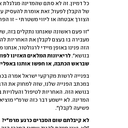
הצורך אבטחה או ליווי משטרתי - זו הפר
בנושא". 
שבראש הכתבה, או חפשו אותנו באפלי
פשיעה לקבלן".
לא קיבלתם שום הסברים כרגע מרמ"י? 
