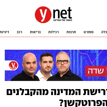
לה
ספורט
תרבות
רכילות
בריאות
רכב
דיגיטל
רישת המדינה מהקבלנים
הפרוטקשן?