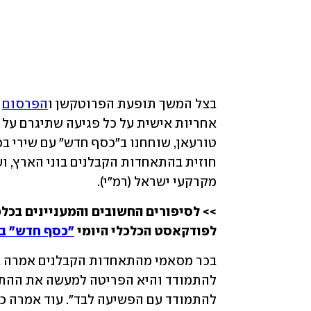
בצל המשך תופעת הפרוטקשן ו
הפרסום
מקרקעי ישראל (רמ"י).
>> לסיפורים החשובים והמעניינים בכלכ
לפודקאסט הכלכלי היומי 
"כסף חדש" ב-net radio