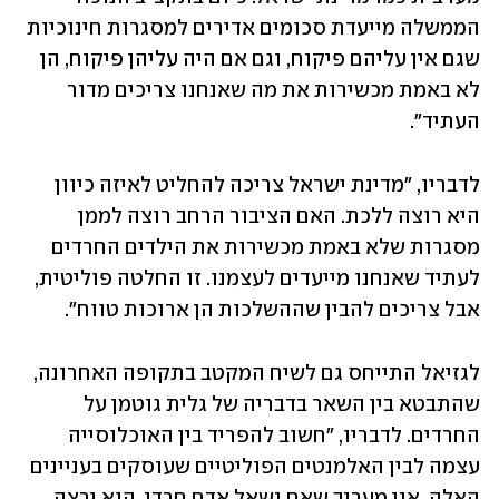
הממשלה מייעדת סכומים אדירים למסגרות חינוכיות 
שגם אין עליהם פיקוח, וגם אם היה עליהן פיקוח, הן 
לא באמת מכשירות את מה שאנחנו צריכים מדור 
העתיד". 
לדבריו, "מדינת ישראל צריכה להחליט לאיזה כיוון 
היא רוצה ללכת. האם הציבור הרחב רוצה לממן 
מסגרות שלא באמת מכשירות את הילדים החרדים 
לעתיד שאנחנו מייעדים לעצמנו. זו החלטה פוליטית, 
אבל צריכים להבין שההשלכות הן ארוכות טווח".
לגזיאל התייחס גם לשיח המקטב בתקופה האחרונה, 
שהתבטא בין השאר בדבריה של גלית גוטמן על 
החרדים. לדבריו, "חשוב להפריד בין האוכלוסייה 
עצמה לבין האלמנטים הפוליטיים שעוסקים בעניינים 
האלה. אני מעריך שאם נשאל אדם חרדי, הוא ירצה 