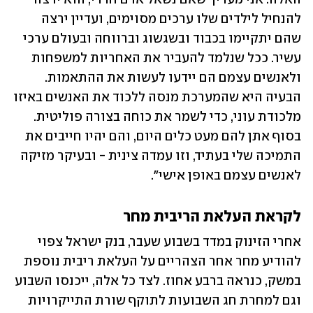
להנחיל לילדים שלו ערכים מסוימים, ועדיין ירצה 
שהם יתקיימו בכבוד ובשגשוג וברווחה ובעולם ערכי 
עשיר. ככל שנלמד להעביר את האחריות למשפחות 
ולאנשים עצמם הם יידעו לעשות את ההתאמות. 
הבעיה היא שהמערכת מנסה ללכוד את האנשים באיזו 
מלכודת עוני, כדי לשמר את כוחה בצורה פוליטית. 
בסוף אתן להם מעט כלים היום, והם יהיו חייבים את 
התמיכה שלי בעתיד, וזו עמדה צינית - ובעיקר מזיקה 
לאנשים עצמם באופן אישי".
לקראת העלאת הריבית מחר
אחרי הזינוק במדד בשבוע שעבר, בנק ישראל צפוי 
להודיע מחר אחר הצהריים על העלאת ריבית נוספת 
במשק, כנראה ברבע אחוז. לצד כל אלה, ייכנסו השבוע 
וגם למחרת חג השבועות לתוקף שורת התייקרויות 