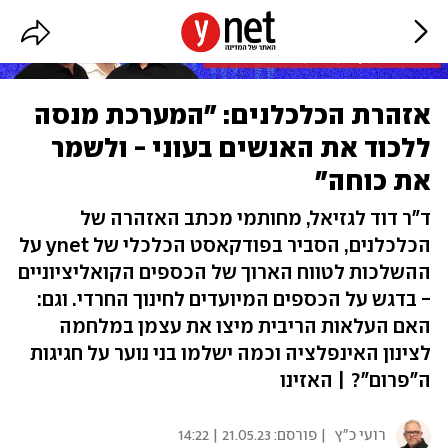
אזהרת הכלכלנים: "המערכת מנסה
ללכוד את האנשים בעוני - ולשמר
את כוחה"
ד"ר דוד לגזיאל, מחותמי מכתב האזהרה של
הכלכלנים, הסביר בפודקאסט הכלכלי של ynet על
ההשלכות לטווח הארוך של הכספים הקואליציוניים
- בדגש על הכספים המיועדים לחינוך החרדי. וגם:
האם העלאות הריבית מיצו את עצמן במלחמה
לצינון האינפלציה וכמה ישלמו בני נוער על חגיגות
ה"פרום"? | האזינו
רועי כ"ץ
| פורסם:
21.05.23 | 14:22