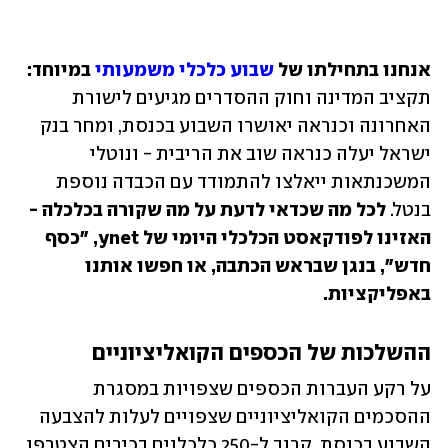
אנחנו בתחילתו של 
שבוע כלכלי משמעותי
 במיוחד: 
תקציב המדינה וחוק ההסדרים מגיעים לישורת 
האחרונה וכנראה יאושרו השבוע בכנסת, ומחר בנק 
ישראל יעלה כנראה שוב את הריבית - ונוטלי 
המשכנתאות ייאלצו להתמודד עם הכבדה נוספת 
בנטל. 
לכל מה שכדאי לדעת על מה שקורה בכלכלה - 
האזינו לפודקאסט הכלכלי היומי של ynet, "כסף 
חדש", בנגן שבראש הכתבה, או חפשו אותנו 
באפליקציות.
ההשלכות של הכספים הקואליציוניים
על רקע העברות הכספים שצפויות במסגרת 
ההסכמים הקואליציוניים שצפויים לעלות להצבעה 
השבוע בכנסת, קרוב ל-250 כלכלנים בכירים הצטרפו 