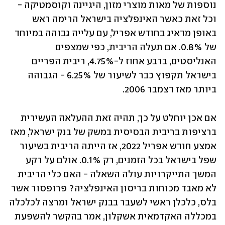
נוספות של מאות מוצרי מזון, היגיינה וקוסמטיקה - 
וכל זאת כאשר האינפלציה בישראל הרימה ראש 
באופן מדאיג בחודש אפריל, עם עלייה גבוהה במיוחד 
של 0.8%. אם תעלה הריבית, כפי שמצפים 
האנליסטים, ברבע אחוז ל-4.75%, ריבית הפריים 
בישראל תקפוץ כבר לשיעור של 6.25% - הגבוהה 
ביותר מאז דצמבר 2006.
אם אכן יוחלט על כך, תהיה זאת ההעלאה העשירית 
ברציפות בריבית הבסיסית במשק של בנק ישראל, מאז 
אמצע חודש אפריל 2022, אז הייתה הריבית בשיעור 
שפל בישראל בכל הזמנים, רק 0.1%. אולם על רקע 
המשך התייקרויות עולה השאלה - האם כלי הריבית 
לא מאבד מכוחות בריסון האינפלציה? פרופסור אשר 
בלס, כלכלן ראשי לשעבר בבנק ישראל ומרצה לכלכלה 
במכללה האקדמאית אשקלון, אמר בהקשר להשפעת 