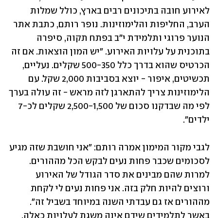
לאירוע חובה בתיכונים רבים בארץ, כולל שמלות 
הערב, החליפות והלימוזינות. נופר רותם, כתבת אתר 
הנוער פרוגי ותלמידת י"ב בפתח תקוה, סיפרה 
בתוכנית על עלויות האירוע. "יש המון הוצאות. אם זה 
הכרטיס שהוא בדרך כלל 500-350 שקלים. נעליים, 
תכשיטים, איפור - יוצא בסביבות 2,000 שקל. עם 
הלימוזינות צריך להתארגן לזה מראש - זה עולה בערך 
לפי מה שבדקנו סכום של 2,500-1,500 שקלים לכ-7 
ילדים".
לגבי מקור המימון אמרה רותם: "אני חושבת שזה מגיע 
לסכומים שכבר פחות נעים לבקש הכל מההורים. 
למרות שהם מבינים את סדר הגודל של האירוע 
ורוצים להיות חלק בזה. אני פחות נעים לי לקחת 
מההורים אז גם עבדתי השנה במיוחד בשביל זה". 
באשר לתלמידים שידם אינה משגת לעלויות כאלה, 