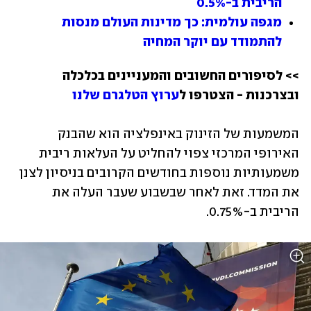
הריבית ב-0.5%
מגפה עולמית: כך מדינות העולם מנסות 
להתמודד עם יוקר המחיה
>> לסיפורים החשובים והמעניינים בכלכלה 
ובצרכנות - הצטרפו ל
ערוץ הטלגרם שלנו
המשמעות של הזינוק באינפלציה הוא שהבנק 
האירופי המרכזי צפוי להחליט על העלאות ריבית 
משמעותיות נוספות בחודשים הקרובים בניסיון לצנן 
את המדד. זאת לאחר שבשבוע שעבר העלה את 
הריבית ב-0.75%.