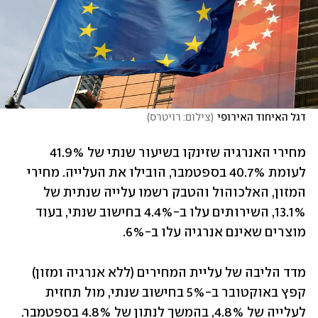
דגל האיחוד האירופי
(
צילום: רויטרס
)
מחירי האנרגיה שזינקו בשיעור שנתי של 41.9% 
לעומת 40.7% בספטמבר, הובילו את העלייה. מחירי 
המזון, האלכוהול והטבק רשמו עלייה שנתית של 
13.1%, השירותים עלו ב-4.4% בחישוב שנתי, בעוד 
מוצרים שאינם אנרגיה עלו ב-6%.
מדד הליבה של עליית המחירים (ללא אנרגיה ומזון) 
קפץ באוקטובר ב-5% בחישוב שנתי, מול תחזית 
לעלייה של 4.8%, בהמשך לנתון של 4.8% בספטמבר. 