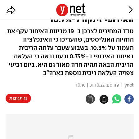
שיא היסטורי: האינפלציה באיחוד
האירופי זינקה ל-10.7%
מדד המחירים לצרכן ב-19 מדינות האיחוד עקף את
תחזיות האנליסטים, שהעריכו כי האינפלציה
תעמוד על 10.3%. בשבוע שעבר עלתה הריבית
באיחוד האירופי ב-0.75% וכעת נראה כי העלאת
הריבית הבאה תהיה חדה מאוד גם היא. ביום רביעי
צפויה העלאת ריבית נוספת בארה"ב
ynet
| פורסם:
31.10.22 | 10:18
13 תגובות