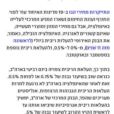
התייקרות מחירי הגז
 ב-19 מדינות האיחוד עוד לפני 
החורף ועונת החימום נשארו המניע המרכזי לעלייה 
באינפלציה, אבל גם מחירי המזון ומוצרי תעשייה, 
שאינם קשורים לאנרגיה. האינפלציה הובילה, כאמור, 
את הבנק האירופי להעלות ריבית ביולי (
לראשונה 
מזה 11 שנים
), מ-0% ל-0.5%, ולהעלאת ריבית נוספת 
בספטמבר ובאוקטובר.
בתוך כך, העלאת הריבית צפויה ביום רביעי בארה"ב, 
כנראה שוב בשיעור גבוה של 0.75% או לפחות 0.5%. 
זאת לאחר שהאינפלציה בארה"ב לא נרגעת למרות 
העלאות הריבית הגבוהות הרצופות. אנליסטים 
מעריכים שהפד, הבנק המרכזי של ארה"ב, ימשיך 
בהעלאות ריבית אגרסיביות שיביאו אותה עד 
לראשית הקיץ הקרוב לשיעור גבוה של 5%. 