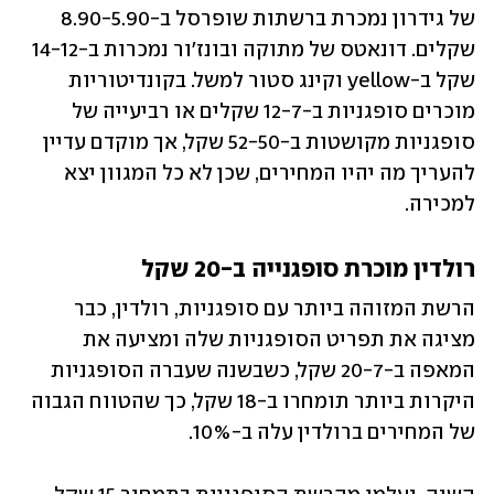
של גידרון נמכרת ברשתות שופרסל ב-8.90-5.90 
שקלים. דונאטס של מתוקה ובונז'ור נמכרות ב-14-12 
שקל ב-yellow וקינג סטור למשל. בקונדיטוריות 
מוכרים סופגניות ב-12-7 שקלים או רביעייה של 
סופגניות מקושטות ב-52-50 שקל, אך מוקדם עדיין 
להעריך מה יהיו המחירים, שכן לא כל המגוון יצא 
למכירה. 
רולדין מוכרת סופגנייה ב-20 שקל
הרשת המזוהה ביותר עם סופגניות, רולדין, כבר 
מציגה את תפריט הסופגניות שלה ומציעה את 
המאפה ב-20-7 שקל, כשבשנה שעברה הסופגניות 
היקרות ביותר תומחרו ב-18 שקל, כך שהטווח הגבוה 
של המחירים ברולדין עלה ב-10%. 