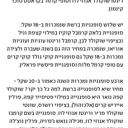
ריגטו שוקולד אגוזי לוז וטופי קרמל בקראסט סוכר 
קינמון. 
יש שלוש סופגניות ברשת שנמכרות ב-18 שקל: 
סופגניית בלאק קרמבל קוקיז במילוי קצפת וניל 
ובציפוי שוקולד לבן, קרמבל ורינטו עוגיות ועוגיות 
אוריאו, שנמכרה במחיר הזה גם בשנה שעברה ולצידה 
נמכרות ב-18 שקל גם סופגניית קוקי גולד קוקי קרים 
עם טופי קרמל מלוח וסופגניית פיסשיו פראלין. 
ארבע סופגניות נמכרות השנה כאמור ב-20 שקל - 
מחיר שיא לסופגנייה ברשת. למה כל כך יקר? שוקולד 
קפה נואר היא סופגנייה במילוי פטיסייר קפה, פרלין 
אייריש קרים (אלכוהול), בציפוי רושרס, שונטי 
שוקולד מריר וריגטו אגוזי לוז. סופגנייה בשם קרמבו 
שוקולד אגוזי לוז, מכילה גנאש ג'נדויה, פרלין נוצ'לה 