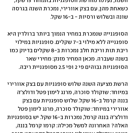
השנה, נעלמו מהרשת הסופגניות בתמחור 15 שקל, 
כשאחת מהן, עם בצק אוורירי, נמכרת השנה בגרסה 
שונה ובשלוש ורסיות - ב-16 שקל.
הסופגנייה שנמכרת במחיר הנמוך ביותר ברולדין היא 
סופגנייה ללא מילוי ב-7 שקלים. סופגניות במילוי 
ריבת תות וריבת חלב נמכרות ב-8 שקלים בדיוק כמו 
בשנה שעברה. מכאן המחיר מזנק: מחירי שאר 
הסופגניות גבוהים פי 2 ופי 2.5 מסופגניית ריבה.
הרשת מציעה השנה שלוש סופגניות עם בצק אוורירי 
במיוחד: שוקולד סוכרה, מרנג לימון פטל ודולצ'ה 
בננה קרמל ב-16 שקל. שלוש סופגניות עם בצק 
אוורירי במיוחד: שוקולד סוכרה, מרנג לימון פטל 
ודולצ'ה בננה קרמל, נמכרות ב-16 שקל. יש בסופגניות 
האלה? האחרונה למשל מכילה: קרמו קרמל בננה, 