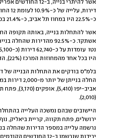
כ-22.5% היו במחוז תל אביב, כ-21.4% במחוז המרכז וכ-18.1% במחוז הדרום.
היו בכל אחד מהמחוזות המרכז (22%), הדרום (20.1%) ותל אביב (18.8%).
(2,010).