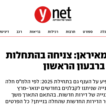
לה
ספורט
תרבות
רכילות
בריאות
רכב
דיגיטל
מאיראן: צניחה בהתחלות
 ברבעון הראשון
המחסור בפועלי בניין המשיך להשפיע על הענף גם בתחילת 2025: לפי הלמ"ס חלה
 היתרי הבנייה שניתנו לקבלנים בחודשים ינואר-מרץ
בנייה של דירות חדשות. בהתאם התארך משך
ספר הדירות החדשות שהחלה בנייתן? כל הפרטים