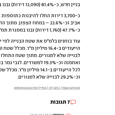
בניין חדש, כ-81.4% (12,090 דירות) נבנו במסגרת תמ"א 38/2 ופינוי בינוי.
כ-47.7% (1,760 דירות) נבנו במסגרת תמ"א 38.
וכ-29.2% לבנייה שלא למגורים.
מצאתם טעות? כתבו לנו | המייל האדום גם בווטסאפ
7
תגובות
אנונימי