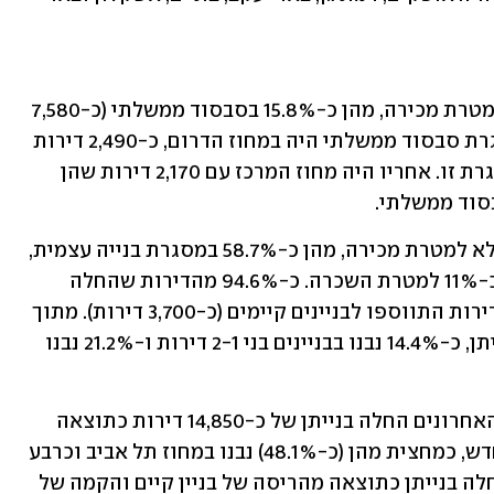
כ-70.9% מהדירות שהחלה בנייתן נבנו למטרת מכירה, מהן כ-15.8% בסבסוד ממשלתי (כ-7,580 
דירות). מספר הדירות הגדול ביותר במסגרת סבסוד ממשלתי היה במחוז הדרום, כ-2,490 דירות 
שהן כ-32.8% מכלל הדירות הנבנות במסגרת זו. אחריו היה מחוז המרכז עם 2,170 דירות שהן 
כ-29.1% מהדירות שהחלה בנייתן נבנו שלא למטרת מכירה, מהן כ-58.7% במסגרת בנייה עצמית, 
כ-18.5% במסגרת עסקאות קומבינציה וכ-11% למטרת השכרה. כ-94.6% מהדירות שהחלה 
בנייתן נבנו בבניינים חדשים וכ-5.4% מהדירות התווספו לבניינים קיימים (כ-3,700 דירות). מתוך 
כלל הדירות בבניינים חדשים שהחלה בנייתן, כ-14.4% נבנו בבניינים בני 2-1 דירות ו-21.2% נבנו 
לגבי התחדשות עירונית, ב-12 החודשים האחרונים החלה בנייתן של כ-14,850 דירות כתוצאה 
מהריסה של בניין קיים והקמה של בניין חדש, כמחצית מהן (כ-48.1%) נבנו במחוז תל אביב וכרבע 
(25.3%) במחוז המרכז. מתוך הדירות שהחלה בנייתן כתוצאה מהריסה של בניין קיים והקמה של 