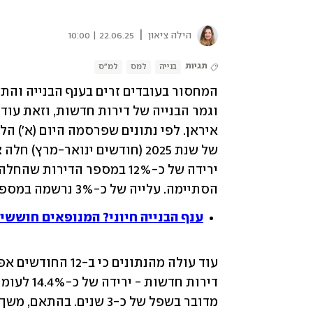
|
הילה ציאון
22.06.25 | 10:00
תגיות
בנייה
למס
למ"ס
וגמר הבנייה של דירות חדשות, וזאת עוד ל
הסתיימה. עלייה של כ-3% נרשמה במספר הדירות החדשות בבנייה פעילה.
ענף הבנייה חיוני? המנופאים חוששים