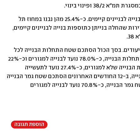
כ-3,700 דירות החלו להיבנות כתוספות בנייה לבניינים קיימים. כ-25.4% מהן נבנו במחוז תל 
אביב וכ-22.6% – במחוז הצפון. מתוך הדירות שהחלה בנייתן כתוספות בנייה לבניינים קיימים, 
עוד בוחנים בלמ"ס את שטח הבנייה לפי ייעודים. בסך הכול הסתכם שטח התחלות הבנייה לכל 
הייעודים ב-16.4 מיליון מ"ר. מכלל שטח התחלות הבנייה, כ-78.0% נועד לבנייה למגורים וכ-22% 
לבנייה שלא למגורים. מתוך שטח התחלות הבנייה שלא למגורים, כ-27.4% נועד לתעשייה 
ואחסנה וכ-19.3% למשרדים. לגבי גמר בנייה, ב-12 החודשים האחרונים הסתכם שטח גמר הבנייה 
לכל הייעודים ב-14.1 מיליון מ"ר. מכלל שטח גמר הבנייה, כ-70.8% נועד לבנייה למגורים 
הוספת תגובה