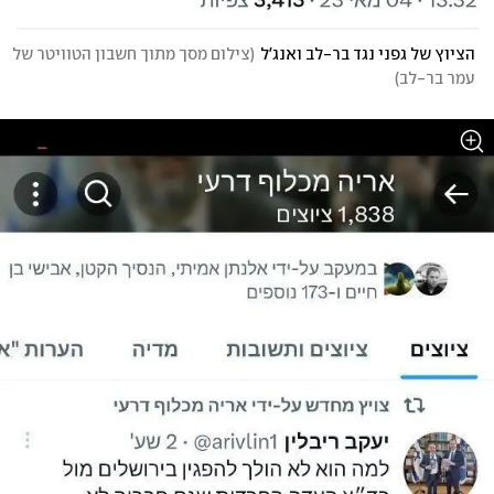
הציוץ של גפני נגד בר-לב ואנג'ל
(
צילום מסך מתוך חשבון הטוויטר של 
עמר בר-לב
)