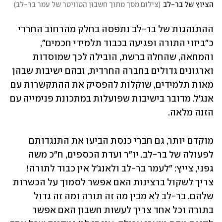
הציוץ של בר-לב
(
צילום מסך מתוך חשבון הטוויטר של עמר בר-לב
)
ההתנהגות של בר-לב נתפסה בחלק מהרחוב החרדי 
כ"ביזוי התורה ופגיעה בכבוד תלמידי חכמים", 
והמחאה, שהחלה ברשת, הובילה לכך שמוסדות 
וארגונים גדולים בחברה החרדית, ובהם ישיבות שבהן 
מאות תלמידים, שוקלות להפסיק את ההתקשרות עם 
אנג'ל. מדובר בישיבות שפועלות במתכונת פנימייה עם 
הזנה מלאה.
מוקדם יותר, גם חברי כנסת הביעו את התנגדותם 
לפעולה של בר-לב. יו"ר ועדת הכספים, ח"כ משה 
גפני, צייץ: "לעמר בר-לב ולאנג'ל אין כבוד לתורה! 
צריך לשקול ברצינות האם אפשר לסמוך על הכשרות 
שלהם. בר-לב לא מבין מה זה תורה ומה זה גדול 
בתורה וכל אחד צריך לעשות חשבון האם אפשר 