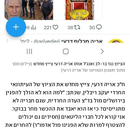
הציוץ נגד בר-לב ואנג'ל אותו אריה דרעי צייץ מחדש
(
צילום מסך 
מתוך חשבון הטוויטר של אריה דרעי
)
ח"כ אריה דרעי, צייץ מחדש את הציוץ של העיתונאי 
החרדי יעקב ריבלין, שכתב: "למה הוא לא הולך להפגין 
בירושלים מול בד"צ העדה החרדית, שגם חבריה לא 
מתגייסים? כי אז הוא יאבד את ההכשר מחר בבוקר. 
אני קורא לכל חברי הליטאים (חסידים גם יכולים 
להצטרף למרות שלא הפגינו מול אדמו"ר) להחרים את 