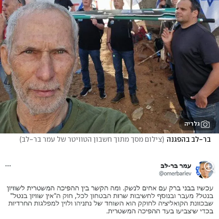
גלריה
בר-לב בהפגנה
(
צילום מסך מתוך חשבון הטוויטר של עמר בר-לב
)