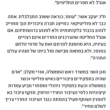
אנג'ל. לא חסרים תחליפים". 
ח"כ יעקב אשר: "עומר, כנראה ששוב התבלבלת. אתה 
כבר לא פוליטיקאי. כמייצג חברה ציבורית הנך מחוייב 
לנהוג בכבוד בלקוחותיה ולא לפגוע ברגשותיהם. אם 
אנג'ל החליטה שהצרכנים החרדים אינם רצויים 
בעיניה, היא מוזמנת לפרסם זאת על מדפי הלחם 
בסופר, ולא במחאה מבישה מול ביתו של מנהיג עולם 
התורה".
סגן השר במשרד ראש הממשלה, אורי מקלב: "אדם 
שהיה בתפקידים ציבוריים כאיש פוליטי וכשר 
בממשלה וכעת בתפקיד ניהולי ומסחרי מביע עמדות 
קיצוניות כלפי הציבור החרדי והימין, תוקף ציבור בא 
להפגין ושותף פעיל בהסתה כנגד הציבור החרדי צריך 
לשלם מחיר".