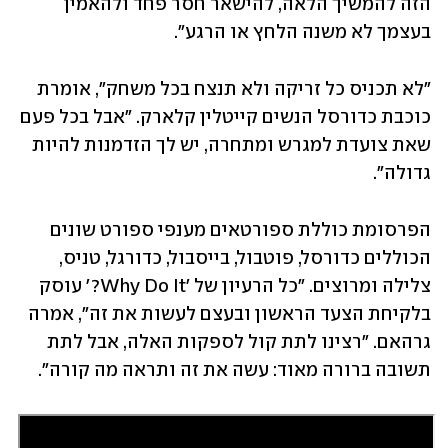
הזה להמשיך הלאה, להישאר חסר פחד ולהאמין 
בעצמך לא משנה הלחץ או הרגע".
"לא תכניס כל זריקה ולא תנצח בכל משחק", אומרת 
כוכבת כדורסל הנשים קייטלין קלארק. "אבל בכל פעם 
שאת צועדת למגרש ומתחרה, יש לך הזדמנות להיות 
גדולה".
הפרסומת כוללת ספורטאים מענפי ספורט שונים 
הכוללים כדורסל, פוטבול, בייסבול, כדורגל, טניס, 
צלילה ומרוצים. "כל הרעיון של 'Why Do It?' עוסק 
בלקיחת הצעד הראשון ובעצם לעשות את זה", אמרה 
גרהאם. "רצינו לתת קול לספקות האלה, אבל לתת 
תשובה ברורה מאוד: עשה את זה ותראה מה קורה".