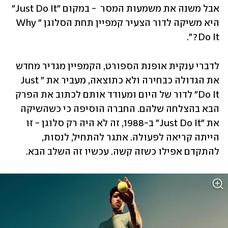
אבל משנה את משמעות המסר  - במקום "Just Do It" 
היא משיקה לדור הצעיר קמפיין תחת הסלוגן "Why 
Do It?".
לדברי ענקית אופנת הספורט, הקמפיין מגדיר מחדש 
את הגדולה כבחירה ולא כתוצאה, מעביר את "Just 
Do It" לדור של היום ומעודד אותם לכתוב את הפרק 
הבא בהצלחה שלהם. החברה הוסיפה כי כשהשיקה 
את "Just Do It" ב-1988, זה לא היה רק סלוגן - זו 
הייתה קריאה לפעולה. אתגר להתחיל, לנסות, 
להתקדם אפילו כשזה קשה. עכשיו זה השלב הבא.