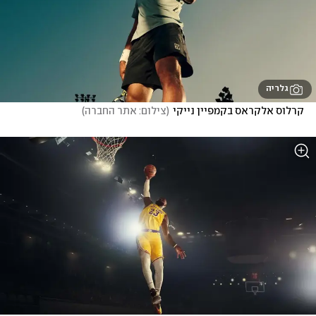
גלריה
קרלוס אלקראס בקמפיין נייקי
(
צילום: אתר החברה
)