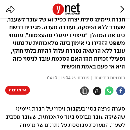
עובדים יקרים, בקרוב
חברת גיימינג סינית יצרה כפיל ‏AI‏ של עובד לשעבר,
שעובד ללא הפסקה, ועוררה סערה. מגיבים ברשת
כינו את ‏המהלך "מיצוי דיגיטלי מהעצמות", מומחי
משפט הזהירו כי אימון ‏בינה מלאכותית על נתוני
עובד ללא הרשאה נפרדת עלול ‏להיות בלתי חוקי,
ופעילי זכויות תהו האם הסכמת עובד לניסוי כזה
היא אי פעם באמת חופשית
סוכנויות הידיעות
| פורסם:
13.04.26 | 04:10
74 תגובות
סערה פרצה בסין בעקבות ניסוי של חברת גיימינג 
שהשיקה עובד מבוסס בינה מלאכותית, שעובד מסביב 
‏לשעון. המערכת מבוססת על נתונים של מומחה 