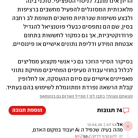
הדיון אינו מוגבל לניסוי הספציפי. סוכני בינה 
מלאכותית המסוגלים להפעיל מחשבים ברציפות 
ולבצע ‏משימות שגרתיות מושכים תשומת לב רחבה 
בסין, שם הם נתפסים כבעלי פוטנציאל להגדיל 
‏פרודוקטיביות, אך גם כמקור לחששות בתחום 
אבטחת המידע ודליפת נתונים אישיים או פיננסיים.‏
בסיקור הסיני הוזכר גם כי אנשי מקצוע ממליצים 
לכלול בחוזי עבודה סעיפים המחייבים מחיקת נתוני 
‏מאפיינים אישיים עם סיום ההעסקה, או לחלופין 
קבלת הרשאה נפרדת ומתוגמלת לשימוש בהם בעתיד.‏
מצאתם טעות? כתבו לנו | המייל האדום גם בווטסאפ
74
תגובות
הוספת תגובה
אל
07:54 | 13.04.26
א
מהה בעיה שכפיל ה Ai יעבוד במקום האדם,
והאדם יקבל את המשכורת?
להצטרף לדיון
50
51