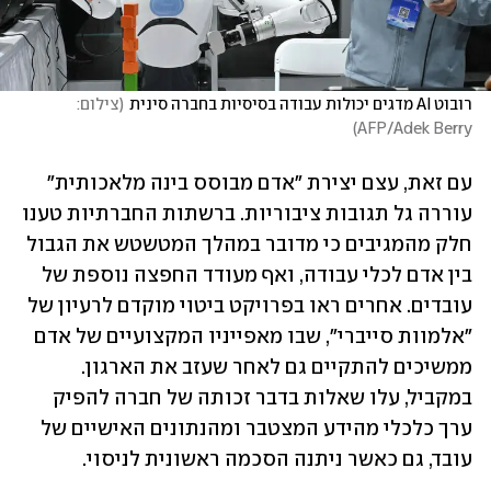
רובוט AI מדגים יכולות עבודה בסיסיות בחברה סינית
(
צילום: 
)
AFP/Adek Berry
עם זאת, עצם יצירת "אדם מבוסס בינה מלאכותית" 
עוררה גל תגובות ציבוריות. ברשתות החברתיות טענו 
‏חלק מהמגיבים כי מדובר במהלך המטשטש את הגבול 
בין אדם לכלי עבודה, ואף מעודד החפצה נוספת של 
‏עובדים. אחרים ראו בפרויקט ביטוי מוקדם לרעיון של 
"אלמוות סייברי", שבו מאפייניו המקצועיים של אדם 
‏ממשיכים להתקיים גם לאחר שעזב את הארגון. 
במקביל, עלו שאלות בדבר זכותה של חברה להפיק 
ערך ‏כלכלי מהידע המצטבר ומהנתונים האישיים של 
עובד, גם כאשר ניתנה הסכמה ראשונית לניסוי.‏