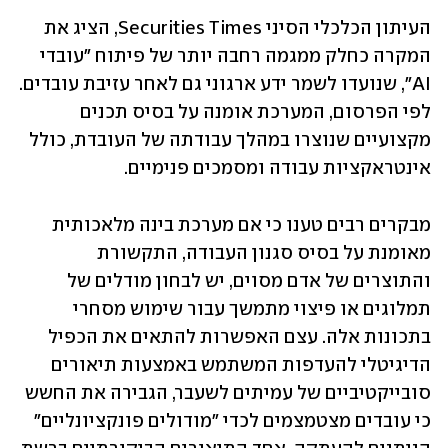
העיתון הכלכלי הסיני ‏Securities Times‏, הציג את 
המקרה כחלק ממגמה רחבה יותר של פיתוח "עובדי 
‏AI‏", שנועדו לשמר ידע ארגוני גם לאחר עזיבת עובדים. 
לפי הפרסום, המערכת אומנה על בסיס תכנים 
‏מקצועיים שנוצרו במהלך עבודתה של העובדת, כולל 
אינטראקציות עבודה ומסמכים פנימיים.‏
מבקרים רבים טענו כי אם מערכת בינה מלאכותית 
מאומנת על בסיס סגנון העבודה, התקשורת 
והתוצרים ‏של אדם מסוים, יש לבחון מודלים של 
תמלוגים או פיצוי מתמשך עבור שימוש מסחרי 
בתכונות אלה. עצם ‏האפשרות להתאים את הכפיל 
הדיגיטלי להעדפות המשתמש באמצעות תיאורים 
סובייקטיביים של עמיתים ‏לשעבר, הגבירה את החשש 
כי עובדים מצטמצמים לכדי "מודולים פונקציונליים" 