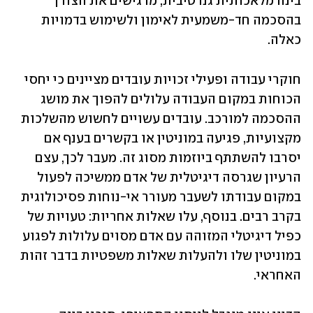
בינה מלאכותית גנרטיבית, מדגישים את הצורך 
בהסכמה חד-‏משמעית לאימון ולשימוש בדמויות 
כאלה.‏
חוקרי עבודה ופעילי זכויות עובדים מציינים כי יחסי 
הכוחות במקום העבודה עלולים להפוך את מושג 
‏ההסכמה למורכב. עובדים עשויים לחשוש מהשלכות 
מקצועיות, פגיעה במוניטין או בקשרים בענף אם 
‏יסרבו להשתתף ביוזמות מסוג זה. מעבר לכך, עצם 
הרעיון שגרסה דיגיטלית של אדם ממשיכה לפעול 
‏במקום עבודתו לשעבר מעורר אי-נוחות פסיכולוגית 
בקרב רבים. בנוסף, עלו שאלות אחריות: טעויות של 
‏כפיל דיגיטלי המזוהה עם אדם מסוים עלולות לפגוע 
במוניטין שלו ולהעלות שאלות משפטיות בדבר זהות 
‏האחראי.‏