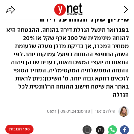
הערים שבהן תקבלו מהמדינה
מיליון שקל הנחה על דירה
בפברואר תינעל הגרלת דירה בהנחה. ההבטחה היא
להנחה מינימלית של 300 אלף שקל או 20%
ממחיר המכרז, אך בדיקת מדלן מעלה שלעומת
השוק החופשי ההנחות בפועל עמוקות יותר. לפי
התאחדות יועצי המשכנתאות, בערים שבהן ניתנת
ההנחה הממשלתית המקסימלית, המחיר הסופי
לזכאים דווקא גבוה יותר. מ' השיכון: ניתן לראות
באתר את שיטת חישוב ההנחה הרלוונטית לכל
הגרלה
הילה ציאון
| פורסם:
09.01.24 | 06:11
100 תגובות