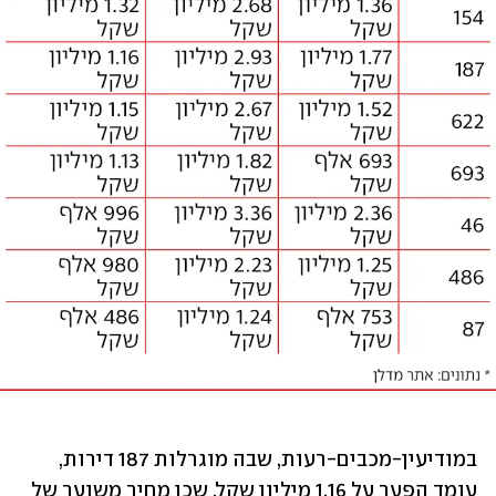
במודיעין-מכבים-רעות, שבה מוגרלות 187 דירות, 
עומד הפער על 1.16 מיליון שקל, שכן מחיר משוער של 