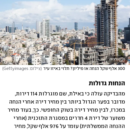
גלריה
300 אלף שקל הנחה או מיליון? תלוי באיזו עיר
(
צילום: Gettyimages
)
הנחות גדולות 
מהבדיקה עולה כי באילת, שם מוגרלות 114 דירות, 
מדובר בפער הגדול ביותר בין מחיר דירה אחרי הנחה 
במכרז, לבין מחיר דירה בשוק החופשי. כך, בעוד מחיר 
משוער של דירת 4 חדרים במסגרת התוכנית (אחרי 
ההנחה הממשלתית) עומד על 976 אלף שקל, מחיר 