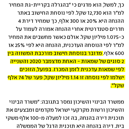
כך, למשל, הוא מדגים כי "בהגרלה בקריית-גת המחיר 
למ"ר הוא 12,730 שקל. לפי נוסחת החישוב באתר 
ההנחה היא 20% או 300 אלף, כך שמחיר דירת 4 
חדרים סטנדרטית אחרי ההנחה אמורה לעמוד על 
כ-1.075 מיליון שקל. אולם כאשר מחשבים את המחיר 
למ"ר לפי הנוסחה העדכנית, ההנחה היא לפי 25% או 
600 אלף. 
מדובר בנוסחת חישוב מורכבת המשווה בין 
2 סוגים של שמאות - האחת מדצמבר 2020 והשנייה 
לפי שמאות עדכנית לזמן המכרז. בפועל, הזוכים 
ישלמו לפי נוסחה זו 1.14 מיליון שקל, פער של 74 אלף 
שקל".
ממשרד הבינוי והשיכון נמסר בתגובה: "משרד הבינוי 
והשיכון ורשות מקרקעי ישראל מקדמים ומבצעים את 
תוכנית דירה בהנחה, בה זכו למעלה מ-100 אלף משקי 
בית. דירה בהנחה היא תוכנית הדגל של הממשלה 