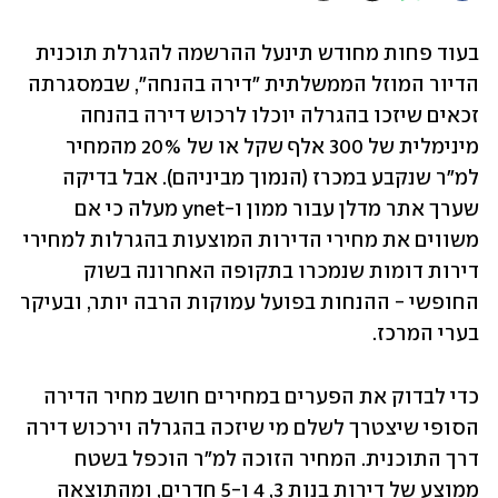
בעוד פחות מחודש תינעל ההרשמה להגרלת תוכנית 
הדיור המוזל הממשלתית "דירה בהנחה", שבמסגרתה 
זכאים שיזכו בהגרלה יוכלו לרכוש דירה בהנחה 
מינימלית של 300 אלף שקל או של 20% מהמחיר 
למ"ר שנקבע במכרז (הנמוך מביניהם). אבל בדיקה 
שערך אתר מדלן עבור ממון ו-ynet מעלה כי אם 
משווים את מחירי הדירות המוצעות בהגרלות למחירי 
דירות דומות שנמכרו בתקופה האחרונה בשוק 
החופשי - ההנחות בפועל עמוקות הרבה יותר, ובעיקר 
בערי המרכז. 
כדי לבדוק את הפערים במחירים חושב מחיר הדירה 
הסופי שיצטרך לשלם מי שיזכה בהגרלה וירכוש דירה 
דרך התוכנית. המחיר הזוכה למ"ר הוכפל בשטח 
ממוצע של דירות בנות 3, 4 ו-5 חדרים, ומהתוצאה 