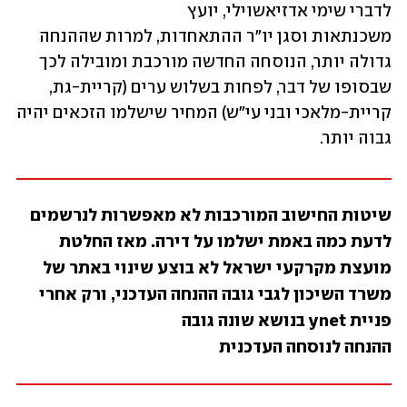
לדברי שימי אדזיאשוילי, יועץ 
משכנתאות וסגן יו"ר ההתאחדות, למרות שההנחה 
גדולה יותר, הנוסחה החדשה מורכבת ומובילה לכך 
שבסופו של דבר, לפחות בשלוש ערים (קריית-גת, 
קריית-מלאכי ובני עי"ש) המחיר שישלמו הזכאים יהיה 
גבוה יותר.
שיטות החישוב המורכבות לא מאפשרות לנרשמים 
לדעת כמה באמת ישלמו על דירה. מאז החלטת 
מועצת מקרקעי ישראל לא בוצע שינוי באתר של 
משרד השיכון לגבי גובה ההנחה העדכני, ורק אחרי 
פניית ynet בנושא שונה גובה 
ההנחה לנוסחה העדכנית