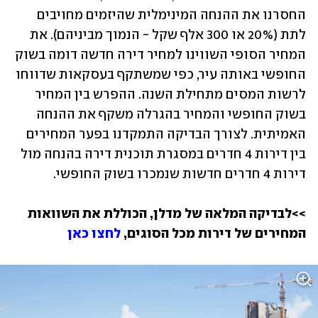
החסרנו את ההנחה המינימלית שהיזמים מחויבים 
לתת (20% או 300 אלף שקל - הנמוך מביניהם). את 
המחיר הסופי השווינו למחיר דירה חדשה דומה בשוק 
החופשי באותה עיר, כפי שמשתקף בעסקאות שדווחו 
לרשות המסים מתחילת השנה. ההפרש בין המחיר 
בשוק החופשי והמחיר בהגרלה משקף את ההנחה 
האמיתית. לצורך הבדיקה התמקדנו בפער המחירים 
בין דירות 4 חדרים במסגרת תוכנית דירה בהנחה מול 
דירות 4 חדרים חדשות שנמכרו בשוק החופשי. 
>>לבדיקה המלאה של מדלן, הכוללת את השוואות 
המחירים של דירות מכל הסוגים, 
לחצו כאן