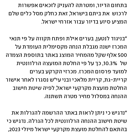
בתחום הדיור, ומטרתה להעניק לזכאים אפשרות 
לרכוש  את ביתם בישראל, זאת כחלק מסל כלים שלם 
המציע סיוע בדיור עבור אזרחי ישראל.
"בניגוד לנטען, בערים אילת ופתח תקווה על פי תנאי 
המכרז ישנה מגבלת הנחה מקסימלית העומדת על 
500 אלף שקל מהמחיר המוצג באתר בתוספת הצמדה 
של  10.3%, כך על פי החלטת המועצה הרלוונטית 
למועד פרסום המכרז. מכרזי הקרקע בערים 
קריית-גת, קריית מלאכי ובני עי"ש נסגרו לאחר אישור 
החלטת מועצת מקרקעי ישראל, לפיה שיטת חישוב 
ההנחה במסלול מחיר מטרה תשתנה. 
"נדגיש כי ניתן לראות באתר ההרשמה להגרלות את 
שיטת חישוב ההנחה הרלוונטית לכל הגרלה. נדגיש כי 
בהתאם להחלטת מועצת מקרקעי ישראל מיולי 2023, 