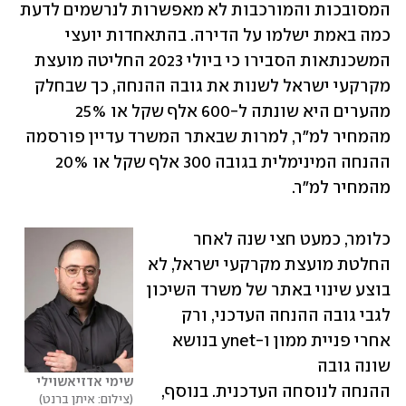
המסובכות והמורכבות לא מאפשרות לנרשמים לדעת 
כמה באמת ישלמו על הדירה. בהתאחדות יועצי 
המשכנתאות הסבירו כי ביולי 2023 החליטה מועצת 
מקרקעי ישראל לשנות את גובה ההנחה, כך שבחלק 
מהערים היא שונתה ל-600 אלף שקל או 25% 
מהמחיר למ"ר, למרות שבאתר המשרד עדיין פורסמה 
ההנחה המינימלית בגובה 300 אלף שקל או 20% 
מהמחיר למ"ר.
כלומר, כמעט חצי שנה לאחר 
החלטת מועצת מקרקעי ישראל, לא 
בוצע שינוי באתר של משרד השיכון 
לגבי גובה ההנחה העדכני, ורק 
אחרי פניית ממון ו-ynet בנושא 
שונה גובה 
שימי אדזיאשוילי
ההנחה לנוסחה העדכנית. בנוסף, 
צילום: איתן ברנט