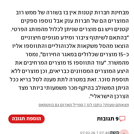
מבחינת חברות קטנות אין בו בשורה של ממש רוב 
המוצרים הם של חברות ענק אבל נוספו ‏ספקים 
קטנים ויש גם מוצרים שניתן לכלול מהמותג הפרטי.‏ 
"בהתאם לשיתוף ציבור ומידע מגופים חיצוניים 
הוצאו מהסל משקאות אלכוהוליים והתווספו ‏אליו 
כ-15 מוצרים שכלולים במאגר החירום", נמסר 
מהמשרד. "עוד התווספו 15 מוצרים המרחיבים את 
היצע המוצרים המסווגים כבריאים, ‏וכן מוצרים ללא 
תוספת סוכר. זאת במטרה לתת מענה לסל בריא ככל 
הניתן המשולב בהיקף מכר משמעותי ‏ביותר מצד 
הצרכן הישראלי". ‏
מצאתם טעות? כתבו לנו | המייל האדום גם בווטסאפ
9
תגובות
הוספת תגובה
משה
07:46 | 07.02.26
מ