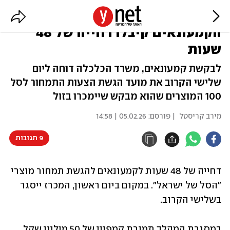
"הסל של ישראל" מתעכב:
הקמעונאים קיבלו דחייה של 48
שעות
לבקשת קמעונאים, משרד הכלכלה דוחה ליום
שלישי הקרוב את מועד הגשת הצעות התמחור לסל
100 המוצרים שהוא מבקש שיימכרו בזול
מירב קריסטל
| פורסם:
05.02.26 | 14:58
9 תגובות
דחייה של 48 שעות לקמעונאים להגשת תמחור מוצרי 
"הסל של ישראל". במקום ביום ראשון, המכרז ייסגר 
בשלישי הקרוב.
במסגרת המהלך תמורת קמפיין של 50 מיליון שקל 