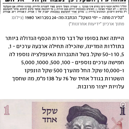
"הלירה מתה – יחי השקל". הכתבה מה-24 בפברואר 1980
(
צילום: 
מתוך ארכיון "ידיעות אחרונות"
)
הייתה זאת בסופו של דבר סדרת הכסף הגדולה ביותר 
בתולדות המדינה, שהכילה תחילה ארבעה ערכים - 1, 
5, 10 ו-50 שקל. בשל התגברות האינפלציה נוספו לה 
חמישה ערכים נוספים - 100, 500, 1000, 5,000 
ו-10,000 שקל. החל מהערך 500 שקל הונפקו 
השטרות בגודל אחיד של 76 על 138 מ"מ, מה שחסך 
עלויות ייצור מרובות.