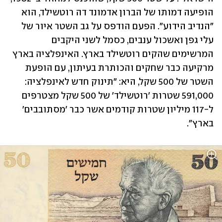
הופיעה דמותו של הברון אדמונד דה רוטשילד, הוא 
"הנדיב הידוע". הפעם הודפס על גב השטר איור של 
עלי גפן ואשכול ענבים, כסמל לשני היקבים 
המרשימים שהקים רוטשילד בארץ. האינפלציה בארץ 
מרקיעה כבר שחקים והכותרת בעיתון, עם הופעת 
השטר של 500 שקל, היא: "תינוק חדש לאינפלציה: 
591,000 שטרות 'רוטשילד' של 500 שקל מצטרפים 
ל-117 מיליון שטרות קודמים אשר כבר 'מסתובבים' 
בארץ".