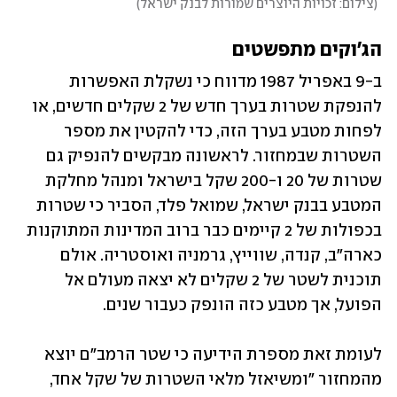
(
צילום: זכויות היוצרים שמורות לבנק ישראל
)
הג'וקים מתפשטים
ב-9 באפריל 1987 מדווח כי נשקלת האפשרות 
להנפקת שטרות בערך חדש של 2 שקלים חדשים, או 
לפחות מטבע בערך הזה, כדי להקטין את מספר 
השטרות שבמחזור. לראשונה מבקשים להנפיק גם 
שטרות של 20 ו-200 שקל בישראל ומנהל מחלקת 
המטבע בבנק ישראל, שמואל פלד, הסביר כי שטרות 
בכפולות של 2 קיימים כבר ברוב המדינות המתוקנות 
כארה"ב, קנדה, שווייץ, גרמניה ואוסטריה. אולם 
תוכנית לשטר של 2 שקלים לא יצאה מעולם אל 
הפועל, אך מטבע כזה הונפק כעבור שנים.
לעומת זאת מספרת הידיעה כי שטר הרמב"ם יוצא 
מהמחזור "ומשיאזל מלאי השטרות של שקל אחד, 