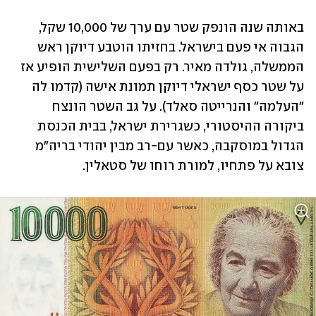
באותה שנה הונפק שטר עם ערך של 10,000 שקל, 
הגבוה אי פעם בישראל. בחזיתו הוטבע דיוקן ראש 
הממשלה, גולדה מאיר. רק בפעם השלישית הופיע אז 
על שטר כסף ישראלי דיוקן תמונת אישה (קדמו לה 
"העלמה" והנרייטה סאלד). על גב השטר הונצח 
ביקורה ההיסטורי, כשגרירת ישראל, בבית הכנסת 
הגדול במוסקבה, כאשר עם-רב מבין יהודי בריה"מ 
צובא על פתחיו, למורת רוחו של סטאלין.