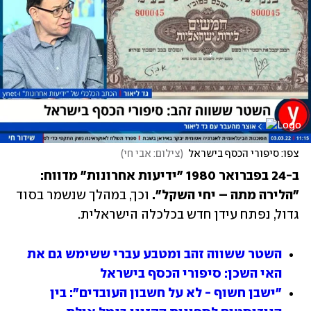
צפו: סיפורי הכסף בישראל
(
צילום: אבי חי
)
ב-24 בפברואר 1980 "ידיעות אחרונות" מדווח: 
"הלירה מתה – יחי השקל".
 וכך, במהלך שנשמר בסוד 
גדול, נפתח עידן חדש בכלכלה הישראלית.
השטר ששווה זהב ומטבע עברי ששימש גם את 
האי השכן: סיפורי הכסף בישראל
"ישבן חשוף - לא על חשבון העובדים": בין 