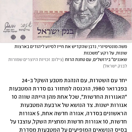
משה מונטיפיורי, נדבן שהקדיש את חייו לסיוע ליהודים בארצות 
שאננים" בירושלים, עם טחנת הרוח
(
צילום: זכויות היוצרים שמורות 
לבנק ישראל
)
יחד עם השטרות, עם הנהגת מטבע השקל ב-24 
בפברואר 1980, הוכנסה למחזור גם סדרת המטבעות 
"האגורות החדשות", שכל אחת מהן הייתה שווה 10 
אגורות ישנות. צד הנושא של ארבעת המטבעות 
הראשונים בסדרה, אגורה חדשה אחת, 5 אגורות 
חדשות, 10 אגורות חדשות ומחצית השקל, עוצבו על 
בסיס הנושאים המופיעים על המטבעות מסדרת 