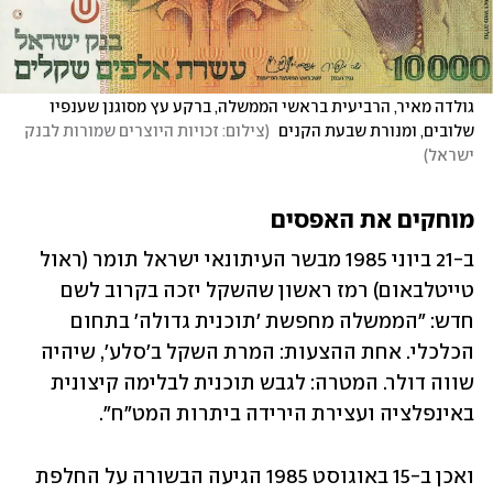
גולדה מאיר, הרביעית בראשי הממשלה, ברקע עץ מסוגנן שענפיו 
שלובים, ומנורת שבעת הקנים 
(
צילום: זכויות היוצרים שמורות לבנק 
ישראל
)
מוחקים את האפסים
ב-21 ביוני 1985 מבשר העיתונאי ישראל תומר (ראול 
טייטלבאום) רמז ראשון שהשקל יזכה בקרוב לשם 
חדש: "הממשלה מחפשת 'תוכנית גדולה' בתחום 
הכלכלי. אחת ההצעות: המרת השקל ב'סלע', שיהיה 
שווה דולר. המטרה: לגבש תוכנית לבלימה קיצונית 
באינפלציה ועצירת הירידה ביתרות המט"ח". 
ואכן ב-15 באוגוסט 1985 הגיעה הבשורה על החלפת 