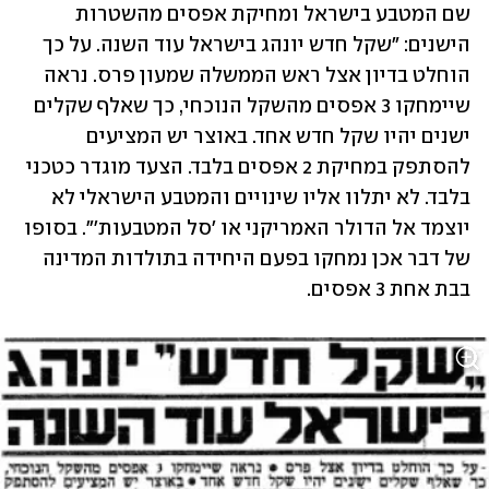
שם המטבע בישראל ומחיקת אפסים מהשטרות 
הישנים: "שקל חדש יונהג בישראל עוד השנה. על כך 
הוחלט בדיון אצל ראש הממשלה שמעון פרס. נראה 
שיימחקו 3 אפסים מהשקל הנוכחי, כך שאלף שקלים 
ישנים יהיו שקל חדש אחד. באוצר יש המציעים 
להסתפק במחיקת 2 אפסים בלבד. הצעד מוגדר כטכני 
בלבד. לא יתלוו אליו שינויים והמטבע הישראלי לא 
יוצמד אל הדולר האמריקני או 'סל המטבעות'". בסופו 
של דבר אכן נמחקו בפעם היחידה בתולדות המדינה 
בבת אחת 3 אפסים.