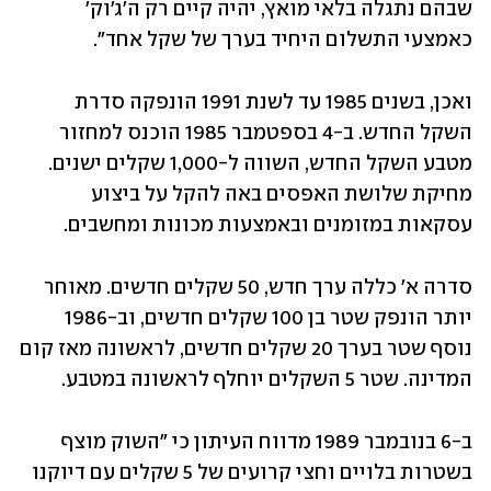
שבהם נתגלה בלאי מואץ, יהיה קיים רק ה'ג'וק' 
כאמצעי התשלום היחיד בערך של שקל אחד". 
ואכן, בשנים 1985 עד לשנת 1991 הונפקה סדרת 
השקל החדש. ב-4 בספטמבר 1985 הוכנס למחזור 
מטבע השקל החדש, השווה ל-1,000 שקלים ישנים. 
מחיקת שלושת האפסים באה להקל על ביצוע 
עסקאות במזומנים ובאמצעות מכונות ומחשבים. 
סדרה א' כללה ערך חדש, 50 שקלים חדשים. מאוחר 
יותר הונפק שטר בן 100 שקלים חדשים, וב-1986 
נוסף שטר בערך 20 שקלים חדשים, לראשונה מאז קום 
המדינה. שטר 5 השקלים יוחלף לראשונה במטבע.
ב-6 בנובמבר 1989 מדווח העיתון כי "השוק מוצף 
בשטרות בלויים וחצי קרועים של 5 שקלים עם דיוקנו 