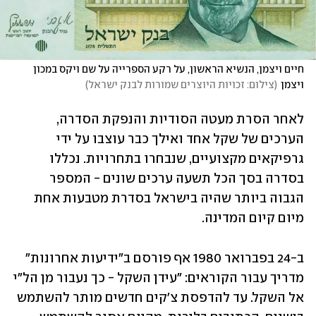
חיים ויצמן, הנשיא הראשון, על רקע הספרייה על שם ויקס במכון 
ויצמן
(
צילום: זכויות היוצרים שמורות לבנק ישראל
)
לאחר הסרת מעטה הסודיות והנפקת הסדרה, 
הערכים של שקל אחד ואילך כבר עוצבו על ידי 
גרפיקאים מקצועיים, שנבחרו בתחרויות. נכללו 
בסדרה בסך הכל תשעה ערכים שונים - המספר 
הגבוה ביותר שהיה בישראל בסדרת מטבעות אחת 
מיום קיום המדינה.
ב-24 בפברואר 1980 אף פורסם ב"ידיעות אחרונות" 
מדריך עבור הקוראים: "עידן השקל - כך נעבור מן הל"י 
אל השקל. עד להדפסת צ'קים חדשים מותר להשתמש 