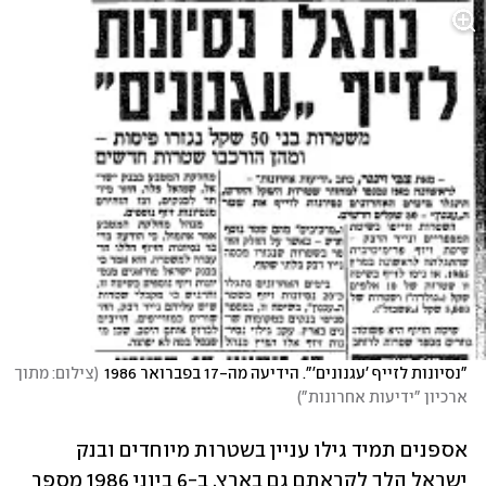
"נסיונות לזייף 'עגנונים'". הידיעה מה-17 בפברואר 1986
(
צילום: מתוך 
ארכיון "ידיעות אחרונות"
)
אספנים תמיד גילו עניין בשטרות מיוחדים ובנק 
ישראל הלך לקראתם גם בארץ. ב-6 ביוני 1986 מספר 