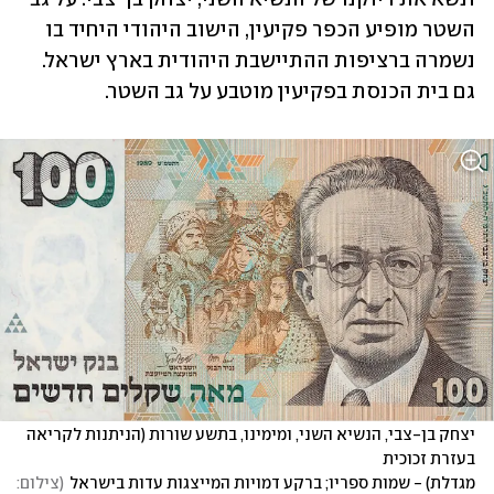
השטר מופיע הכפר פקיעין, הישוב היהודי היחיד בו 
נשמרה ברציפות ההתיישבת היהודית בארץ ישראל. 
גם בית הכנסת בפקיעין מוטבע על גב השטר.
יצחק בן-צבי, הנשיא השני, ומימינו, בתשע שורות (הניתנות לקריאה 
מגדלת) - שמות ספריו; ברקע דמויות המייצגות עדות בישראל
(
צילום: 