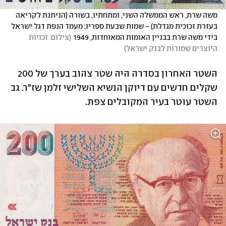
משה שרת, ראש הממשלה השני, ומתחתיו, בשורה (הניתנת לקריאה 
בעזרת זכוכית מגדלת) - שמות שבעת ספריו; מעמד הנפת דגל ישראל 
בידי משה שרת בבניין האומות המאוחדות, 1949
(
צילום: זכויות 
היוצרים שמורות לבנק ישראל
)
השטר האחרון בסדרה היה שטר צהוב בערך של 200 
שקלים חדשים עם דיוקן הנשיא השלישי זלמן שז"ר. גב 
השטר עוטר בעיר המקובלים צפת.