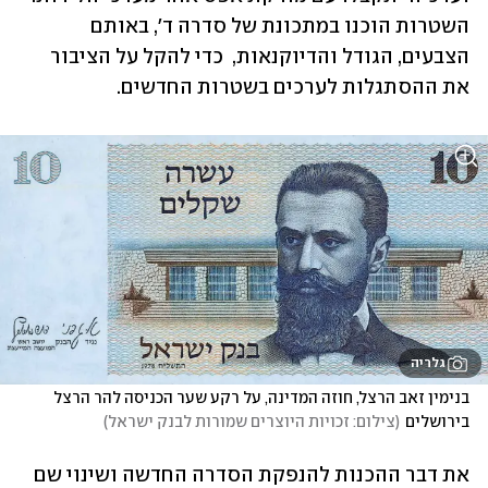
השטרות הוכנו במתכונת של סדרה ד', באותם 
הצבעים, הגודל והדיוקנאות,  כדי להקל על הציבור 
את ההסתגלות לערכים בשטרות החדשים.
גלריה
בנימין זאב הרצל, חוזה המדינה, על רקע שער הכניסה להר הרצל 
בירושלים
(
צילום: זכויות היוצרים שמורות לבנק ישראל
)
את דבר ההכנות להנפקת הסדרה החדשה ושינוי שם 