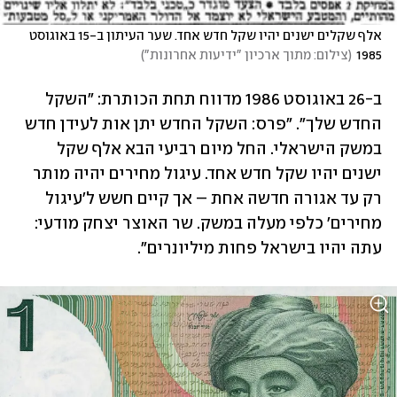
אלף שקלים ישנים יהיו שקל חדש אחד. שער העיתון ב-15 באוגוסט 
1985
(
צילום: מתוך ארכיון "ידיעות אחרונות"
)
ב-26 באוגוסט 1986 מדווח תחת הכותרת: "השקל 
החדש שלך". "פרס: השקל החדש יתן אות לעידן חדש 
במשק הישראלי. החל מיום רביעי הבא אלף שקל 
ישנים יהיו שקל חדש אחד. עיגול מחירים יהיה מותר 
רק עד אגורה חדשה אחת – אך קיים חשש ל'עיגול 
מחירים' כלפי מעלה במשק. שר האוצר יצחק מודעי: 
עתה יהיו בישראל פחות מיליונרים".