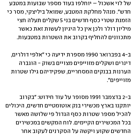
של לוי אשכול – יוחלפו בעוד מספר שבועות במטבע 
חדש". מנהל מחלקת המטבע, שמואל ביליצקי, מסר כי 
הזמנת שטרי כסף חדשים בני 5 שקלים תעלה חצי 
מיליון דולר ולכן אין כל היגיון לעשות זאת כאשר 
מתכוונים להחליף בקרוב את השטרות במטבעות.
ב-4 בפברואר 1990 מספרת ידיעה כי "אלפי דולרים, 
דינרים ושקלים מזוייפים מצויים בשוק - הוגברה 
הערנות בבנקים המסחריים, שפקידיהם גילו שטרות 
מזוייפים". 
ב-2 בדצמבר 1991 מסופר על עוד חידוש: "בקרוב 
יותקנו בארץ מכשירי בנק אוטומטיים חדשים, היכולים 
להכיל מספר שטרות כסף הגדול פי שלושה מאשר 
בכל המכשירים הקיימים. לוח המקשים במכשירים 
החדשים שקוע ויקשה על הסקרנים לעקוב אחר 