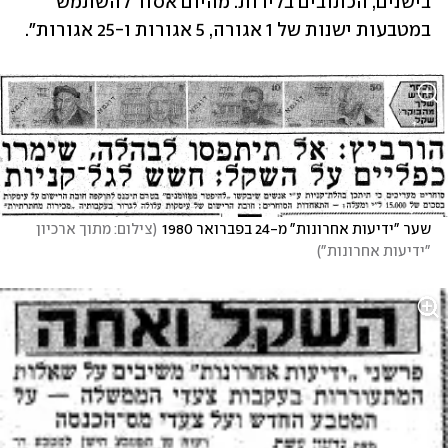
בישנים, הכתובים בלירות. מהיום אסור להשתמש 
במטבעות ישנות של 1 אגורה, 5 אגורות ו-25 אגורות".   
שער "ידיעות אחרונות" מ-24 בפברואר 1980
(
צילום: מתוך ארכיון 
"ידיעות אחרונות"
)