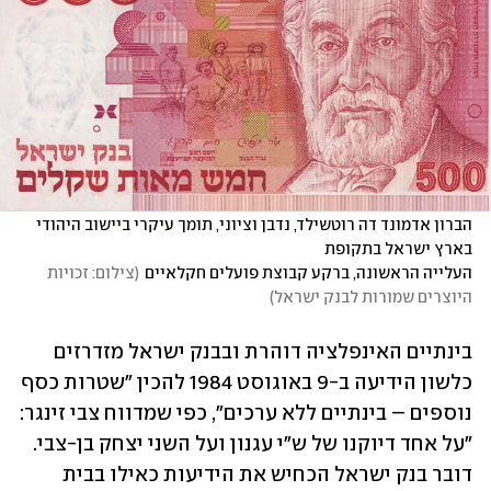
הברון אדמונד דה רוטשילד, נדבן וציוני, תומך עיקרי ביישוב היהודי 
העלייה הראשונה, ברקע קבוצת פועלים חקלאיים
(
צילום: זכויות 
היוצרים שמורות לבנק ישראל
)
בינתיים האינפלציה דוהרת ובבנק ישראל מזדרזים 
כלשון הידיעה ב-9 באוגוסט 1984 להכין "שטרות כסף 
נוספים – בינתיים ללא ערכים", כפי שמדווח צבי זינגר: 
"על אחד דיוקנו של ש"י עגנון ועל השני יצחק בן-צבי. 
דובר בנק ישראל הכחיש את הידיעות כאילו בבית 