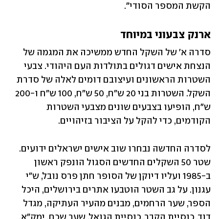
הקשת המספר הסודי".   
ארנק צבעוני במיוחד
סדרה א' של השקל החדש ממשיכה את המגמה של 
הנצחת אישים דגולים בתולדות העם היהודי. צבעי 
השטרות הראשונים ועיצובם דומים לאלה של סדרת 
השקל. השטרות בני 20 ש"ח, 50 ש"ח, 100 ש"ח ו-200 
ש"ח, הופיעו בצבעים שונים מצבעי השטרות 
הקודמים, כדי להקל על הציבור בזיהויים.
לסדרה החדשה נבחרו שוב אישים ישראלים ידועים. 
שטר 50 השקלים החדשים הסגול הונפק ראשון 
ב-1985 ועליו דיוקן של הסופר חתן פרס נובל, ש"י 
עגנון. על גב השטר הוטבעו אתרים בירושלים, היכל 
הספר, שער הרחמים, מבנים מהעיר העתיקה, מגדל 
דוד, כנסיית הקבר, כנסיית הגואל, שער שכם, ימק"א, 