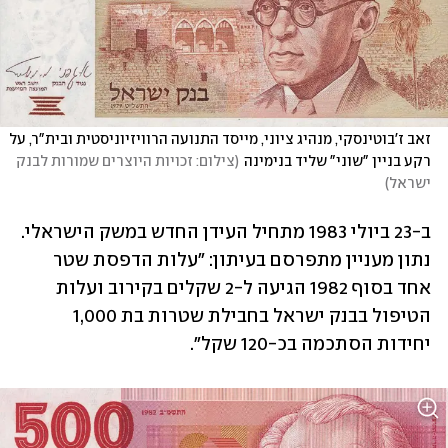
זאב ז'בוטינסקי, מנהיג ציוני, מייסד התנועה הרוויזיוניסטית ובית"ר, על 
רקע בניין "שוני" שליד בנימינה
(
צילום: זכויות היוצרים שמורות לבנק 
ישראל
)
ב-23 ביולי 1983 מתחיל העידן החדש במשק הישראלי. 
נתון מעניין מתפרסם בעיתון: "עלות הדפסת שטר 
אחד בסוף 1982 הגיעה ל-2 שקלים בקירוב ועלות 
הטיפול בבנק ישראל בחבילת שטרות בת 1,000 
יחידות הסתכמה בכ-120 שקל".