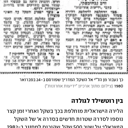
כך נעבור מן הל"י אל השקל. המדריך שפורסם ב-24 בפברואר 
1980
(
צילום: מתוך ארכיון "ידיעות אחרונות"
)
בין רוטשילד לגולדה 
הלירה הישראלית מוחלפת בכך בשקל ואחרי זמן קצר 
נוספו לסדרה שטרות חדשים בסדרה א' של השקל 
הישראלי: על שטר 500 שקל, שהוכנס למחזור ב-1982, 