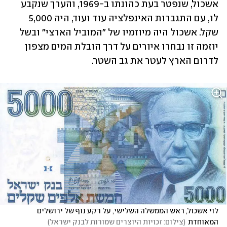
אשכול, שנפטר בעת כהונתו ב-1969, והערך שנקבע 
לו, עם התגברות האינפלציה עוד ועוד, היה 5,000 
שקל. אשכול היה מיוזמיו של "המוביל הארצי" ובשל 
יוזמה זו נבחרו איורים על דרך הובלת המים מצפון 
לדרום הארץ לעטר את גב השטר.
לוי אשכול, ראש הממשלה השלישי, על רקע נוף של ירושלים 
המאוחדת
(
צילום: זכויות היוצרים שמורות לבנק ישראל
)