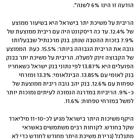
הודעה זו הינו 6% לשנה". 
הריבית על משיכת יתר בישראל היא בשיעור ממוצע 
של 12.4%. עד כה דיסקונט היה עם ריבית ממוצעת של 
7.9% בזכות ההטבה שנתן. בנק מרכנתיל שבבעלותו 
גובה את הריבית הגבוהה ביותר: 15.5%. כעת  הממוצע 
של הקבוצה זינק למעלה. הריבית על משיכת יתר בבנק 
הפועלים היא 13.87% לפי נתוני בנק ישראל כשאחריו 
בנק לאומי עם 13.85%. הבינלאומי: 13.3% ומזרחי 
טפחות עם 12.6%. בנק יהב גובה ריבית ממוצעת של 
כ-9%. הריביות במדרגה הנמוכה לעיתים נמוכות יותר 
למשל במזרחי טפחות: 11.6%. 
היקף משיכות היתר בישראל מגיע לכ-11-10 מיליארד 
שקל בחודש. לקוחות רבים משתמשים באשראי 
מתגלגל (גרירת משיכת היתר מחודש לחודש כדי לא 