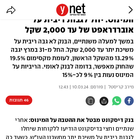
דיסקונט מבטל את ההטבה על
המינוס: יחל לגבות ריבית על
אוברדראפט של עד 2,000 שקל
במשך למעלה משנתיים, הבנק לא גבה ריבית על
משיכת יתר עד 2,000 שקל. החל מ-31 במרץ יגבה
13.29% מהשקל הראשון, לעומת מקסימום 19.5%
שהחוק מאפשר, בדומה לבנק לאומי. הריביות על
המינוס נעות בין 9% לכ-15%
מירב קריסטל
| פורסם:
10.03.24 | 12:43
46 תגובות
בנק דיסקונט מבטל את ההטבה על המינוס:
 אחרי 
שנתיים וחצי בדיסקונט הודיעו ללקוחות שיחלו 
לגבות ריבית על משיכת יתר מחשבון העו"ש, כשעד כה 