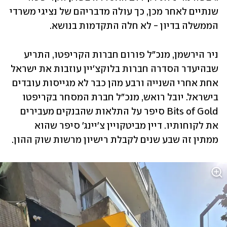
שנתיים לאחר מכן, כך עולה מדבריהם של נציגי משרדי 
הממשלה בדיון - לא חלה התקדמות בנושא.
ניר הירשמן, מנכ"ל פורום חברות הקריפטו, התריע 
שבהיעדר הסדרה חברות בלוקצ'יין עוזבות את ישראל 
אחת אחרי השנייה ורבע מהן כבר לא מגייסות עובדים 
בישראל. יובל רואש, מנכ"ל חברת המסחר בקריפטו 
Bits of Gold סיפר על התלאות שהבנקים מעבירים 
את לקוחותיו. דיין מביטקויין צ'יינג' סיפר שהוא 
ממתין זה שבע שנים לקבלת רישיון מרשות שוק ההון.