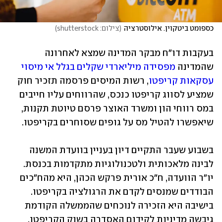
כספומט ביטקוין. אילוסטרציה
(
צילום: shutterstock
)
בעקבות דו"ח מבקר המדינה שמצא לאחרונה 
שהמדינה 
מפסידה מיליארדי שקלים בגלל אי מיסוי 
עסקאות קריפטו
, רשות המיסים פרסמה תזכיר חוק 
שמציע לסווג קריפטו כנכס, שהרווחים עליו חייבים 
במס רווחי הון ומשרד האוצר פרסם טיוטת תקנות, 
שיאפשרו להטיל מס על גופים שסוחרים בקריפטו. 
בשבוע שעבר התקיים דיון בעניין בוועדת המשנה 
לבינה מלאכותית ולטכנולוגיות מתקדמות בכנסת. 
יו"ר הוועדה, ח"כ אורית פרקש הכהן, היא מהח"כים 
הבודדים שמנסים לקדם את הרגולציה בקריפטו. 
בישיבה היא הזכירה לנוכחים שהממשלה הקודמת 
גיבשה מדיניות לקידום האסדרה בשוק הקריפטו. 