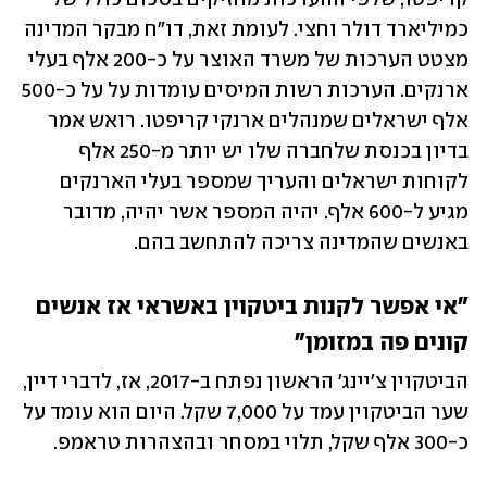
כמיליארד דולר וחצי. לעומת זאת, דו"ח מבקר המדינה 
מצטט הערכות של משרד האוצר על כ-200 אלף בעלי 
ארנקים. הערכות רשות המיסים עומדות על על כ-500 
אלף ישראלים שמנהלים ארנקי קריפטו. רואש אמר 
בדיון בכנסת שלחברה שלו יש יותר מ-250 אלף 
לקוחות ישראלים והעריך שמספר בעלי הארנקים 
מגיע ל-600 אלף. יהיה המספר אשר יהיה, מדובר 
באנשים שהמדינה צריכה להתחשב בהם.
"אי אפשר לקנות ביטקוין באשראי אז אנשים 
קונים פה במזומן"
הביטקוין צ'יינג' הראשון נפתח ב-2017, אז, לדברי דיין, 
שער הביטקוין עמד על 7,000 שקל. היום הוא עומד על 
כ-300 אלף שקל, תלוי במסחר ובהצהרות טראמפ. 