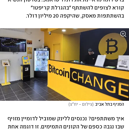
קורא לצופים להשתתף "בהגרלת קריפטו" 
בהשתתפות מאסק, שהיקפה 20 מיליון דולר. 
הסניף בתל אביב
(
צילום - יח"צ
)
איך משתתפים? נכנסים ללינק שמוביל לדומיין מזויף 
שבו נגבה כספם של הקונים התמימים. זו דוגמה אחת 