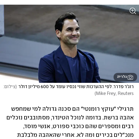
גלריה
רוג'ר פדרר. לפי ההערכות שווי נכסיו עומד על 600 מיליון דולר
(
צילום: 
)
Mike Frey, Reuters
תרגילי "עוקץ רומנטי" הם סכנה גדולה למי שמחפש 
אהבה ברשת. בדומה לנוכל הטינדר, מסתובבים נוכלים 
רבים ומספרים שהם כוכבי ספורט, אנשי מוסד, 
מנכ"לים בכירים ומה לא. אחרי שהאהבה מלבלבת 