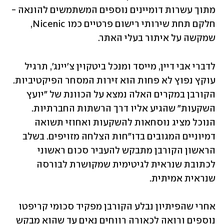
מתוך עשרות דומיינים נוספים המשתמשים להונאה - 
חלקם תחת שירותי רישום פרטיים כמו Nicenic, 
שמקשה על איתור בעלי האתר.
לדברי אבי דיין, מייסד ומנכל ביטקוין צ'יינג', תרגיל 
עוקץ נפוץ לא פחות הוא זירות המסחר הפיקטיביות. 
הקורבן במקרים האלה נמצא על הכוונת של "יועץ 
השקעות" שהגיע אליו דרך הרשתות החברתיות. 
הנוכל מציג נוסחאות להשקעות ואחוזי תשואה 
דמיוניים המגובים בדו"חות הצלחה מזויפים. בשלב 
הראשון הקורבן מתבקש להעביר סכום ראשוני 
לכתובת שנראית לגיטימית שמקושרת לבורסה 
שנראית אמיתית. 
אחרי שהפיתיון נבלע הקורבן מפקיד סכומי קריפטו 
נוספים ורואה לכאורה רווחים נאים עד שהוא מבקש 