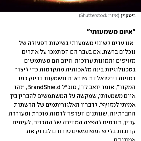
ביטקוין
(
איור: Shutterstock
)
"איום משמעותי"
“אנו עדים לשינוי משמעותי בשיטות הפעולה של 
נוכלים ברשת. אם בעבר הם הסתמכו על אתרים 
מזויפים ותמונות ערוכות, היום הם משתמשים 
בטכנולוגיות בינה מלאכותית מתקדמות כדי ליצור 
דמויות וירטואליות שנראות ונשמעות בדיוק כמו 
המקור", אומר יואב קרן, מנכ"ל BrandShield, "זהו 
איום משמעותי, שמקשה על המשתמשים להבחין בין 
אמיתי למזויף". לדבריו האלגוריתמים של הרשתות 
החברתיות, שנותנים העדפה לדמות מוכרת ומעוררת 
עניין, תורמים להפצה המהירה של התכנים, לעיתים 
קרובות בלי שהמשתמשים טורחים לבדוק את 
אמינותם.