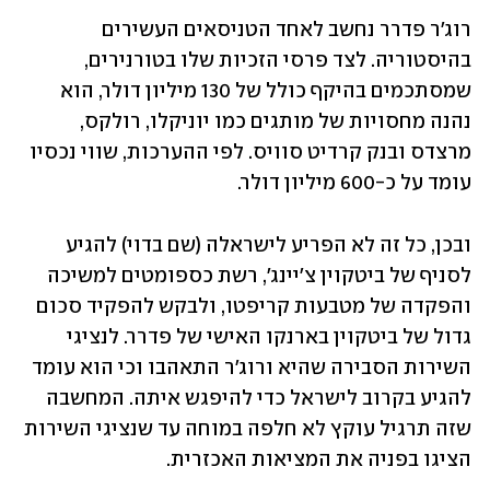
רוג'ר פדרר נחשב לאחד הטניסאים העשירים 
בהיסטוריה. לצד פרסי הזכיות שלו בטורנירים, 
שמסתכמים בהיקף כולל של 130 מיליון דולר, הוא 
נהנה מחסויות של מותגים כמו יוניקלו, רולקס, 
מרצדס ובנק קרדיט סוויס. לפי ההערכות, שווי נכסיו 
עומד על כ-600 מיליון דולר. 
ובכן, כל זה לא הפריע לישראלה (שם בדוי) להגיע 
לסניף של ביטקוין צ'יינג', רשת כספומטים למשיכה 
והפקדה של מטבעות קריפטו, ולבקש להפקיד סכום 
גדול של ביטקוין בארנקו האישי של פדרר. לנציגי 
השירות הסבירה שהיא ורוג'ר התאהבו וכי הוא עומד 
להגיע בקרוב לישראל כדי להיפגש איתה. המחשבה 
שזה תרגיל עוקץ לא חלפה במוחה עד שנציגי השירות 
הציגו בפניה את המציאות האכזרית.