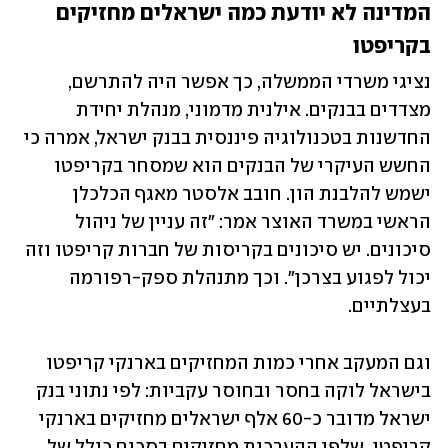
המדינה לא יודעת כמה ישראלים מחזיקים 
בקריפטו
נציגי משרדי הממשלה, כך אפשר היה להתרשם, 
מצדדים בבנקים. אילנית מדמוני, מנהלת יחידת 
החדשנות בטכנולוגיה פיננסית בבנק ישראל, אמרה כי 
החשש העיקרי של הבנקים הוא שמסחר בקריפטו 
ישמש להלבנת הון. חובב אלסטר מאגף הכלכלן 
הראשי במשרד האוצר אמר: "זה עניין של ניהול 
סיכונים. יש סיכונים בקריסות של חברות קריפטו וזה 
יכול לפגוע בצרכן". וכך מתנהלת ספק-רפורמה 
בעצלתיים.
וגם המעקב אחרי כמות המחזיקים בארנקי קריפטו 
בישראל לוקה בחסר ובחוסר עקביות: לפי נתוני בנק 
ישראל מדובר כ-60 אלף ישראלים מחזיקים בארנקי 
קריפטו, שלפי ההערכות מחזיקים בסכום כולל של 