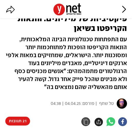
מעוקצים רומנטיים ועד הגרלות
פיקטיביות של מיליונים: הונאות
הקריפטו בשיאן
עם התפתחות טכנולוגיות הבינה המלאכותית,
הונאות הקריפטו הופכות למתוחכמות יותר
ומסוכנות יותר. הישראלים, שמחזיקים במאות אלפי
ארנקים דיגיטליים, מאבדים מיליונים בעוד
הרגולטורים מתמהמהים: "אנשים מכניסים כסף
ולא מבינים שהכל פייק אחד גדול. קשה להעיר
אותם מהאשליה שהם נמצאים בה"
טל שחף
| פורסם:
04.04.25 | 04:38
21 תגובות