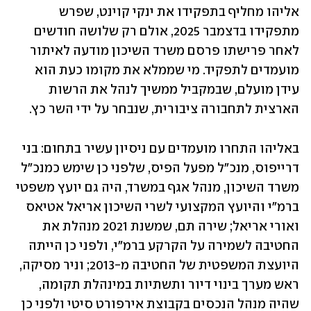
אליהו מחליף בתפקידו את ינקי קוינט, שפרש 
מתפקידו בדצמבר 2025, אולם רק שלושה חודשים 
לאחר פרישתו פרסם משרד השיכון מודעה לאיתור 
מועמדים לתפקיד. מי שממלא את מקומו כעת הוא 
עידן מועלם, שבמקביל ממשיך לנהל את הרשות 
הארצית לתחבורה ציבורית, שנבחר על ידי השר כץ.
באליהו התחרו מועמדים עם ניסיון עשיר בתחום: בני 
דרייפוס, מנכ"ל מפעל הפיס, שלפני כן שימש כמנכ"ל 
משרד השיכון, מנהל אגף במשרד, היה גם יועץ משפטי 
ברמ"י והיועץ המקצועי לשרי השיכון אריאל אטיאס 
ואורי אריאל; שירה תם, שמשנת 2021 מנהלת את 
החטיבה לשמירה על הקרקע ברמ"י, ולפני כן הייתה 
היועצת המשפטית של החטיבה מ-2013; וניר מסיקה, 
ראש מערך בינוי דיור ותשתיות במינהלת תקומה, 
שהיה מנהל הנכסים בקבוצת אירפורט סיטי ולפני כן 