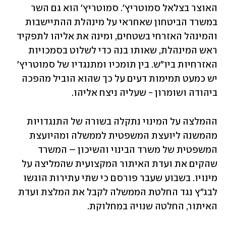
האוצר בצלאל סמוטריץ'. סמוטריץ' הוא גם השר 
במשרד הביטחון שאחראי על מינהלת ההתיישבות 
והמינהל האזרחי בשטחים, ומינה את אליהו לתפקיד 
ראש המינהלת, שאותו בנה כדי לשלוט בסמכויות 
האזרחיות ביו"ש. בין תומכיו ומתנגדיו של סמוטריץ' 
יש כמעט תמימות דעים על כך שהוא הוביל מהפכה 
ביהודה ושומרון - שעליה ניצח אליהו.
ההמלצה על המינוי נתקלה בשורה של התנגדויות 
מהמשנה ליועצת המשפטית לממשלה ומהיועצת 
המשפטית של משרד הבינוי והשיכון – המשרד 
שהקים את ועדת האיתור המקצועית שהמליצה על 
מינויו. בשבוע שעבר פורסם כי שתי עתירות הוגשו 
לבג"ץ נגד החלטת הממשלה לקבל את המלצת ועדת 
האיתור, החלטה שנויה במחלוקת.