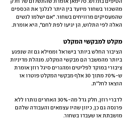
הטיפים בתלוש. סלימאן אומרת שהתשלום של חלק 
מהשכור בשחור מיועד בין היתר לגלגך את הכספים 
שהמעסיקים מרוויחים בשחור. "אם ישלמו לנשים 
האלה לפי התלוש, הן יגיעו לפת לחם", היא אומרת.
מקלט למבקשי המקלט
הציבור החלש ביותר בישראל וממילא גם זה שנפגע 
ביותר מהמשבר הם מבקשי המקלט. מנהלת מדיניות 
ציבורי במוקד לפליטים ומהגרים סיגל רוזן אומרת 
ש-70% מתוך 30 אלף מבקשי המקלט פוטרו או 
הוצאו לחל”ת.
לדברי רוזן, חלק גדל מה-30% האחרים נותרו ללא 
פרנסה גם כן, כיוון שהיו עצמאים והעבודה שלהם 
מושבתת או שעבדו בשחור.