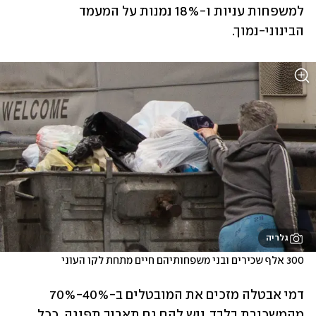
למשפחות עניות ו-18% נמנות על המעמד 
הבינוני-נמוך.
גלריה
300 אלף שכירים ובני משפחותיהם חיים מתחת לקו העוני
דמי אבטלה מזכים את המובטלים ב-40%-70% 
מהמשכורת בלבד, ויש להם גם תאריך תפוגה. ככל 