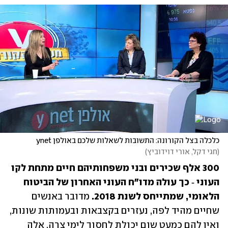
כלכלה בצל הקורונה: התשובות לשאלות שלכם באולפן ynet
(
חגי דקל, אורי דוידוביץ
)
300 אלף שכירים ובני משפחותיהם חיים מתחת לקו 
העוני ‑ כך עולה מדו"ח העוני האחרון של הביטוח 
הלאומי, שמתייחס לשנת 2018.
 מדובר באנשים 
שחיים מהיד לפה, נעזרים בקצבאות ובעמותות שונות, 
ואין להם כמעט שום יכולת לחסוך לימי צרה. אלה 