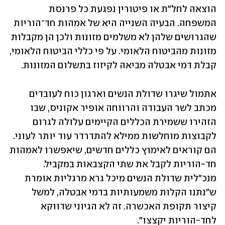
הוצאה לחל"ת או פיטורין נפגעת כל פרנסת 
המשפחה. הבעיה השנייה היא של אמהות חד־הוריות 
שהגרושים שלהן לא משלמים מזונות ולכן הן מקבלות 
מזונות מהביטוח הלאומי. על פי כללי הביטוח הלאומי, 
קבלת דמי אבטלה מביאה לקיזוז בתשלום המזונות.
אתמול שיגרו שדולת הנשים וארגון כוח לעובדים 
מכתב לשר העבודה והרווחה אופיר אקוניס, שבו 
הזהירו ששמירת הכללים הקיימים עלולה לגרום 
לקבוצות מוחלשות ממילא להתדרדר עוד יותר לעוני. 
הם קוראים לאימוץ כללים חדשים, שיאפשרו לאמהות 
חד-הוריות לקבל את שתי הקצבאות במקביל. 
מנכ"לית שדולת הנשים מיכל גרא מרגליות אומרת 
ש"נתנו הקלות משמעותיות בדמי אבטלה, למשל 
קיצור תקופת האכשרה. זה לא הגיוני שדווקא 
לחד-הוריות יקצצו".