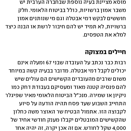
מוסא מציינת בעיה נוספת שבחברה הערבית יש 
משבר אמון ברשויות, כולל בביטוח הלאומי. חלק 
חוששים לבקש דמי אבטלה וגם מי שנותנים אמון 
ברשויות, לא תמיד יש להם חיבור לרשת או הבנה כיצד 
למלא את הטפסים.
חיילים במצוקה
רבות כבר נכתב על העובדה שבני 67 ומעלה אינם 
יכולים לקבל דמי אבטלה. מדובר בבעיה קשה במיוחד 
משום שרבים מהעובדים הקשישים הם עולים שיש 
להם פנסיה קטנה מאוד ומעסיקם בעבודת דחק כמו 
ניקיון או שמירה. מנכ"ל הביטוח הלאומי מאיר שפיגלר 
התחייב השבוע שעד פסח תהיה הודעה על סיוע 
לקבוצה הזו. אתמול הבטיח שר האוצר משה כחלון 
שהקשישים המובטלים יקבלו מענק חודשי אחיד של 
4,000 שקל לחודש. אם זה אכן יקרה, זה יהיה אחד 