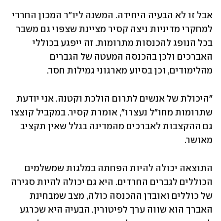
אבל זו לא הבעיה היחידה. המשנה ליו"ר המכון החרדי 
למחקרי מדיניות ניצה קסיר מציינת שצפוי גם משבר 
בכל הנופג להכנסות מתרומות. זה ייפגע בכוללי 
האברכים ולכן בהכנסה המעטה של הגברים 
מהלימודים, וכן בסיוע מארגוני גמילות חסד.
"היכולת של אנשים לתרום הולכת וקטנה. אני יודעת 
שתרומות מחו"ל נעצרו", אומרת קסיר. במקביל קוצצו 
גם ההקצבות לאברכים מהמדינה בגלל שאין תקציב 
מאושר.
התוצאה יכולה להיות הפחתה במלגות שמשלמים 
הכוללים לגברים החרדים. היא גם יכולה להיות סגירה 
של כוללים ואובדן ההכנסה כולה, מצב שמבחינת 
האברך הוא שווה ערך לפיטורין. הבעיה היא שכרגע 