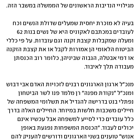
מגילויי הנדיבות הראשונים של הממשלה במשבר הזה.
בעיה לא מוכרת יחסית שמעלים שדולת הנשים וכח 
לעובדים במכתבם לאקוניס היא של נשים בנות 62 
ומעלה שמקבלות קצבת זקנה וגם עובדות. על פי כללי 
הביטוח הלאומי הן אמורות לקבל או את קצבת הזקנה 
או דמי אבטלה, הגבוה שביניהן, כלומר רוב הכנסתן 
מעבודה תלך לאיבוד.
מנכ"ל ארגון הארגונים רבנים לזכויות האדם אבי דבוש 
ומנכ"ל "נקודת מפנה" רן מלמד פנו לשר הביטחון 
נפתלי בנט בדרישה להגדיל את תשלומי המשפחה של 
חיילים משכבות חלשות במיוחד. החיילים האלה בדרך 
כלל עובדים כדי לסייע למשפחה אבל עכשיו אינם 
יכולים לעבוד. "הכנסת המשפחות נפגעת באופן 
אנוש" טוענים בשני הארגונים ודורשים להעניק להם 