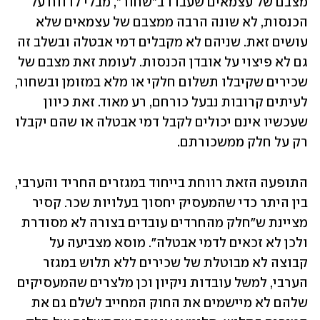
מצבם של עצמאים שעבדו ב”שחור”, מבלי לדווח על 
הכנסות, לא שונה הרבה ממצבם של עצמאים שלא 
עושים זאת. שניהם לא מקבלים דמי אבטלה ובשלב זה 
גם לא פיצוי על אובדן הכנסות. לעומת זאת מצבם של 
שכירים שקיבלו תשלום חלקי או מלא במזומן ובשחור, 
לעיתים קרובות נבעל כורחם, רע מאוד. זאת כיוון 
שעכשיו אינם יכולים לקבל דמי אבטלה או שהם יקבלו 
רק על חלק ממשכורתם.
התופעה הזאת רווחת בייחוד במגזרים החריד והערבי, 
בין היתר כדי שהמעסיק יחסוך בעלויות שכר. קסיר 
מציינת ש"חלק מהחרדים עובדים בצורה לא מסודרת 
ולכן לא זכאים לדמי אבטלה". מוסא מצביעה על 
קבוצה לא מבוטלת של שכירים ללא תלוש במגזר 
הערבי, למשל עובדות ניקיון וכן מלצרים שהמעסיקים 
שלהם לא מיישמים את החוק המחייב לשלם גם את 