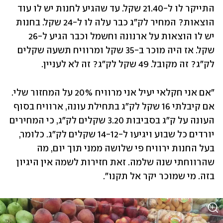
התייקר לו ל-21.40 שקל. עד שהגיע לחנות יש לו עוד 
הוצאות? המחיר לק"ג כבר עלה לו ל-24 שקל. בחנות 
יש לו הוצאות על ארנונה וחשמל וכבר הגיע ל-26 
שקל. אז היה מוכר ב-35 שקל ומרוויח תשעה שקלים 
לק"ג? זה מקובל. 49 שקל לק"ג? זה לא לעניין.
"אם אני חקלאי יעיל אני מרוויח 20% על המחזור שלי. 
אם קיבלתי 16 שקל לק"ג בתחילת עונה, ארוויח בסוף 
העונה על ק"ג בסביבות 3.20 שקלים לק"ג, כי המחירים 
יורדים כל שבוע ויגיעו ל-14-12 שקלים לק"ג. כלומר, 
בעל החנות ירוויח פי שלושה ממני תוך יום, מה 
שהרווחתי שנה שלמה. זאת חזירות לשמה אין היגיון 
בזה. מי שמוכר יקר אל תקנו". 