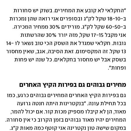
"החקלאי לא קובע את המחירים. בשוק יש סחורות 
ב-18-10 שקל לק"ג ובסופרים אני רואה שהן נמכרות 
ב-60-50 שקל לק"ג. מורידים 30% ממחיר המכירה. 
אני מקבל 17-15 שקל, מזה יורד 30% שהרשתות 
גובות. חקלאי שמגדל את השסק הכי טוב נשאר לו 14-
13 שקל. זה המקסימום. זאת הסיבה, אגב, שאין מחסור 
בשסק אבל יש מחסור בחקלאים. כל שנה יש פחות 
ופחות". 
מחירים גבוהים גם בפירות הקיץ האחרים
גם בפירות הקיץ האחרים המחירים גבוהים כרגע, כמו 
בכל תחילת עונה. "בנקטרינות היתה חנטה גרועה 
מאוד, הן לא קיבלו מספיק מכות קור. אם יכול להמר, 
המחירים יהיו מאוד גבוהים בזמן הקרוב כי אין סחורה. 
במקום שישה טון נקטרינה אני קוטף כמה מאות ק"ג. 