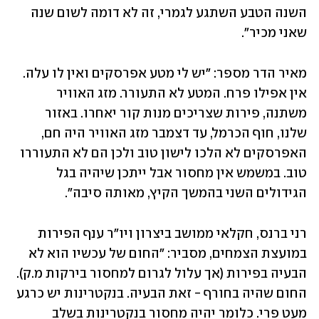
השנה הטבע השתגע לגמרי, זה לא דומה לשום שנה 
שאני מכיר".
מאיר הדר מספר: "יש לי מטע אפרסקים ואין לו עלה. 
אין אפילו פרח. המטע לא התעורר. מזג האוויר 
משתנה, פירות שצריכים מנות קור יאחרו. באזור 
שלנו, חוף הכרמל, עד דצמבר מזג האוויר היה חם, 
האפרסקים לא הלכו לישון טוב ולכן הם לא התעוררו 
טוב. במשמש אין מחסור אבל ייתכן שיהיה בגל 
הגידולים השני בהמשך הקיץ, מאותה סיבה".
רני ברנס, חקלאי ממושב ביצרון ויו"ר ענף הפירות 
במועצת הצמחים, מסביר: "החום של עכשיו הוא לא 
הבעיה בפירות (אך עלול לגרום למחסור בירקות מ.ק). 
החום שהיה בחורף - זאת הבעיה. בנקטרינות יש כרגע 
מעט פרי. כלומר יהיה מחסור בנקטרינות בשלב 