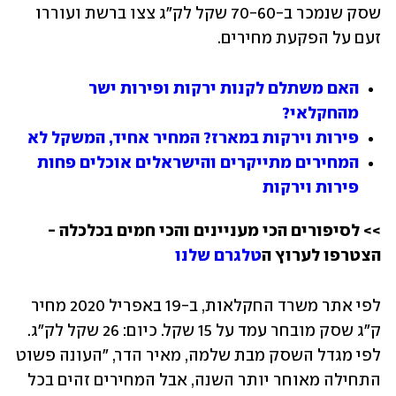
שסק שנמכר ב-70-60 שקל לק"ג צצו ברשת ועוררו 
זעם על הפקעת מחירים.
האם משתלם לקנות ירקות ופירות ישר 
מהחקלאי?
פירות וירקות במארז? המחיר אחיד, המשקל לא
המחירים מתייקרים והישראלים אוכלים פחות 
פירות וירקות
>> לסיפורים הכי מעניינים והכי חמים בכלכלה - 
הצטרפו לערוץ ה
טלגרם שלנו 
לפי אתר משרד החקלאות, ב-19 באפריל 2020 מחיר 
ק"ג שסק מובחר עמד על 15 שקל. כיום: 26 שקל לק"ג. 
לפי מגדל השסק מבת שלמה, מאיר הדר, "העונה פשוט 
התחילה מאוחר יותר השנה, אבל המחירים זהים בכל 