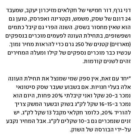
דני גרף, דור חמישי של חקלאים מזיכרון יעקב, שמעבד 
24 דונם של שסק, משמש, נקטרינה ואפרסק, טוען גם 
הוא שאין מחסור בשסק. השנה הפרי גם קיבל כתמים 
ושפשופים, בתחילת העונה לפעמים מוכרים בנספקים 
(מארזים) קטנים של 250 גרם כדי להראות מחיר נמוך. 
עכשיו כבר מוכרים נספקים של קילו ומעלה המחירים 
זהים לשנים קודמות. 
"יחד עם זאת, אין ספק שמי שמנצל את תחילת העונה 
אלה בעלי חנויות. אם בשבוע שעבר שסק סיטונאי 
נמכר ב-20 שקל ואני קיבלתי 20% פחות, היום הוא 
נמכר ב-16-15 שקל לק"ג בשוק ובשער המשק צריך 
להוריד 20%, כלומר חקלאי מקבל 13 שקל לק"ג. יש 
זנים שנמכרים גם ב-10 שקלים לק"ג. אבל המחיר נקבע 
על-ידי הבורסה של השוק. 