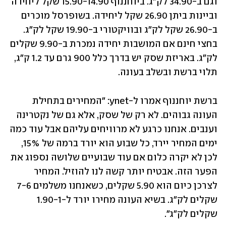
וגם ב-34.90 לק"ג. ביוחננוף 15.90-14.90 שקל ליחידה 
וביינות ביתן 26.90 שקל ליחידה. בשופרסל מוכרים 
ב-26.90 שקל לק"ג ובוויקטורי ב-19.90 שקל לק"ג. 
בחצי חינם אם המושבות יחידה נמכרת ב-9.90 שקלים 
לק"ג. באריזת שסק יש בדרך כלל 900 גרם עד 1.2 ק"ג, 
תלוי ברשת ובשלב בעונה.
ברשת יוחננוף אמרו ל-ynet: "המחירים בתחילת 
העונה גבוהים. לא רק של שסק, אלא גם של נקטרינה 
וענבים. אנחנו כרגע לא מרוויחים עליהם אבל עוד כמה 
ימים המחיר יירד, כל שבוע הוא יורד ברמה של 15%, 
לכן לא יקרה כלום אם עוד שבועיים שלושה נספוג את 
הפער הזה. אבטיח יותר קשה לנו להוזיל. המחיר 
לצרכן כיום הוא 5.90 שקלים, כשאנחנו משלמים 7-6 
שקלים לק"ג. בשיא העונה מחירו יורד ל-1.90-1 
שקלים לק"ג".