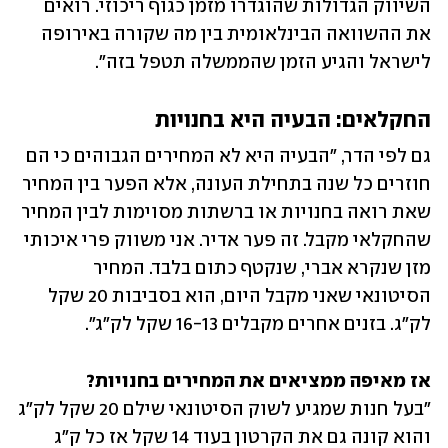
השיווק הגדולות שהוגדרו מזמן כגוף ריכוזי. רואים 
את ההשוואה הבינלאומית בין מה שקורה באירופה 
לישראל והגיע הזמן שהממשלה תטפל בזה".
החקלאים: הבעיה היא בחנויות
גם לפי הדר, "הבעיה היא לא המחירים הגבוהים כי הם 
חוזרים כל שנה בתחילת העונה, אלא הפער בין המחיר 
שאת רואה בחנויות או ברשתות מסוימות לבין המחיר 
שהחקלאי מקבל. זה פער אדיר. אני משווק פרי איכותי 
מזן שנקרא אברי, שנקטף כתום בלבד. המחיר 
הסיטונאי שאני מקבל היום, הוא בסביבות 20 שקל 
לק"ג. בזנים אחרים מקבלים 16-13 שקל לק"ג".
אז מאיפה ממציאים את המחירים בחנויות?

"בעל חנות שמגיע לשוק הסיטונאי שילם 20 שקל לק"ג 
והוא קונה גם את הקרטון בעוד 14 שקל אז כל ק"ג 