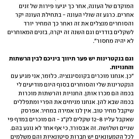
המוקדם של העונה, אחר כך יגיעו פירות של זנים 
אחרים. כרגע זה שולי העונה - בתחילת העונה יקר 
והסוחרים מנצלים את זה ואחר כך המחיר יורד 
לשקלים בודדים וגם השנה זה יקרה, בזנים המאוחרים 
לא יהיה מחסור". 
וגם בנקטרינות יש פער תיווך ביניכם לבין הרשתות 
והחנויות.

"כן. אנחנו מוכרים בקונסיגנציה. כלומר, אני מגיע עם 
הנקטרינות שלי והסוחרים בסוף היום מודיעים לי 
בכמה הם מכרו אותן. החנויות והרשתות מוכרות 
בכמה שבא להן. אנחנו מניחים את הפרי ומתפללים 
שיקבל מחיר טוב. אין לנו אמירה במחיר. אפרסק 
שאקבל עליו 12-8 שקלים לק"ג - הם מוכרים במדף פי 
שניים ושלושה. זה אבסורד, כי אף אחד לא נוגע בהם. 
לכל הקמעונאים יש חברות סיטונאיות והם משלמים 