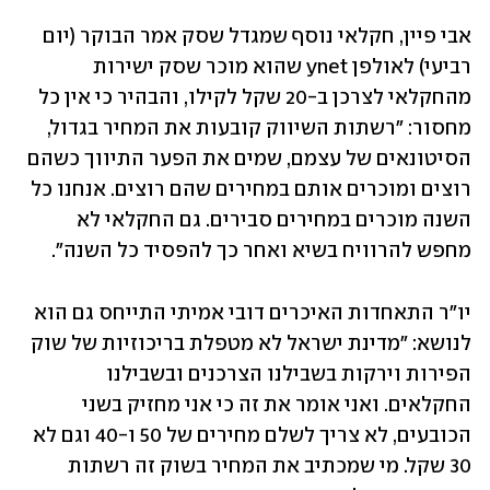
אבי פיין, חקלאי נוסף שמגדל שסק אמר הבוקר (יום 
רביעי) לאולפן ynet שהוא מוכר שסק ישירות 
מהחקלאי לצרכן ב-20 שקל לקילו, והבהיר כי אין כל 
מחסור: "רשתות השיווק קובעות את המחיר בגדול, 
הסיטונאים של עצמם, שמים את הפער התיווך כשהם 
רוצים ומוכרים אותם במחירים שהם רוצים. אנחנו כל 
השנה מוכרים במחירים סבירים. גם החקלאי לא 
מחפש להרוויח בשיא ואחר כך להפסיד כל השנה".
יו"ר התאחדות האיכרים דובי אמיתי התייחס גם הוא 
לנושא: "מדינת ישראל לא מטפלת בריכוזיות של שוק 
הפירות וירקות בשבילנו הצרכנים ובשבילנו 
החקלאים. ואני אומר את זה כי אני מחזיק בשני 
הכובעים, לא צריך לשלם מחירים של 50 ו-40 וגם לא 
30 שקל. מי שמכתיב את המחיר בשוק זה רשתות 