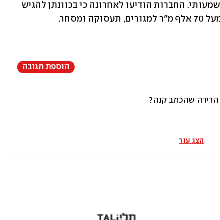
מרס) ומתכננות להקים במקום פרויקט משמעותי. החברות הודיעו לאחרונה כי בכוונתן להגיש 
ומסחר.
הוספת תגובה
הצג עוד