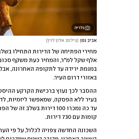
גלריה
אביב גפן
(
צילום: אלון לוין
)
באזורי דרום העיר.
קומות עם 730 דירות.