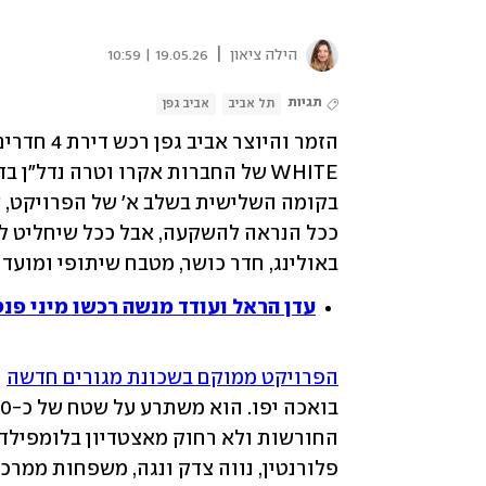
|
הילה ציאון
19.05.26 | 10:59
תגיות
תל אביב
אביב גפן
באולינג, חדר כושר, מטבח שיתופי ומועדון
עדן הראל ועודד מנשה רכשו מיני פנטהאוז ברענ
הפרויקט ממוקם בשכונת מגורים חדשה