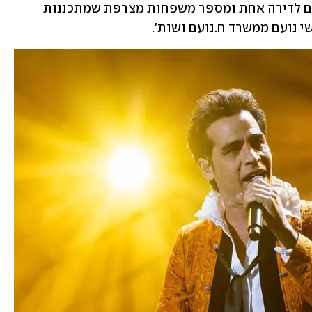
שרכש שני פנטהאוזים במטרה לחבר אותם לדירה אחת ומספר משפחות מצרפת שמתכננות 
 נועם ממשרד ח.נועם ושות'.