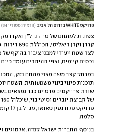
פרויקט WHITE בדרום תל אביב
(
הדמיה: סטודיו 84
)
נכסים קיימים, וצפי ההיתרים עומד כיום על 3-4 שנ
סלמה.