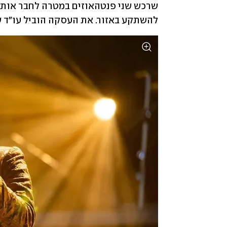
להשתקע באזור. את העסקה הוביל עו"ד שי