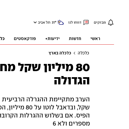
מבזקים
דווחו לנו
°
31
תל אביב
ראשי
חדשות
ידיעות+
פודקאסטים
כל
כלכלה
כלכלה בארץ
80 מיליון שקל מ
הגדולה
שקל, ובדאבל ל
מספרים ולא 6