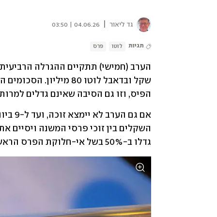
|
גד ליאור
04.06.26 | 03:50
תגיות
לוטו
פרס
הפיס, וזו גם הסיבה שאינם גדלים למרות
גדלו ב-50% בשל אי-חלוקת הפרס הראשון.