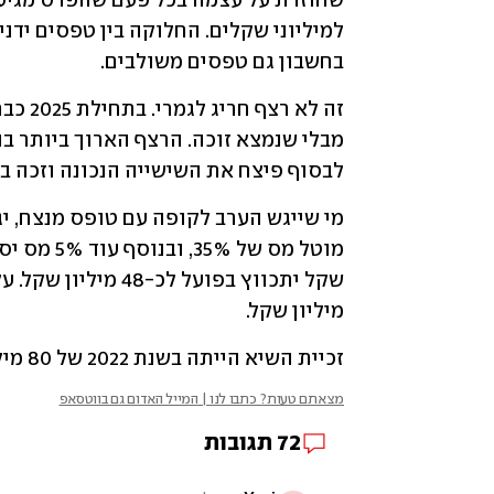
בחשבון גם טפסים משולבים.
לבסוף פיצח את השישייה הנכונה וזכה ב-40 מיליון שקל
מיליון שקל.
זכיית השיא הייתה בשנת 2022 של 80 מיליון שקל. אם הערב לא יצוץ הזוכה, השיא לא יישבר.
מצאתם טעות? כתבו לנו | המייל האדום גם בווטסאפ
72
תגובות