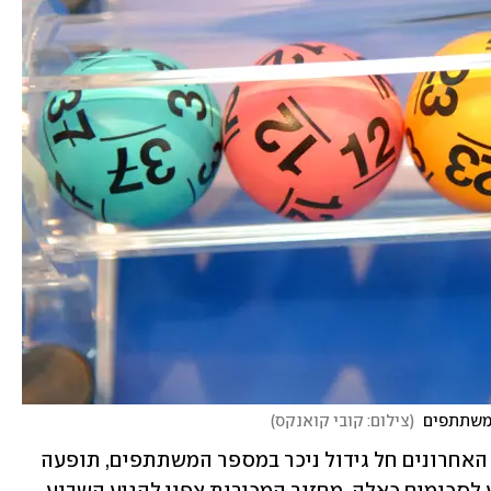
המשתתפים 
(
צילום: קובי קואנקס
)
הקופה המתנפחת עושה את שלה: בימים האחרונים חל גידול ניכר במספר המשתתפים, תופעה 