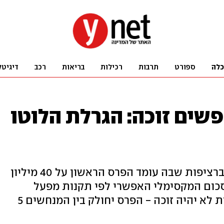
כלה
ספורט
תרבות
רכילות
בריאות
רכב
דיגיטל
חפשים זוכה: הגרלת הלוטו
הערב מתקיימת ההגרלה הרביעית ברציפות שבה עומד הפרס הראשון על 40 מיליון
וטו על 80 מיליון, הסכום המקסימלי האפשרי לפי תקנות מפעל
הפיס. אם בשלוש ההגרלות הקרובות לא יהיה זוכה - הפרס יחולק בין המנחשים 5