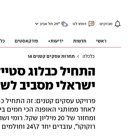
מבזקים
דווחו לנו
°
29
תל אביב
ראשי
חדשות
ידיעות+
פודקאסטים
כל
כלכלה
תחרות עסקים קטנים 14
התחיל כבלוג סטייל
ישראלי מסביב לשע
פרויקט עסקים קטנים: זה התחיל כ
לאחד ממותגי האופנה הכי חמים בי
ומחזור של 20 מיליון שקל
רוקוקו", עובדים יחד 7\24 וחולמים על האתגר הבא: חו"ל