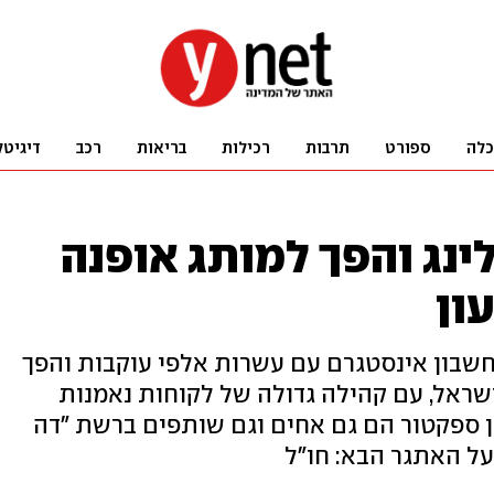
כלה
ספורט
תרבות
רכילות
בריאות
רכב
דיגיטל
ינג והפך למותג אופנה
ון
חשבון אינסטגרם עם עשרות אלפי עוקבות והפך
שראל, עם קהילה גדולה של לקוחות נאמנות
. רומי ושון ספקטור הם גם אחים וגם שותפים ברשת "דה