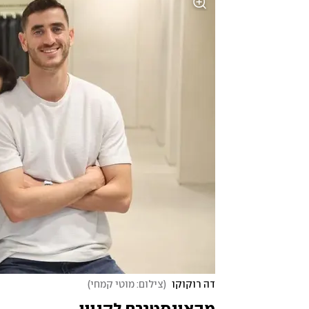
דה רוקוקו 
(
צילום: מוטי קמחי
)