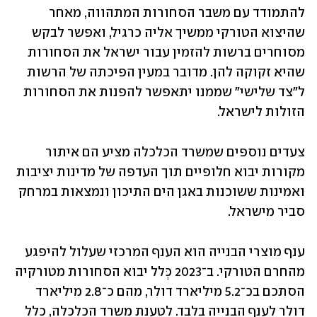
להתמודד עם משבר הסחורות המתהווה, מאחר 
שהיצוא הטורקי ממשיך אליה כרגיל, ואפשר לבקש 
מסוחרים ברשות להזמין עבור ישראל את הסחורות 
שהיא זקוקה להן. מדובר במעין הפיכתה של הרשות 
ל"צד שלישי" שממנו יתאפשר להפנות את הסחורות 
הזולות לישראל.
צעדים נוספים שמשרד הכלכלה מציע הם איתור 
מקורות יבוא חלופיים תוך העדפה של מדינות יציבות 
ואמינות ששוכנות באגן הים התיכון ונמצאות במרחק 
סביר מישראל.  
ענף מוצרי הבנייה הוא הענף המרכזי שעלול להיפגע 
מהחרם הטורקי. ב־2023 כְּלל יבוא הסחורות מטורקיה 
הסתכם בכ־5.2 מיליארד דולר, מהם כ־2.8 מיליארד 
דולר לענף הבנייה בלבד. לטענת משרד הכלכלה, כלל 