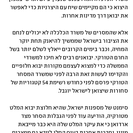
היצוא כי הם מקיימים שיח עם היצרניות כדי לאפשר 
את יבואן דרך מדינות אחרות.
אלא שהמסרים של משרד הכלכלה לא יכולים לנחם 
את הציבור בישראל שממשיך להיאנק תחת יוקר 
המחיה, וכבר בימים הקרובים ייאלץ לשלם יותר בשל 
החרם הטורקי. יבואנים רבים לא חיכו למשרדי 
הממשלה כדי למצוא לעצמם מקורות יבוא חלופיים 
והקדימו לעשות זאת הרבה לפני שמשרד המסחר 
הטורקי פרסם לפני כחודש רשימת 54 קטגוריות של 
סחורות שיצואן לישראל יוגבל. 
סימנט של מספנות ישראל, שהיא חלוצת יבוא המלט 
מטורקיה, הודיעה עוד לפני הגבלות הסחר מצד 
ארדואן כי את עיקר המלט שלה היא כבר מייבאת 
מיוון, וחברות אחרות בענף החלו לייבא גם ממצרים. 