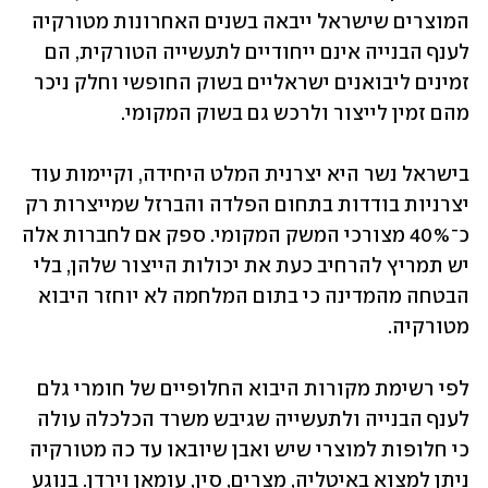
המוצרים שישראל ייבאה בשנים האחרונות מטורקיה 
לענף הבנייה אינם ייחודיים לתעשייה הטורקית, הם 
זמינים ליבואנים ישראליים בשוק החופשי וחלק ניכר 
מהם זמין לייצור ולרכש גם בשוק המקומי. 
בישראל נשר היא יצרנית המלט היחידה, וקיימות עוד 
יצרניות בודדות בתחום הפלדה והברזל שמייצרות רק 
כ־40% מצורכי המשק המקומי. ספק אם לחברות אלה 
יש תמריץ להרחיב כעת את יכולות הייצור שלהן, בלי 
הבטחה מהמדינה כי בתום המלחמה לא יוחזר היבוא 
מטורקיה.  
לפי רשימת מקורות היבוא החלופיים של חומרי גלם 
לענף הבנייה ולתעשייה שגיבש משרד הכלכלה עולה 
כי חלופות למוצרי שיש ואבן שיובאו עד כה מטורקיה 
ניתן למצוא באיטליה, מצרים, סין, עומאן וירדן. בנוגע 