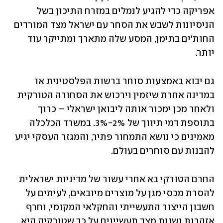
אפריקה כדי להגיע לנמלים במזרח התיכון בשל 
הניסיונות לשבש את הסחר עם ישראל מצד המורדים 
החות'ים בתימן, המסע שלה מתארך ומתייקר עוד 
יותר.
גם יבוא באמצעות סוחר ברשות הפלסטינית או 
במדינה אחרת שיזמין וירכוש את הסחורה הטורקית 
ולאחר מכן ימכור אותה ליבואן ישראלי – כרוך 
בתוספת דמי תיווך של 2%-3%. במשרד הכלכלה 
מאמינים כי נושא התמחור פתיר, והמגזר העסקי יגיע 
להבנות עם סוחרים בעולם.   
החרם הטורקי בא אחרי עשור של מדיניות ישראלית 
להסרת מכסי מגן על מוצרים מיובאים, לעיתים על 
חשבון הייצור התעשייתי והחקלאי המקומי, וחרף 
אזהרות נשנות מצד תעשיינים על כך שטורקיה היא 