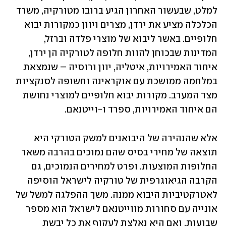
למלט, שבעשור האחרון הגיע ברובו מטורקיה, משרד 
הכלכלה מציע את ירדן, מצרים ויוון כמקורות יבוא 
חלופיים. באשר ליבוא של מוצרי פלדה וברזל, 
המדינות שבכוחן להוות חלופה לטורקיה הן ירדן, 
איחוד האמירויות, איטליה, יוון ורוסיה – שנמצאת 
במלחמה ממושכת עם אוקראינה וחשופה לסנקציות 
מצד המערב. מקורות יבוא חלופיים למוצרי נחושת 
הם איחוד האמירויות, ספרד ו-וייטנאם.
אלא שהנהירה של היבואנים למשק הטורקי היא 
תוצאה של מחירי בסיס שהם נמוכים בהרבה משאר 
החלופות המוצעות. ופרט למחירים הנמוכים, גם 
הקרבה הגיאוגרפית של טורקיה לישראל הוסיפה 
לאטרקטיביות היבוא ממנה. משך ההפלגה למשל של 
אונייה עם סחורות מווייטנאם לישראל הוא מספר 
שבועות, ואם היא נאלצת לעקוף את כל יבשת 