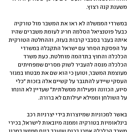
משענת קנה רצוץ. 
במשרדי הממשלה לא ראו את המשבר מול טורקיה 
כבעל פוטנציאל הסלמה חריג לעומת משברים שהיו 
איתה בעבר בסבבי קרבות בעזה, וההחלטה הטורקית 
על הפסקת הסחר עם ישראל התקבלה במשרדי 
הכלכלה והחוץ בתדהמה מוחלטת. כעת משרד 
הכלכלה מנסה להעביר לשוק מסרים שמפחיתים 
מעוצמת המשבר, וטוען כי הוא שם את מבטחו במגזר 
העסקי שיידע להתגבר על קשיים אלה בזכות "כלי 
סיוע, הכוונה ופעילות ממשלתית" שעדיין לא הונחו 
על השולחן וממילא יעילותם לא ברורה.
באשר למכוניות שמיוצרות בידי יצרניות רכב 
בינלאומיות בטורקיה וממנה מיובאות לישראל, בכירי 
משרד הכלכלה אמרו בכנס שנערך ביום חמישי במכון 