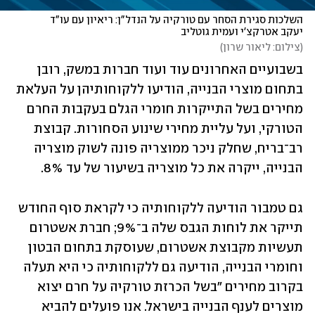
השלכות סגירת הסחר עם טורקיה על הנדל"ן: ריאיון עם עו"ד 
יעקב אטרקצ'י ועמית גוטליב
(
צילום: ליאור שרון
)
בשבועיים האחרונים עוד ועוד חברות במשק, רובן 
בתחום מוצרי הבנייה, הודיעו ללקוחותיהן על העלאת 
מחירים בשל התייקרות חומרי הגלם בעקבות החרם 
הטורקי, ועל עליית מחירי שינוע הסחורות. קבוצת 
רב־בריח, שחלק ניכר ממוצריה פונה לשוק מוצריה 
הבנייה, ייקרה את כל מוצריה בשיעור של עד 8%. 
גם טמבור הודיעה ללקוחותיה כי לקראת סוף החודש 
תייקר את לוחות הגבס שלה ב־9%; חברת אשטרום 
תעשיות מקבוצת אשטרום, שעוסקת בתחום הבטון 
וחומרי הבנייה, הודיעה גם ללקוחותיה כי היא תעלה 
בקרוב מחירים "בשל הכרזת טורקיה על חרם יצוא 
מוצרים לענף הבנייה בישראל. אנו פועלים להביא 