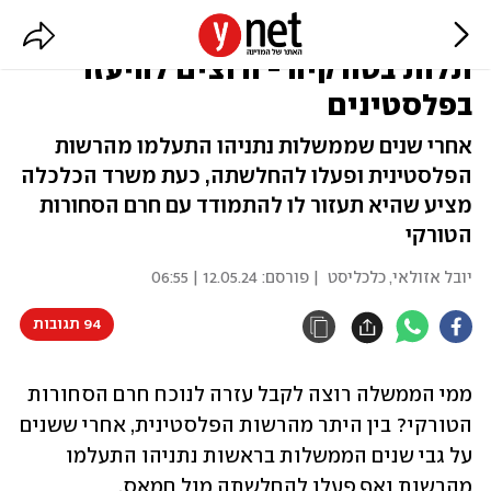
במשרד הכלכלה נזכרו בצורך לצמצם
תלות בטורקיה - ורוצים להיעזר
בפלסטינים
אחרי שנים שממשלות נתניהו התעלמו מהרשות
הפלסטינית ופעלו להחלשתה, כעת משרד הכלכלה
מציע שהיא תעזור לו להתמודד עם חרם הסחורות
הטורקי
יובל אזולאי, כלכליסט
| פורסם:
12.05.24 | 06:55
94 תגובות
ממי הממשלה רוצה לקבל עזרה לנוכח חרם הסחורות 
הטורקי? בין היתר מהרשות הפלסטינית, אחרי ששנים 
על גבי שנים הממשלות בראשות נתניהו התעלמו 
מהרשות ואף פעלו להחלשתה מול חמאס. 