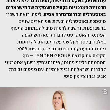
עם השנים, בשקט ובנחישות, הפכה הגר ליפה לאחת 
הדמויות המרכזיות בקהילה העסקית של הישראלים 
באוסטרליה ובדרום־מזרח אסיה.
 ליפה, רואת חשבון 
מוסמכת באוסטרליה ובעלת שני תארים שניים 
בחשבונאות, נחשבת לדמות מובילה בתחום הייעוץ 
הפיננסי והאסטרטגי לחברות. מאז השתקעה 
במלבורן, לפני מעל שני עשורים, הובילה יוזמות 
פיננסיות ועסקיות חוצות גבולות, ובשנת 2008 
הקימה את קבוצת LYNDEN GROUP – גוף 
המתמחה בליווי פיננסי, פיתוח עסקי וייעוץ אסטרטגי 
לחברות ישראליות ובינלאומיות, עם סניפים גם בתל 
אביב ובהו צ'י מין סיטי. 