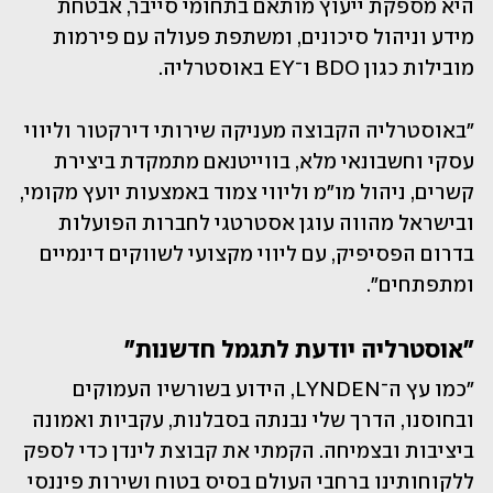
היא מספקת ייעוץ מותאם בתחומי סייבר, אבטחת 
מידע וניהול סיכונים, ומשתפת פעולה עם פירמות 
מובילות כגון BDO ו־EY באוסטרליה. 
"באוסטרליה הקבוצה מעניקה שירותי דירקטור וליווי 
עסקי וחשבונאי מלא, בווייטנאם מתמקדת ביצירת 
קשרים, ניהול מו"מ וליווי צמוד באמצעות יועץ מקומי, 
ובישראל מהווה עוגן אסטרטגי לחברות הפועלות 
בדרום הפסיפיק, עם ליווי מקצועי לשווקים דינמיים 
ומתפתחים".
"אוסטרליה יודעת לתגמל חדשנות"
"כמו עץ ה־LYNDEN, הידוע בשורשיו העמוקים 
ובחוסנו, הדרך שלי נבנתה בסבלנות, עקביות ואמונה 
ביציבות ובצמיחה. הקמתי את קבוצת לינדן כדי לספק 
ללקוחותינו ברחבי העולם בסיס בטוח ושירות פיננסי 