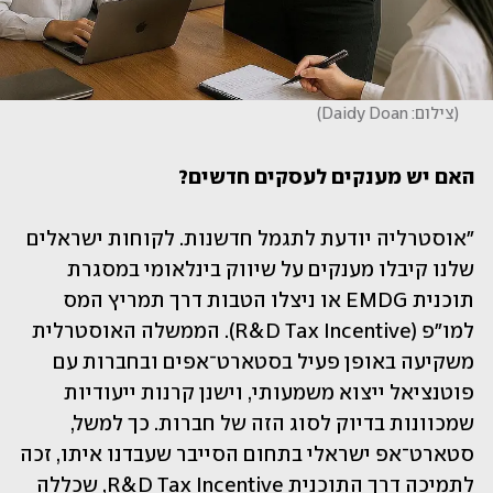
(
צילום: Daidy Doan
)
האם יש מענקים לעסקים חדשים? 
"אוסטרליה יודעת לתגמל חדשנות. לקוחות ישראלים 
שלנו קיבלו מענקים על שיווק בינלאומי במסגרת 
תוכנית EMDG או ניצלו הטבות דרך תמריץ המס 
למו"פ (R&D Tax Incentive). הממשלה האוסטרלית 
משקיעה באופן פעיל בסטארט־אפים ובחברות עם 
פוטנציאל ייצוא משמעותי, וישנן קרנות ייעודיות 
שמכוונות בדיוק לסוג הזה של חברות. כך למשל, 
סטארט־אפ ישראלי בתחום הסייבר שעבדנו איתו, זכה 
לתמיכה דרך התוכנית R&D Tax Incentive, שכללה 