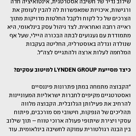
שילוב נדיר של חשיבה אסטרטגית, אינטואיציה חדה 
ורגישות, איכויות שמאפשרות לה להבין לעומק את 
הצרכים של כל לקוח ולקבל החלטות מדויקות מתוך 
ראייה רחבה ואחראית. לצד ניהול עסק בינלאומי, היא 
מתמודדת עם געגועים לבתה הבכורה היילי, שעל אף 
שנולדה וגדלה באוסטרליה, החליטה בעקבות 
המלחמה לעלות ארצה ולהתגייס לצה"ל.
כיצד מסייעת LYNDEN GROUP למיטוב עסקים?
"הקבוצה מתמחה במתן פתרונות פיננסיים 
ואסטרטגיים מקיפים לחברות ישראליות המעוניינות 
להרחיב את פעילותן הגלובלית. הקבוצה מלווה 
תהליכים של הנפקות, חישובי מס מורכבים, פיתוח 
עסקי ויצירת שיתופי פעולה ארוכי טווח – תוך שילוב 
בין הבנה רגולטורית עמוקה לחשיבה בינלאומית. עוד 