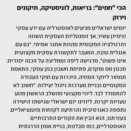
הכי "חמים": בריאות, לוגיסטיקה, תיקונים 
וירוק
יזמים ישראלים מגיעים לאוסטרליה עם ידע עסקי 
וניסיון עשיר, אך המנטליות העסקית השונה 
והרגולציה המקומית מהוות אתגר אמיתי. “גם עם 
אנגלית טובה, המעבר לתקשורת עסקית מקצועית 
אינו פשוט”, מדגישה ליפה וממליצה על הכנה יסודית: 
תכנון מס מוקדם, פתיחת חשבון בנק עסקי, התאמת 
תמחור ליוקר המחיה, היכרות עם חוקי העבודה 
המקומיים ובניית מערכות ניהול יעילות. "חשוב לא 
להתמודד לבד. ליווי מקצועי מהשלב הראשון מונע 
טעויות יקרות. ליווינו יזם ישראלי שגישתו הישירה 
נתפסה כאגרסיבית והרתיעה לקוחות פוטנציאליים. 
בעזרתנו, הוא הבין את הקודים התרבותיים 
האוסטרליים, כמו סבלנות, בניית אמון הדרגתית 