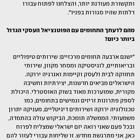
ותקשורת מעודנת יותר, והצלחנו לפתוח עבורו 
דלתות שהיו סגורות בפניו".
מהם לדעתך התחומים עם הפוטנציאל העסקי הגדול 
ביותר כיום? 
"ישנם ארבעה תחומים מרכזיים: שירותים טיפוליים 
ובריאותיים, לוגיסטיקה ומסחר מקוון, שירותי 
תחזוקה לבית ולעסק וקיימות ואנרגיה ירוקה. 
הישראלים מביאים חדשנות, יצירתיות וחשיבה 
מקורית, שמוערכות מאוד בשוק האוסטרלי. היכולת 
לספק פתרונות זריזים וגמישים בתחומים, כמו 
טכנולוגיה ירוקה ושירותים דיגיטליים, מעניקה יתרון 
משמעותי. הממשלה תומכת, הביקוש עולה בהתמדה, 
ובכל פעם שאני רואה יזם ישראלי שמצליח לפרוח 
כאן, אני מתרגשת מחדש. זו שליחות עבורי לעזור להם 