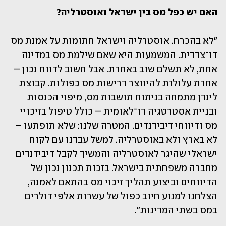
האם יש כפל מס בין ישראל ואוסטרליה?
"לא בהכרח. אוסטרליה וישראל חתומות על אמנת מס 
דו־צדדית. המשמעות היא שאם שילמת מס במדינה 
אחת, לא תשלם שוב באחרת. אבל חשוב לדווח נכון – 
אחרת עלולות להיווצר דרישות מס כפולות. קבוצת 
לינדן מתמחה בניתוח תושבות מס, מיפוי הכנסות 
ובניית אסטרטגיה דו־לאומית – כולל טיפול בזיכויי 
מס ודיווחי דיבידנדים. המטרה שלנו: שלא תופתעו – 
לא בארץ ולא באוסטרליה. למשל עבדנו עם לקוח 
ישראלי שהיגר לאוסטרליה והמשיך לקבל דיבידנדים 
מחברה משפחתית בישראל. בזכות תכנון נכון של 
הדיווחים וביצוע תהליך זיכוי מס בהתאם לאמנה, 
הצלחנו למנוע חיוב כפול של עשרות אלפי דולרים 
במס בשתי המדינות".