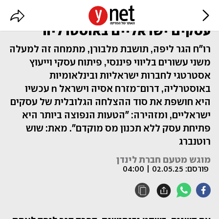
האישה מאחורי ההצלחה של
עסקים ישראליים באוסטרליה
רו"ח הגר ליפה, תושבת מלבורן, מתמחה זה למעלה
משני עשורים בליווי פיננסי, פיתוח עסקי וייעוץ
אסטרטגי לחברות ישראליות ובינלאומיות
באוסטרליה, דרום־מזרח אסיה וישראל n עכשיו
היא חושפת את סוד ההצלחה הגלובלית של עסקים
ישראליים, ומזהירה: "הטעות הנפוצה ביותר היא
פתיחת עסק ללא תכנון מס מוקדם". מאת: שוש
רוטנברג
מוגש מטעם חברת לינדן
פורסם:
02.05.25 | 04:00