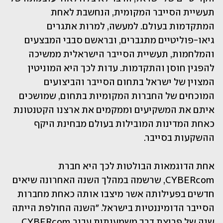
תעשיית הסייבר המקומית, הנחשבת לאחת 
המתקדמות בעולם. למעשה, למרות אתגרים 
גיאו-פוליטיים מתגברים, ובראשם סבבי המבצעים 
והמלחמות, תעשיית הסייבר הישראלית ממשיכה 
להפגין חוסן והתקדמות. עדות לכך היא המוניטין 
המצוין של ישראל בתחום הסייבר והביצועים 
המוכחים של החברות המקומיות בתחום, שמושכים 
איתם את המשקיעים וממקמים את ארצנו הקטנטונת 
כאחת המדינות המובילות בעולם מבחינת היקף 
ההשקעות בסייבר. 
אחת הדוגמאות הבולטות לכך היא חברת 
CYBERcom, שרשמה במהלך השנה האחרונה שיאים 
חדשים בפעילותה אשר מיצבו אותה כאחת מחברות 
הסייבר הדומיננטיות בישראל. "השנה החולפת הייתה 
שנה של פריצת דרך משמעותית עבור CYBERcom. 