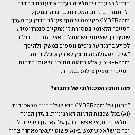
הגדול לשעבר, שהחליטה לעזוב את עולם הבידור 
ולהתמקד בתחום המכירות בחברה. בנוסף, 
CYBERcom מקיימת שיתוף פעולה הדוק עם מערך 
הסייבר הלאומי. במסגרת זו מתקיים סנכרון מידע 
שוטף, כך שאיומים שמתגלים אצל החברה יכולים 
לסייע בהגנה על גופים נוספים במשק, ולהיפך. 
"שיתוף פעולה זה מחזק לא רק את לקוחות 
CYBERcom, אלא גם את החוסן הלאומי בתחום 
הסייבר", מציין פילוס בגאווה.
מהו חזונה הטכנולוגי של החברה?
"החזון של CYBERcom הוא לשלב בינה מלאכותית 
(AI) בכל שכבות ההגנה הארגוניות. בעידן הבינה 
המלאכותית, אי אפשר להגן על הארגון בידיים בלבד  
וכך מי שלא משתמש ב-AI פשוט יישאר מאחור. צריך 