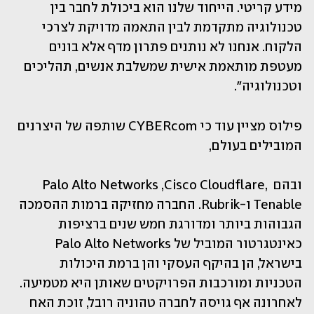
מידע קריטי. הייחוד שלנו הוא ביכולת לחבר בין 
טכנולוגיה מתקדמת לבין התאמה מדויקת לצרכי 
הלקוח. אנחנו לא נותנים פתרון מדף אלא בונים 
מעטפת מותאמת אישית שמשלבת אנשים, תהליכים 
וטכנולוגיה".
פילוס מציין עוד כי CYBERcom שותפה של היצרנים 
המובילים בעולם, 
ובהם Palo Alto Networks ,Cisco Cloudflare, 
Tenable ו-Rubrik. החברה מחזיקה ברמות ההסמכה 
הגבוהות ביותר ומדורגת חמש שנים ברציפות 
כאינטגרטור המוביל של Palo Alto Networks 
בישראל, הן בהיקף העסקי והן ברמת היכולות 
הטכניות ומורכבות הפרויקטים שאותן היא מטמיעה. 
לאחרונה אף גויסה לחברה טהוניה רובל, זוכת האח 