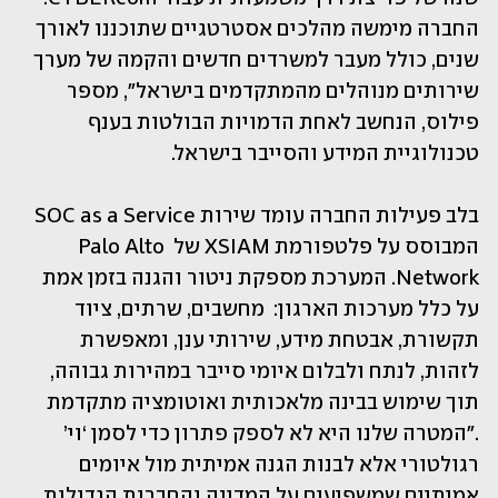
החברה מימשה מהלכים אסטרטגיים שתוכננו לאורך 
שנים, כולל מעבר למשרדים חדשים והקמה של מערך 
שירותים מנוהלים מהמתקדמים בישראל", מספר 
פילוס, הנחשב לאחת הדמויות הבולטות בענף 
טכנולוגיית המידע והסייבר בישראל.
בלב פעילות החברה עומד שירות SOC as a Service 
המבוסס על פלטפורמת XSIAM של Palo Alto 
Network. המערכת מספקת ניטור והגנה בזמן אמת 
על כלל מערכות הארגון:  מחשבים, שרתים, ציוד 
תקשורת, אבטחת מידע, שירותי ענן, ומאפשרת 
לזהות, לנתח ולבלום איומי סייבר במהירות גבוהה, 
תוך שימוש בבינה מלאכותית ואוטומציה מתקדמת 
."המטרה שלנו היא לא לספק פתרון כדי לסמן ‘וי’ 
רגולטורי אלא לבנות הגנה אמיתית מול איומים 
אמיתיים שמשפיעים על המדינה והחברות הגדולות 