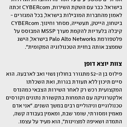
בישראל. כבר עם השקת השירות, CYBERcom זכתה 
לאמון מהחברות המובילות בישראל, בכל המגזרים - 
ביטחון, הייטק, תעשייה, מסחר וחינוך. CYBERcom 
קיבלה בלעדיות להקמת מערך MSSP המבוסס על 
פלטפורמת Palo Alto Networks בישראל, הישג 
שממצב אותה בחזית הטכנולוגיה המקומית".
צוות יוצא דופן
פילוס בן ה-52 מתגורר בחולון נשוי ואב לארבעה. הוא 
סיים תיכון ללא תעודת בגרות, ואת השכלתו 
המקצועית רכש רק לאחר השירות הצבאי כמהנדס 
אלקטרוניקה עם התמחות בתקשורת נתונים וקורסים 
טכנולוגיים וניהוליים רבים במשך השנים. "אני אדם 
מאמין ומסורתי, שומר שבת, ומאמין בעבודה קשה, 
התמדה ושאיפה למצוינות", הוא מעיד על עצמו. 