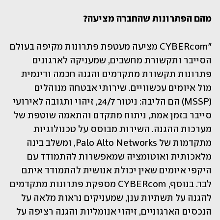
מהם הפתרונות שהחברה מציעה?
"CYBERcom מציעה מעטפת פתרונות מקיפה בעולם 
הסייבר ותקשורת מחשבים, שמעניקה לארגונים 
פתרונות תקשורת מתקדמים והגנה חכמה ודינמית 
מול איומים עכשוויים. שירותי אבטחה מנוהלים 
(MSSP) הם הליבה: ניטור 24/7, זיהוי ותגובה לאירועי 
סייבר בזמן אמת, ניתוח מתקדם והתאמה שוטפת של 
מערכות ההגנה. השירות מבוסס על טכנולוגיות 
מתקדמות של Palo Alto Networks, ומשלב בינה 
מלאכותית ואוטומציה שמאפשרות להתמודד עם 
היקפי איומים שאין יכולת אנושית להתמודד איתם 
לבד. בנוסף, CYBERcom מספקת פתרונות מתקדמים 
להגנה על תשתיות ענן, שמעניקים נראות מלאה על 
הנכסים הארגוניים, זיהוי אנומליות והגנה רציפה על 