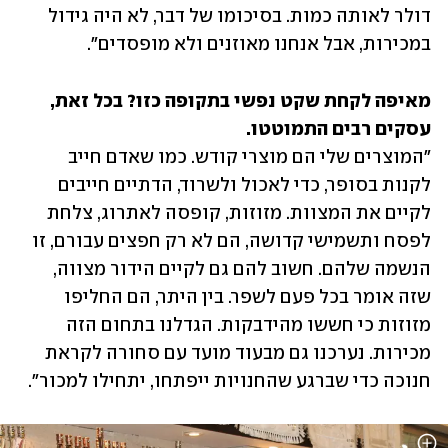
דולר לאותה כמות. בסיכומו של דבר, לא היה גידול 
במכירות, אבל אנחנו מאוזנים ולא מופסדים".
מאיפה לקחת שקט נפשי בתקופה כזו? בכל זאת, 
עסקים רבים התמוטטו.

"המוצרים שלי הם מוצרי קודש. כמו שאדם חייב 
לקנות בסופר, כדי לאכול ולשרוד, הדתיים חייבים 
לקיים את המצוות. מזוזות, קופסה לאתרוג, צלחת 
לפסח ותשמישי קדושה, הם לא רק חפצים עבורם, זו 
הנשמה שלהם. חשוב להם גם לקיים הידור מצווה, 
שזה אומר בכל פעם לשפר. בין היתר, הם החליפו 
מזוזות כי חששו מהידבקות. הגדלנו בתחום הזה 
מכירות. נערכנו גם מבעוד מועד עם סחורה לקראת 
חנוכה כדי שברגע שהחנויות ייפתחו, יתחילו למכור". 