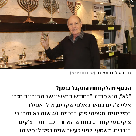
גבי באולם התצוגה
(
אלבום פרטי
)
הכסף מהלקוחות התקבל בזמן?

"לא", הוא מודה. "בחודש הראשון של הקורונה חזרו 
אליי צ'קים במאות אלפי שקלים, אולי אפילו 
במיליונים. חטפתי פיק ברכיים. 40 שנה לא חזרו לי 
צ'קים מלקוחות. בחודש האחרון כבר חזרו צ'קים 
בודדים. תשמעי, לפני כעשר שנים דפק לי מישהו 