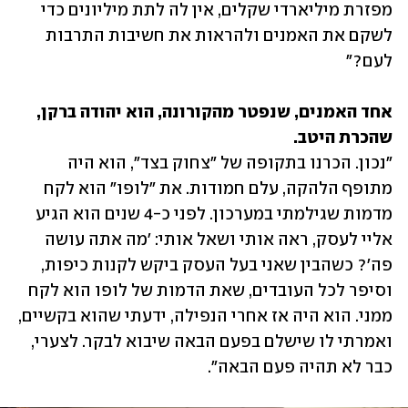
מפזרת מיליארדי שקלים, אין לה לתת מיליונים כדי 
לשקם את האמנים ולהראות את חשיבות התרבות 
לעם?" 
אחד האמנים, שנפטר מהקורונה, הוא יהודה ברקן, 
שהכרת היטב.

"נכון. הכרנו בתקופה של "צחוק בצד", הוא היה 
מתופף הלהקה, עלם חמודות. את "לופו" הוא לקח 
מדמות שגילמתי במערכון. לפני כ-4 שנים הוא הגיע 
אליי לעסק, ראה אותי ושאל אותי: 'מה אתה עושה 
פה'? כשהבין שאני בעל העסק ביקש לקנות כיפות, 
וסיפר לכל העובדים, שאת הדמות של לופו הוא לקח 
ממני. הוא היה אז אחרי הנפילה, ידעתי שהוא בקשיים, 
ואמרתי לו שישלם בפעם הבאה שיבוא לבקר. לצערי, 
כבר לא תהיה פעם הבאה".