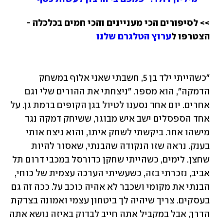
>> לסיפורים הכי מעניינים והכי חמים בכלכלה - 
הצטרפו ל
ערוץ הטלגרם שלנו
"כשהייתי ילד בן 5, חשבתי שאני אלוף במשחק 
הדמקה", הוא מספר. "ניצחתי את ההורים שלי וגם 
אחרים. יום אחד נסענו לטיול בגן הקופים ברמת גן. על 
אחד הספסלים ישב איש מבוגר, ששיחק דמקה נגד 
מישהו אחר. ביקשתי לשחק איתו, והוא ניצח אותי 
בענק. נראה שזו הנקודה שהבנתי, שאסור להיות 
שחצן. לימים, כשהייתי שחקן כדורסל במכבי דרום תל 
אביב, נזכרתי בזה, כשעשיתי הערכה עצמית של כוחי, 
הבנתי את מקומי ושכבר לא אהיה כוכב על. ככה זה גם 
בעסקים. צריך שיהיה לך ביטחון עצמי ואמונה בצדקת 
הדרך, אבל במקביל אתה חייב לבדוק באיזה נושא אתה 