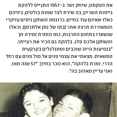
את הטקסט, שיחק ושר. ב-1957 התגייס ללהקת 
גייסות השריון, בה שירת לצד שמות בולטים, ביניהם 
כאלו שאינם עוד בחיים, כדוגמת השחקן ניסים עזיקרי 
והמשוררת תרצה אתר (בתו של נתן אלתרמן), וכאלו 
שנשארו בתחום התרבות, כמו הזמרת זמירה חן 
והשחקן אלכס פלג. בלהקה גם הכיר את רעייתו. 
"בנסיעות היינו שוכבים ומתגלגלים בקרקעית 
המשאית. מצאתי את עצמי פנים אל מול פנים עם רחל 
הררי, זמרת בלהקה", הוא נזכר בחיוך. "57 שנה מאז, 
ואני עדיין מאוהב בה".