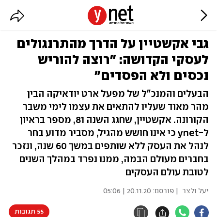
גבי אקשטיין על הדרך מהתרנגולים
לעסקי הקדושה: "רוצה להוריש
נכסים ולא הפסדים"
הבעלים והמנכ"ל של מפעל ארט יודאיקה הבין
מהר מאוד שעליו להתאים את עצמו לימי משבר
הקורונה. אקשטיין, שחגג השנה 81, מספר בראיון
ל-ynet כי אינו חושש מהגיל, מסביר מדוע בחר
לנהל את העסק ללא שותפים במשך 60 שנה, ונזכר
בחברים מעולם הבמה, ממנו נפרד במהלך השנים
לטובת עולם העסקים
יעל ולצר
| פורסם:
20.11.20 | 05:06
55 תגובות