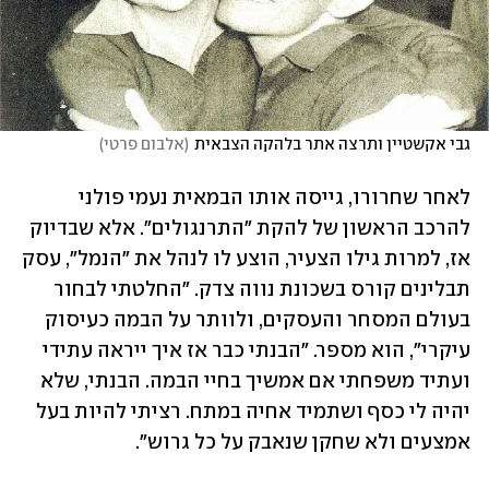
גבי אקשטיין ותרצה אתר בלהקה הצבאית
(
אלבום פרטי
)
לאחר שחרורו, גייסה אותו הבמאית נעמי פולני 
להרכב הראשון של להקת "התרנגולים". אלא שבדיוק 
אז, למרות גילו הצעיר, הוצע לו לנהל את "הנמל", עסק 
תבלינים קורס בשכונת נווה צדק. "החלטתי לבחור 
בעולם המסחר והעסקים, ולוותר על הבמה כעיסוק 
עיקרי", הוא מספר. "הבנתי כבר אז איך ייראה עתידי 
ועתיד משפחתי אם אמשיך בחיי הבמה. הבנתי, שלא 
יהיה לי כסף ושתמיד אחיה במתח. רציתי להיות בעל 
אמצעים ולא שחקן שנאבק על כל גרוש".