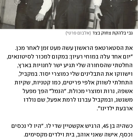
גבי בלהקת צחוק בצד
(
אלבום פרטי
)
את הסטארטאפ הראשון עשה מעט זמן לאחר מכן. 
"יום אחד עלה במוחי רעיון: במקום למכור לסיטונאים, 
החלטתי שהסחורה שלי תגיע ישר לחנויות בארץ, 
וישווקו את התבלינים שלי כמוצרי יסוד. במקביל, 
התחלתי לשווק אלפי פריטים, כמו קטניות, שקיות 
אשפה, נרות ומוצרי מכולת. "הנמל" הפך מפעל 
משגשג, ובמקביל עברנו לרמת אפעל, שם נולדו 
ארבעת ילדינו".
כשהיה בן 45, הרגיש אקשטיין שדי לו. "היו לי נכסים 
וכסף, אישה שאני אוהב, בית וילדים מקסימים. 