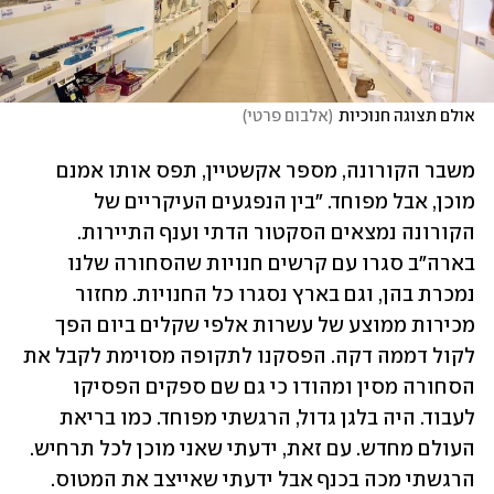
אולם תצוגה חנוכיות
(
אלבום פרטי
)
משבר הקורונה, מספר אקשטיין, תפס אותו אמנם 
מוכן, אבל מפוחד. "בין הנפגעים העיקריים של 
הקורונה נמצאים הסקטור הדתי וענף התיירות. 
בארה"ב סגרו עם קרשים חנויות שהסחורה שלנו 
נמכרת בהן, וגם בארץ נסגרו כל החנויות. מחזור 
מכירות ממוצע של עשרות אלפי שקלים ביום הפך 
לקול דממה דקה. הפסקנו לתקופה מסוימת לקבל את 
הסחורה מסין ומהודו כי גם שם ספקים הפסיקו 
לעבוד. היה בלגן גדול, הרגשתי מפוחד. כמו בריאת 
העולם מחדש. עם זאת, ידעתי שאני מוכן לכל תרחיש. 
הרגשתי מכה בכנף אבל ידעתי שאייצב את המטוס. 