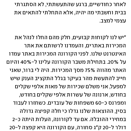
לאחר כחודשיים, ברגע שהתעשתתי, לא הסתגרתי 
בבית וחשבתי מה יהיה, אלא התחלתי להתאים את 
עצמי למצב.
"יש לנו לקוחות קבועים, חלק מהם החלו לנהל את 
המכירות באתרים, והעמדנו לרשותם את אתר 
האינטרנט שלנו. לפני הקורונה המכירות באתר עמדו 
על 20%. בתחילת משבר הקורונה עלינו ל-40% והיום 
האתר מהווה 75% מסך המכירות. היה לי ברור, שאני 
חייב להתעשת מהר בעיקר בגלל התקציב הענק שיש 
למפעל, אני משלם שכירות של מאות אלפי שקלים 
בחודש, ארנונה של עשרות אלפי שקלים בחודש, 
ומפרנס כ-60 משפחות של עובדים. כשחזרו לעבוד 
בסין, ההוצאות שלנו גדלו כי חלה קפיצה גדולה 
במחירי ההובלה. אם עד לקורונה, העלות היתה כ-2 
דולר ל-20 ק"ג סחורה, עם הקורונה היא קפצה ל-20 