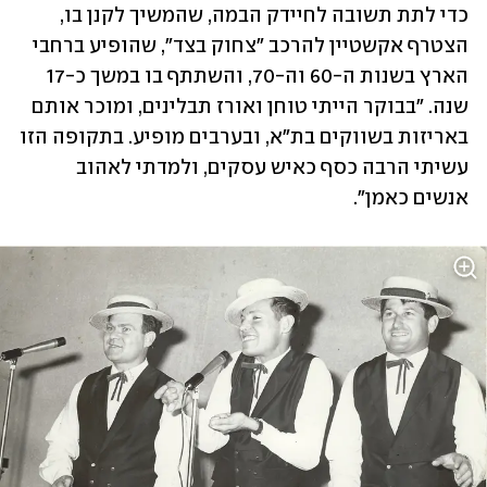
כדי לתת תשובה לחיידק הבמה, שהמשיך לקנן בו, 
הצטרף אקשטיין להרכב "צחוק בצד", שהופיע ברחבי 
הארץ בשנות ה-60 וה-70, והשתתף בו במשך כ-17 
שנה. "בבוקר הייתי טוחן ואורז תבלינים, ומוכר אותם 
באריזות בשווקים בת"א, ובערבים מופיע. בתקופה הזו 
עשיתי הרבה כסף כאיש עסקים, ולמדתי לאהוב 
אנשים כאמן".