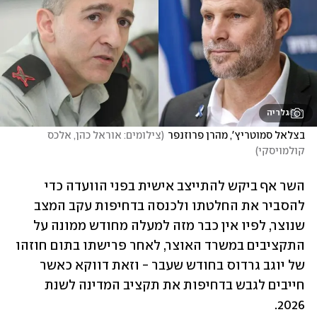
גלריה
בצלאל סמוטריץ', מהרן פרוזנפר
(
צילומים: אוראל כהן, אלכס 
קולמויסקי
)
השר אף ביקש להתייצב אישית בפני הוועדה כדי 
להסביר את החלטתו ולכנסה בדחיפות עקב המצב 
שנוצר, לפיו אין כבר מזה למעלה מחודש ממונה על 
התקציבים במשרד האוצר, לאחר פרישתו בתום חוזהו 
של יוגב גרדוס בחודש שעבר - וזאת דווקא כאשר 
חייבים לגבש בדחיפות את תקציב המדינה לשנת 
2026.