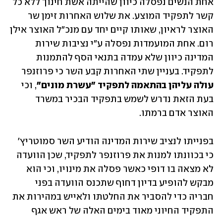
אחת הנשים נפסלה כיוון שהייתה אשת חינוך ללא כל 
קשר לתפקיד המוצע. את שלוש האחרות זימן שר 
האוצר לראיון, שאותו קיים יחד עם מנכ"ל האוצר אילן 
רום. אחת המועמדות נפסלה ע"י נציבות שירות 
המדינה כיוון שלא עמדה בתנאי הסף להתמנות 
לתפקיד. בעניין שתי האחרות קבע השר כי פרוזנפר 
עולה עליהן בהתאמה לתפקיד "עשרת מונים"
, וכי 
בעת הזאת נדרש לשמש בתפקיד הבכיר במשרד 
האוצר אדם ברמתו.
בפנייתו לנציב שירות המדינה הודיע השר סמוטריץ' 
כי בכוונתו למנות את פרוזנפר לתפקיד, שכן הוועדה 
לא מצאה בו דופי כאשר פסלה את מינויו, וכי הוא 
מבקש להופיע בדיון דחוף שתכנס הוועדה בפני 
חבריה כדי להסביר את החלטתו ולאייש במהירות את 
התפקיד החיוני מאוד בימים האלה של ראש אגף 