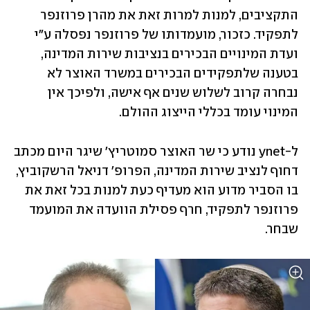
התקציבים, למנות למרות זאת את מהרן פרוזנפר 
לתפקיד. כזכור, מועמדותו של פרוזנפר נפסלה ע"י 
ועדת המינויים הבכירים בנציבות שירות המדינה, 
בטענה שלתפקידים הבכירים במשרד האוצר לא 
נבחרה קרוב לשלוש שנים אף אישה, ולפיכך אין 
המינוי עומד בכללי הייצוג ההולם.
ל-ynet נודע כי שר האוצר סמוטריץ' שיגר היום מכתב 
דחוף לנציב שירות המדינה, הפרופ' דניאל הרשקוביץ, 
בו הסביר מדוע הוא מעדיף כעת למנות בכל זאת את 
פרוזנפר לתפקיד, חרף פסילת הוועדה את המועמד 
שבחר. 