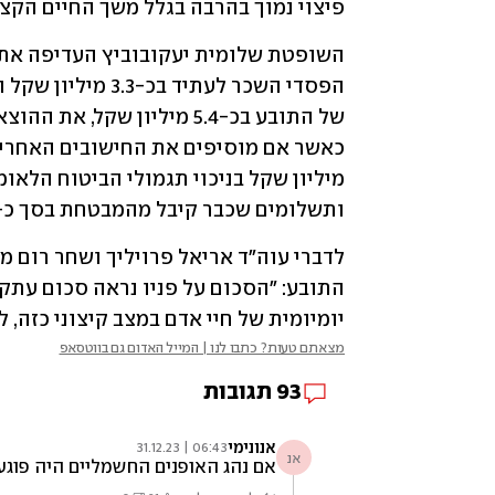
פיצוי נמוך בהרבה בגלל משך החיים הקצר 
ותשלומים שכבר קיבל מהמבטחת בסך כ-220 אלף שקל. 
יומיומית של חיי אדם במצב קיצוני כזה, ל
מצאתם טעות? כתבו לנו | המייל האדום גם בווטסאפ
93
תגובות
אנונימי
06:43 | 31.12.23
אנ
אם נהג האופנים החשמליים היה פוגע 