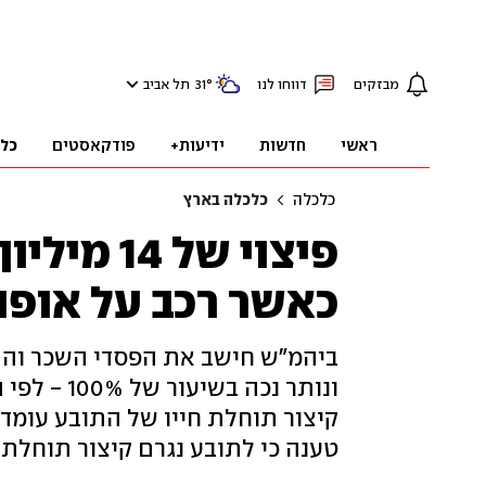
מבזקים
דווחו לנו
°
31
תל אביב
ראשי
חדשות
ידיעות+
פודקאסטים
כל
כלכלה
כלכלה בארץ
פיצוי של 
כאשר רכב על אופנ
ונותר נכה 
טענה כי לתובע נגרם קיצור תוחלת 