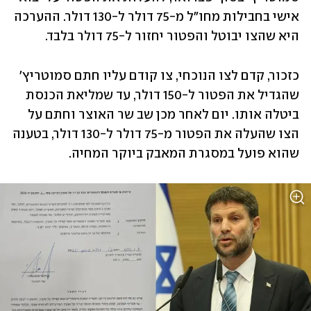
אישי בחבילות מחו"ל מ-75 דולר ל-130 דולר. ההערכה 
היא שהצו יבוטל והפטור יחזור ל-75 דולר בלבד. 
כזכור, קדם לצו הנוכחי, צו קודם עליו חתם סמוטריץ' 
שהגדיל את הפטור ל-150 דולר, עד שמליאת הכנסת 
ביטלה אותו. יום לאחר מכן שב שר האוצר וחתם על 
הצו שהעלה את הפטור מ-75 דולר ל-130 דולר, בטענה 
שהוא פועל במסגרת המאבק ביוקר המחיה.