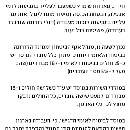
חירום מאז חודש מרץ כשמעבר לעלייה בתביעות לדמי 
אבטלה, הבטחת הכנסה וסיעוד מתחילים לראות גם 
עלייה בתביעות לנכות מעבודה (חולי קורונה שנדבקו 
בעבודה), פשיטות רגל ועוד. 
נכון לשעה זו, מנהל אגף הביטחון וממונה הקורונה 
בביטוח הלאומי דיווח כי מתוך כלל עובדי המוסד יש 
כ-25 חולים בביטוח הלאומי ו-187 מבודדים (שהם 
מעל ל-5% מסך העובדים).
במוקדי השירות במוסד יש עוד כשלושה חולים ו-18 
מבודדים. למעט שישה עובדים, כל החולים נדבקו 
מחוץ לכותלי הארגון.
במוסד לביטוח לאומי הדגישו, כי  העבודה בארגון 
נעשית בהתאם להנחיות התו הסגול והקפדה יתרה גם 