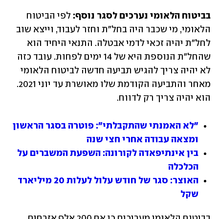
בביטוח הלאומי נערכים לסגר נוסף:
 לפי הביטוח 
הלאומי, מי שכבר היה בחל"ת וחזר לעבוד, וייצא שוב 
לחל"ת יהיה זכאי לדמי אבטלה. התנאי היחיד הוא 
שהחל"ת הנוספת היא של 14 ימים לפחות. עובד כזה 
לא יהיה צריך להגיש תביעה חדשה לביטוח הלאומי 
מאחר והתביעה הקודמת שלו מאושרת עד יוני 2021. 
הוא יהיה צריך רק לדווח.
"לא האמנתי שהתקבלתי": פוטרה בסגר הראשון 
ומצאה עבודה אחרי חצי שנה
בין אינתיפאדה לקורונה: השפעת המשברים על 
הכלכלה
האוצר: סגר של חודש עלול לעלות 20 מיליארד 
שקל
בביטוח הלאומי מעריכים כי אם 200 אלף אזרחים 