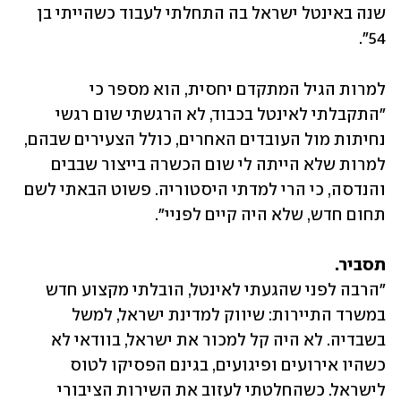
שנה באינטל ישראל בה התחלתי לעבוד כשהייתי בן 
54". 
למרות הגיל המתקדם יחסית, הוא מספר כי 
"התקבלתי לאינטל בכבוד, לא הרגשתי שום רגשי 
נחיתות מול העובדים האחרים, כולל הצעירים שבהם, 
למרות שלא הייתה לי שום הכשרה בייצור שבבים 
והנדסה, כי הרי למדתי היסטוריה. פשוט הבאתי לשם 
תחום חדש, שלא היה קיים לפניי".
תסביר.
"הרבה לפני שהגעתי לאינטל, הובלתי מקצוע חדש 
במשרד התיירות: שיווק למדינת ישראל, למשל 
בשבדיה. לא היה קל למכור את ישראל, בוודאי לא 
כשהיו אירועים ופיגועים, בגינם הפסיקו לטוס 
לישראל. כשהחלטתי לעזוב את השירות הציבורי 