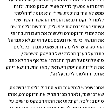
היום הוא ממשיך להיות פעיל ועסוק מאוד. "לנוח 
ממש לא היה בתוכנית שלי", הוא אומר. "החלטתי 
ללמוד לדוקטורט. את התואר הראשון והשני שלי 
עשיתי באוניברסיטת ירושלים, וביקשתי ללמוד שם 
את לימודי הדוקטורט ולעשות את העבודה. בחרתי 
את הנושא, כי עד אז ובעצם גם עד היום, לא כתבו על 
ההייטק הישראלי מהזווית שאני כתבתי. כלכלנים 
כתבו על הערך הכלכלי של ההייטק הישראלי, 
סוציולוגים על הערך החברתי, אבל אף אחד לא כתב 
את תולדות ההייטק הישראלי, מאז החל. הנושא ריתק 
אותי, והחלטתי ללכת על זה". 
אחרי שפרש לגמלאות הוא התחיל בלימודי השלמה, 
שארכו שנה, ולאחר מכן התחיל את הדוקטורט, אותו 
סיים בגיל 72. "קיבלתי את התואר בטקס מרשים, על 