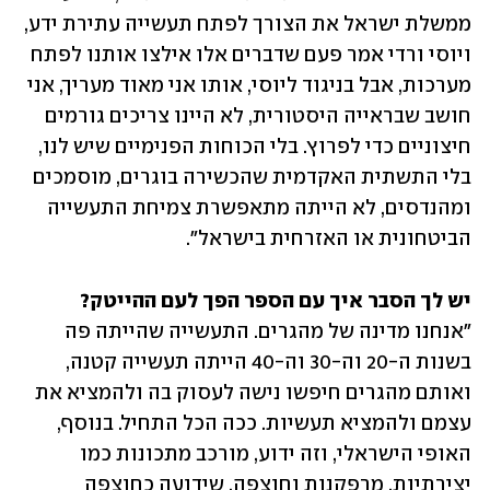
ממשלת ישראל את הצורך לפתח תעשייה עתירת ידע, 
ויוסי ורדי אמר פעם שדברים אלו אילצו אותנו לפתח 
מערכות, אבל בניגוד ליוסי, אותו אני מאוד מעריך, אני 
חושב שבראייה היסטורית, לא היינו צריכים גורמים 
חיצוניים כדי לפרוץ. בלי הכוחות הפנימיים שיש לנו, 
בלי התשתית האקדמית שהכשירה בוגרים, מוסמכים 
ומהנדסים, לא הייתה מתאפשרת צמיחת התעשייה 
הביטחונית או האזרחית בישראל". 
יש לך הסבר איך עם הספר הפך לעם ההייטק?
"אנחנו מדינה של מהגרים. התעשייה שהייתה פה 
בשנות ה-20 וה-30 וה-40 הייתה תעשייה קטנה, 
ואותם מהגרים חיפשו נישה לעסוק בה ולהמציא את 
עצמם ולהמציא תעשיות. ככה הכל התחיל. בנוסף, 
האופי הישראלי, וזה ידוע, מורכב מתכונות כמו 
יצירתיות, מרפקנות וחוצפה, שידועה כחוצפה 