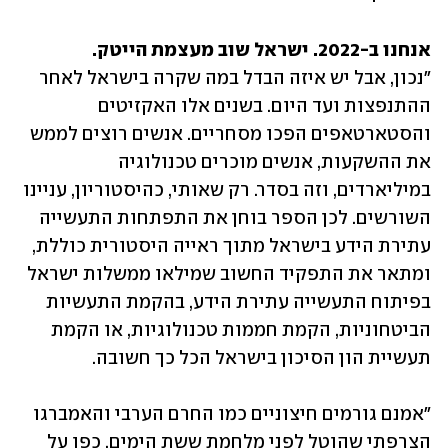
אנחנו ב-2022. ישראל שוב מעצמת הייטק.
"נכון, אבל יש איזה הבדל במה שקרה בישראל לאחר 
ההתנפצות ועד היום. בשנים אלו האקזיטים 
והסטארטאפים הפכו מסחריים. אנשים רוצים לממש 
את ההשקעות, אנשים מוכרים טכנולוגיה 
במיליארדים, וזה בסדר. רק שאותי, כהיסטוריון, עניינו 
השורשים. לכן הספר בוחן את התפתחות התעשייה 
עתירת הידע בישראל מתוך ראייה היסטורית כוללת, 
ומתאר את התפקיד החשוב שמילאו ממשלות ישראל 
בפיתוח התעשייה עתירת הידע, בהקמת התעשיות 
הביטחוניות, הקמת חממות טכנולוגיות, או הקמת 
תעשיית הון הסיכון בישראל הכל כך חשובה. 
"אמנם גורמים חיצוניים כמו החרם הערבי והאמברגו 
הצרפתי שהוטל לפני מלחמת ששת הימים, כפו על 