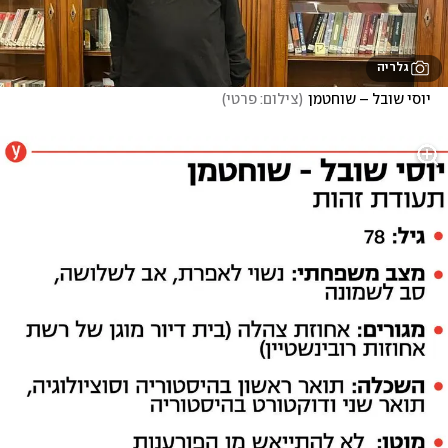
גלריה
יוסי שובל – שוחטמן
(
צילום: פרטי
)