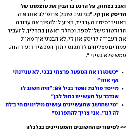
ואגב בצחוק, על הרגע בו הבין את עוצמתו של 
הדיסק און קי. 
"בני נעם שובל, פרופ' לגיאוגרפיה 
באוניברסיטה העברית, הציע לי להפוך את עבודת 
הדוקטורט שלי לספר, וכחלק ראשון בתהליך, להעביר 
את העבודה לדיסק און קי. לא הבנתי איך מאות 
עמודים מצליחים להתכנס לתוך המכשיר הזעיר הזה. 
ממש פלא בעיניי".
"כשסגרו את המפעל פרצתי בבכי. לא עניינתי 
אף אחד"
מייסד פולגת נפטר בגיל 89: "היה חשוב לו 
שנדבר על תעשייה כחול לבן"
"מי שחושב שתעשיינים עושים מיליונים חי ב'לה 
לה לנד'. אני צריך להתפרנס"
>> לסיפורים החשובים והמעניינים בכלכלה 