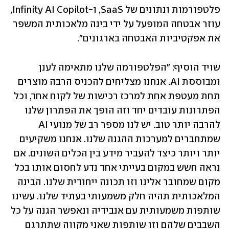
פלטפורמות ונתונים של SaaS, ו-Infinity AI Copilot, 
עוזר אבטחה המופעל על ידי בינה מלאכותית המשפר 
את אפקטיביות האבטחה בארגונים".
שויד הוסיף: "הפלטפורמה שלנו מתאימה לענן 
ומבוססת AI. אנחנו מצליחים להכניס הרבה מוצרים 
תחת מעטפת אחת למרכז רכישות של לקוח אחד, וכל 
הפתרונות עובדים יחד וזה הופך את הפתרון שלנו 
להרבה יותר טוב. יש לנו מספר רב של מנועי AI 
שמתחברים למערכות ההגנה שלנו. אנחנו משקיעים 
יותר ויותר כיצד להעביר מידע בין הכלים השונים. אם 
נראה חשש במקום בעייתי אחד נדע לחסום אותו בכל 
מקום שמחובר אלינו וזו תכונה ייחודית שלנו. הבינה 
המלאכותית תהיה חלק משמעותי בעתיד שלנו. עשינו 
שותפות משמעותית עם אנבידיה ונאפשר הגנה על כל 
השבבים שלהם וזו שותפות שאני מקווה שתתרגם 