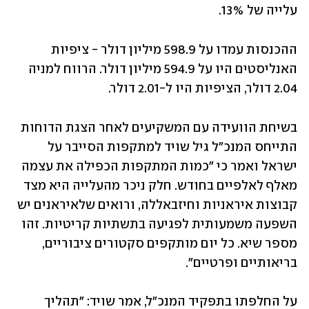
עלייה של 13%.
ההכנסות עמדו על 598.9 מיליון דולר - ציפיות 
האנליסטים היו על 594.9 מיליון דולר. הרווח למניה 
2.04 דולר, הציפיות היו ל-2.01 דולר.
בשיחת הוועידה עם המשקיעים לאחר הצגת הדוחות 
התייחס המנכ"ל גיל שויד למתקפות הסייבר על 
ישראל ואמר כי "כמות המתקפות הכפילה את עצמה 
מאלף לאלפיים בחודש. חלק ניכר מהעלייה היא מצד 
קבוצות איראניות וחיזבאללה, ורואים שלאיראנים יש 
השפעה משמעותית לפגיעה בתשתיות קריטיות. זהו 
מספר שיא. כל יום מותקפים סקטורים ציבוריים, 
בריאותיים ופרטיים".  
על החלפתו בתפקיד המנכ"ל, אמר שויד: "תהליך 