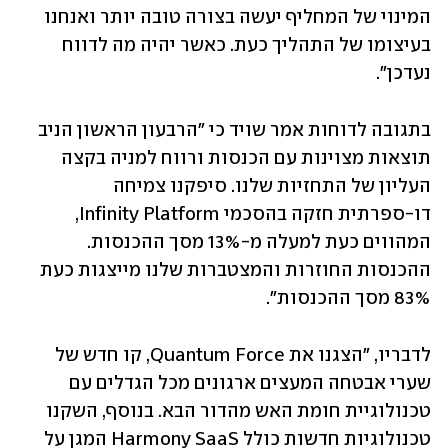
המינוי של המחליף יעשה בצורה טובה יותר ואנחנו 
בעיצומו של התהליך כעת. כאשר יהיה מה לדווח 
נעדכן".
בתגובה לדוחות אמר שויד כי "הרבעון הראשון הניב 
תוצאות מצוינות עם הכנסות ורווח למניה בקצה 
העליון של התחזיות שלנו. סיפקנו צמיחה 
דו-ספרתית חזקה בהסכמי Infinity Platform, 
המהווים כעת למעלה מ-13% מסך ההכנסות. 
ההכנסות החוזרות והמצטברות שלנו מייצגות כעת 
83% מסך ההכנסות".
לדבריו, "הצגנו את Quantum Force, קו חדש של 
שערי אבטחה המעצים ארגונים מכל הגדלים עם 
טכנולוגיית חומת האש מהדור הבא. בנוסף, השקנו 
טכנולוגיות חדשות כולל Harmony SaaS המגן על 