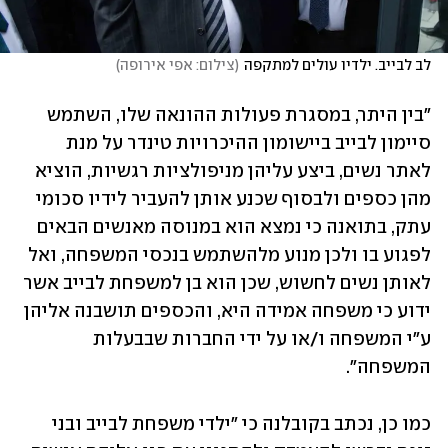
לב לבייב. ילדיו עולים למתקפה
(
צילום: אפי אירופה
)
"בין היתר, במסגרת פעולות ההונאה שלו, השתמש 
סיימון לבייב ביישומון ההיכרויות טינדר על מנת 
לאתר נשים, ביצע עליהן מניפולציות רגשיות, הוציא 
מהן כספים ולבסוף שכנע אותן להעביר לידיו סכומי 
עתק, בתואנה כי נמצא הוא במנוסה מאנשים הבאים 
לפגוע בו ולכן מנוע מלהשתמש בנכסי המשפחה, ואל 
לאותן נשים לחשוש, שכן הוא בן למשפחת לבייב אשר 
ידוע כי משפחה אמידה היא, והכספים תושבנה אליהן 
ע"י המשפחה ו/או על ידי החברות שבבעלות 
המשפחה".
כמו כן, נכתב בקובלנה כי "ילדי משפחת לבייב ובני 