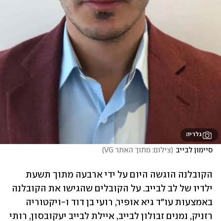
גלריה
סיימון לבייב
(
צילום: מתוך האתר VG
)
הקובלנה הוגשה היום על ידי ארבעה מתוך תשעת 
ילדיו של לב לבייב. על הקובלים שהגישו את הקובלנה 
באמצעות עו"ד גיא אופיר, רועי בן דוד ו-ויקטוריה 
רזניק, נמנים זבולון לבייב, איילת לבייב יעקובסון, רותי 