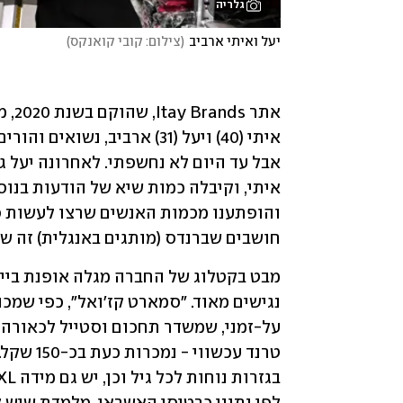
גלריה
יעל ואיתי ארביב
(
צילום: קובי קואנקס
)
חושבים שברנדס (מותגים באנגלית) זה 