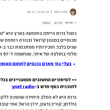
|
נווית זומר
17.03.23 | 06:11
תגיות
בגדים
אופנה
סלפי בחולצה של איתי, שנחשפה ל-97 מיליון העוקבים שלה. 
בעלי גוד פארם נכנסים לתחום האופנה: רכשו 50% מהאתר
>> לסיפורים החשובים והמעניינים בכלכ
לתוכנית כסף חדש ב-
ynet radio