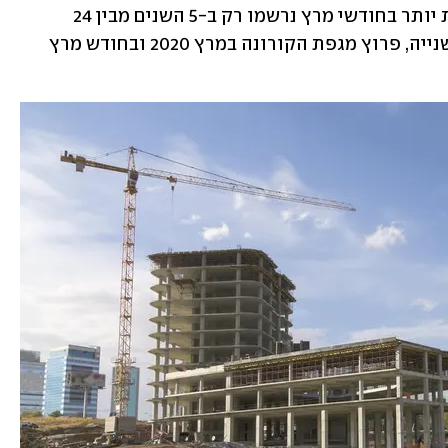
התחתון של דירוג זה, כאשר רמות נמוכות יותר בחודשי מרץ נרשמו רק ב-5 השנים מבין 24 
השנים האחרונות: שנות האינתיפאדה השנייה, פרוץ מגפת הקורונה במרץ 2020 ובחודש מרץ 