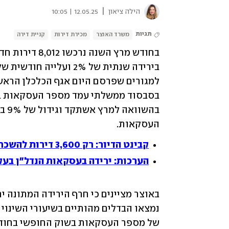
|
הילה ציאון
12.05.25 | 10:05
תגיות
משרד האוצר
מכירת דירות
קניית דירה
העסקאות.
קבינט הדיור: רק 3,600 דירות להשכרה ארוכת טווח ישווקו ב-2025
הערכות: ירידה בעסקאות הנדל"ן בעקבות