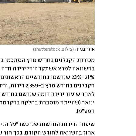
אתר בנייה
(
צילום: shutterstock
)
המע"מ).