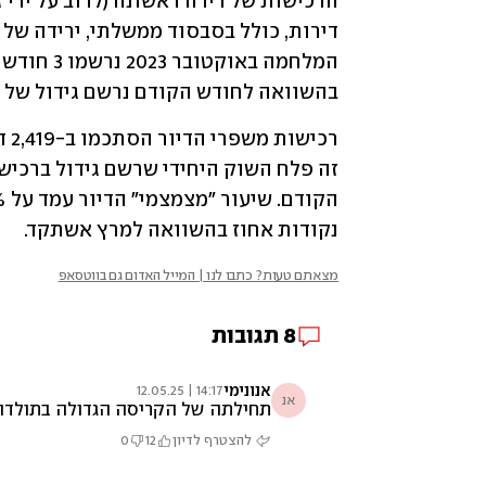
בהשוואה לחודש הקודם נרשם גידול של 11% ברכישות אלו.
נקודות אחוז בהשוואה למרץ אשתקד.
מצאתם טעות? כתבו לנו | המייל האדום גם בווטסאפ
8
תגובות
אנונימי
14:17 | 12.05.25
אנ
תחילתה של הקריסה הגדולה בתולדות
להצטרף לדיון
12
0