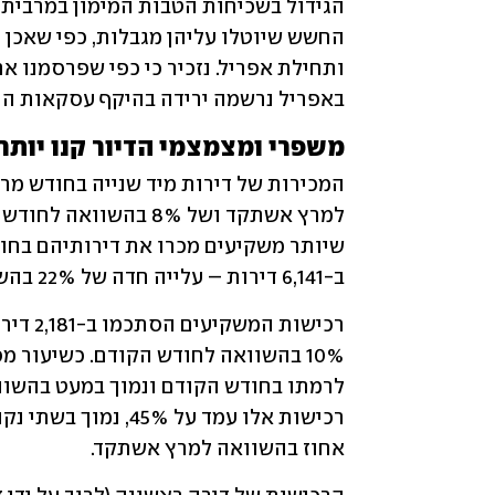
באפריל נרשמה ירידה בהיקף עסקאות הנד
משפרי ומצמצמי הדיור קנו יותר
ב-6,141 דירות – עלייה חדה של 22% בהשוואה למרץ אשתקד, כמו גם בהשוואה לחודש הקודם.
אחוז בהשוואה למרץ אשתקד.