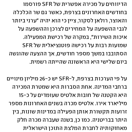
הדיווחים על מכירה אפשרית של SFR פורסמו 
בחודשים האחרונים בצרפת, כאשר גם שר הכלכלה 
והאוצר, רולאן לסקור, ציין כי הוא יהיה "ערני ביותר 
לגבי ההשפעה על המחירים לצרכן וההשפעה על 
איכות השירות", במקרה של רכישת המפעילה. 
שמועות רבות על רכישה פוטנציאלית של SFR 
הסתובבו במשך מספר חודשים, אך ההצעה שהוגשה 
ביום שלישי היא הראשונה שהייתה רשמית.
על פי הערכות בצרפת, ל-SFR יש כ-26 מיליון מינויים 
ברחבי המדינה. אחת הסברות היא שמטרת המכירה 
היא הקטנה של חובות אלטיס שעומדים על כ-15 
מיליארד אירו. אלטיס מכרה בשנים האחרונות מספר 
זרועות תקשורת אותן הפעילה במדינות שונות, בין 
היתר בבריטניה. כמו כן, בשנה שעברה מכרה חלק 
מאחזקותיה לחברת המלצת התוכן הישראלית 