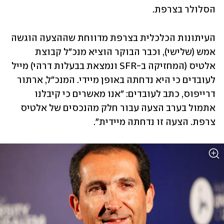
הסלולר בצרפת.
העיתונות הכלכלית בצרפת מדווחת שההצעה הוגשה 
אמש (שלישי), וכבר הבוקר הוציא מנכ"ל קבוצת 
אלטיס (המחזיקה ב-SFR ונמצאת בבעלות דרהי) מייל 
לעובדים כי היא נדחתה באופן מיידי. המנכ"ל, ארתור 
דרייפוס, כתב לעובדים: "אנו מאשרים כי קיבלנו 
אתמול בערב הצעה עבור חלק מהנכסים של אלטיס 
צרפת. הצעה זו נדחתה מיידית". 