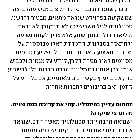
"הקרן שלנו היא חברת בת של קבוצת מגדלי הים 
התיכון, שנסחרת בבורסה. התקציב מגיע מהקבוצה, 
שמשקיעה בפרויקט שנראה מתאים, מבטיח וחדשני. 
טכנולוגיה לגיל השלישי זה לא יוניקורן. לא נראה 
מיליארד דולר בתוך שנה, אלא צריך לקחת נשימה 
ולהתאזר בסבלנות. היזמויות האלו מבוססות על 
מכירות והטמעה. אנחנו בוחרים להשקיע במיזמים 
מסוימים לאור מטרת הקרן, ליידע על מגמות ולכבוש 
אותן. לכן אנחנו גם מלווים הרבה חברות בלי להשקיע 
בהן, אם בייעוץ בקשרים בינלאומיים, אם בליידע על 
קיומן, ואם בחיבורים לחברות אחרות".
התחום עדיין בחיתוליו. קחי את קדימה כמה שנים, 
מה תרצי שיקרה?

"שנראה הרבה יותר טכנולוגיה מאשר היום, שנראה 
איכות חיים לאזרחים הוותיקים. יש כמה מגמות 