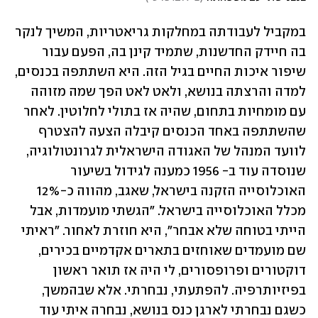
במקביל לעבודתה במחלקות גריאטריות, המשיך לנקר 
בה חיידק החדשנות, שתמיד קינן בה, הפעם עבור 
שיפור איכות החיים בגיל הזה. היא השתתפה בכנסים, 
למדה והרצתה בנושא, ולאט לאט הפך שמה מזוהה 
עם מומחיות בתחום, שהיה אז בתולי לחלוטין. לאחר 
שהשתתפה באחד הכנסים קיבלה הצעה להצטרף 
לוועד המנהל של האגודה הישראלית לגרונטולוגיה, 
שנוסדה עוד ב- 1956 כמענה לגידול בשיעור 
האוכלוסייה הזקנה בישראל, שאגב, מהווה כ-12% 
מכלל האוכלוסייה בישראל. "הגשתי מועמדות, אבל 
הייתי בטוחה שלא אבחר", היא חוזרת לאחור. "ראיתי 
שם מועמדים שאוחזים בתארים אקדמיים בכירים, 
דוקטורים ופרופסורים, לי היה אז תואר ראשון 
בפיזיותרפיה. להפתעתי, נבחרתי. אלא שבהמשך, 
כשגם נבחרתי לארגן כנס בנושא, נבחרה איתי עוד 