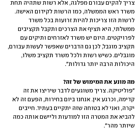
צריך להקים עבורם מפלגה, אלא רשות שתהיה תחת 
משרד ראש הממשלה, כמו הרשות לקידום האישה. 
לרשות הזו צריכות להיות זרועות בכל משרד 
ממשלתי, היא תציף את הצרכים ותקבל תקציבים 
לפרויקטים. היום יש משרד לאזרחים ותיקים עם 
תקציב מוגבל, לכן גם הדברים שאפשר לעשות עבורם, 
מוגבלים. כשיש רשות ולכל משרד תקציב משלו, 
היכולות הרבה יותר גדולות".
מה מונע את המימוש של זה?

"פוליטיקה. צריך משוגעים לדבר שיריצו את זה 
קדימה, וכרגע אין. אנחנו ביום בחירות, הפעם זה לא 
יקרה, ואני לא בטוחה שזה יתקיים בעתיד. חייבים 
להביא את המטרה הזו למודעות וליישם אותה כמה 
שיותר מהר". 