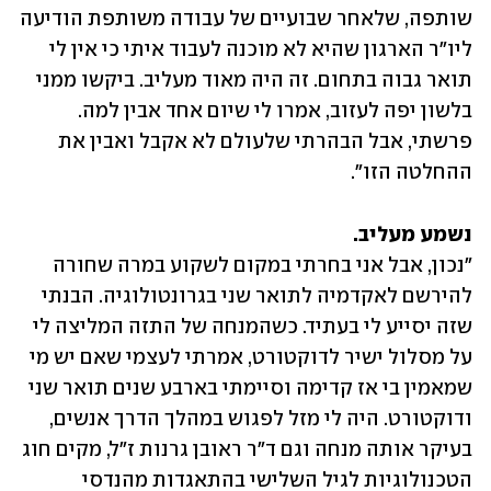
שותפה, שלאחר שבועיים של עבודה משותפת הודיעה 
ליו"ר הארגון שהיא לא מוכנה לעבוד איתי כי אין לי 
תואר גבוה בתחום. זה היה מאוד מעליב. ביקשו ממני 
בלשון יפה לעזוב, אמרו לי שיום אחד אבין למה. 
פרשתי, אבל הבהרתי שלעולם לא אקבל ואבין את 
ההחלטה הזו". 
נשמע מעליב.

"נכון, אבל אני בחרתי במקום לשקוע במרה שחורה 
להירשם לאקדמיה לתואר שני בגרונטולוגיה. הבנתי 
שזה יסייע לי בעתיד. כשהמנחה של התזה המליצה לי 
על מסלול ישיר לדוקטורט, אמרתי לעצמי שאם יש מי 
שמאמין בי אז קדימה וסיימתי בארבע שנים תואר שני 
ודוקטורט. היה לי מזל לפגוש במהלך הדרך אנשים, 
בעיקר אותה מנחה וגם ד"ר ראובן גרנות ז"ל, מקים חוג 
הטכנולוגיות לגיל השלישי בהתאגדות מהנדסי 