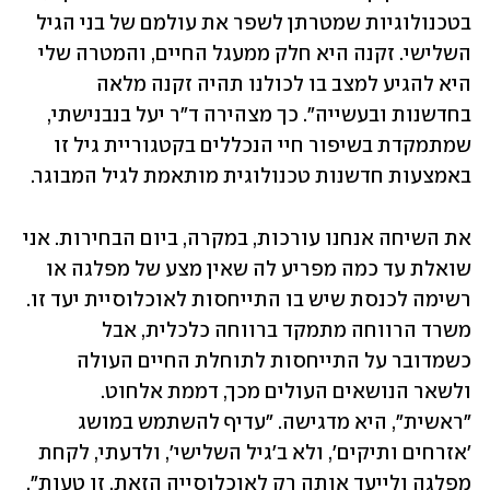
בטכנולוגיות שמטרתן לשפר את עולמם של בני הגיל 
השלישי. זקנה היא חלק ממעגל החיים, והמטרה שלי 
היא להגיע למצב בו לכולנו תהיה זקנה מלאה 
בחדשנות ובעשייה". כך מצהירה ד"ר יעל בנבנישתי, 
שמתמקדת בשיפור חיי הנכללים בקטגוריית גיל זו 
באמצעות חדשנות טכנולוגית מותאמת לגיל המבוגר.
את השיחה אנחנו עורכות, במקרה, ביום הבחירות. אני 
שואלת עד כמה מפריע לה שאין מצע של מפלגה או 
רשימה לכנסת שיש בו התייחסות לאוכלוסיית יעד זו. 
משרד הרווחה מתמקד ברווחה כלכלית, אבל 
כשמדובר על התייחסות לתוחלת החיים העולה 
ולשאר הנושאים העולים מכך, דממת אלחוט. 
"ראשית", היא מדגישה. "עדיף להשתמש במושג 
'אזרחים ותיקים', ולא ב'גיל השלישי', ולדעתי, לקחת 
מפלגה ולייעד אותה רק לאוכלוסייה הזאת, זו טעות". 