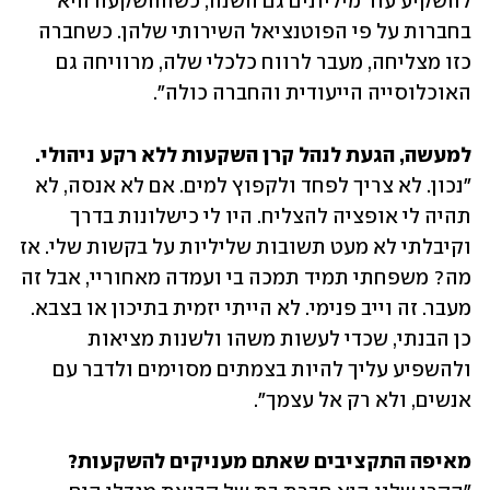
להשקיע עוד מיליונים גם השנה, כשההשקעה היא 
בחברות על פי הפוטנציאל השירותי שלהן. כשחברה 
כזו מצליחה, מעבר לרווח כלכלי שלה, מרוויחה גם 
האוכלוסייה הייעודית והחברה כולה". 
למעשה, הגעת לנהל קרן השקעות ללא רקע ניהולי.

"נכון. לא צריך לפחד ולקפוץ למים. אם לא אנסה, לא 
תהיה לי אופציה להצליח. היו לי כישלונות בדרך 
וקיבלתי לא מעט תשובות שליליות על בקשות שלי. אז 
מה? משפחתי תמיד תמכה בי ועמדה מאחוריי, אבל זה 
מעבר. זה וייב פנימי. לא הייתי יזמית בתיכון או בצבא. 
כן הבנתי, שכדי לעשות משהו ולשנות מציאות 
ולהשפיע עליך להיות בצמתים מסוימים ולדבר עם 
אנשים, ולא רק אל עצמך". 
מאיפה התקציבים שאתם מעניקים להשקעות? 
