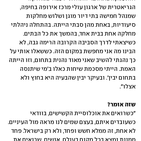
הגריאטרית של ארגון עולי מרכז אירופה בחיפה, 
שמנהל חמישה בתי דיור מוגן ושלוש מחלקות 
סיעודיות, באחת מהן סבתי הייתה. בהתחלה ניהלתי 
מחלקה אחת בבית אחד, בהמשך את כל הבתים. 
כשיצאתי לדרך הסביבה הקרובה הרימה גבה, לא 
הבינו מה אני מחפשת במקום הזה. כששאלו אותי על 
כך נהגתי להשיב שאני מאוד נהנית בתחום, וזו הייתה 
האמת. הייתי מסכמת שיחות כאלו ב'מי שיתנסה 
בתחום יבין'. ובעיקר יבין שהבעיה היא בחוץ ולא 
אצלו".
שזה אומר?

"כשרואים את אוכלוסיית הקשישים, בוודאי 
כשעובדים איתם, בעצם שמים לנו מראה מול העיניים. 
לא אחת, זה ממלא חשש ופחד, ולא רק בישראל. פחד 
ממוות נמצא בכל מקום בעולם. אנשים, שרואים את 