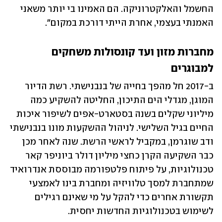
החשמל והאלקטרוניקה. הם האמינו בי יותר משאני 
האמנתי בעצמי, אחרת הייתי דורכת במקום". 
מחברות מזון ועד קונסולות משחקים 
למבוגרים
ב-2017 חל מהפך בחייה של בנבנישתי. רשת הדיור 
המוגן, מגדלי הים התיכון, החליטה להשקיע כמה 
מיליוני שקלים בשנה בסטארט-אפים לשיפור איכות 
החיים בגיל השלישי. לניהול ההשקעות מונו בנבנישתי 
ודב שוגרמן, במקביל לראשי הרשת. שנה לאחר מכן 
כבר השקיעה הקרן כחצי מיליון דולר ביוניפר קאר 
טכנולוגיות, על פיתוח פלטפורמה מבוססת אנדרואיד 
שמתחברת למסך טלוויזיה ומחברת בינו לאמצעי 
תקשורת אחרים כדי להקל על מי שאינם רגילים 
לשימוש בטכנולוגיות החדשות יחסית. 