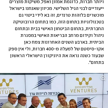
ויותר חברות, כדוגמת אמזון ואפל, משיקות מוצרים 
ייעודיים לבני הגיל השלישי. מכיוון שאנחנו בישראל 
מוכשרים בלזהות טרנדים, זה בא לידי ביטוי גם 
בטכנולוגיות בתחום הזה, כמו בתחום הרובוטיקה 
החברתית, בתחום הביטחון האישי בבית ובתחום 
ניהול וקידום מרחב הבריאות האישי במסגרת 
הביתית. בארבע השנים האחרונות צמח כאן 
אקו-סיסטם של למעלה מ-400 חברות, ולי אין ספק 
שבעוד כשנה נראה את היוניקורן הישראלי הראשון 
בתחום".