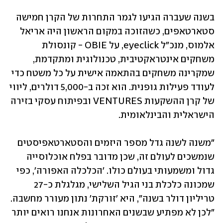
בשנה שעברה הגיעו לגמר התחרות של הקרן חמישה 
סטארטאפים, כשהזוכה במקום הראשון היה אריאל 
אלמוס, מנכ"ל eyeclick, על OBIE - קונסולת 
משחקים אינטראקטיבית, טכנולוגית ומתקדמת, 
שמקרינה משחקים בהתאמה אישית על כל משטח כדי 
לעודד פעילות גופנית. הוא זכה ב-5,000 דולרים, ליווי 
של קרן ההשקעות VENTURES ובפיתוח עסקי בזירה 
הישראלית והבינלאומית. 
"משנה לשנה גדל מספר היזמים והסטארטאפיסטים 
שנמשכים לעולם זה, שכן מדובר בפלח אוכלוסייה 
גדול ומשמעותי בעולם כולו. 'הכלכלה האפורה', כפי 
שמכונה כלכלת בני הגיל השלישי, מגלגלת כ-27 
טריליון דולר בשנה", היא 'זורקת' נתון מעורר מחשבה. 
"לכן לא מפתיע שבשנים האחרונות אנחנו רואים יותר 