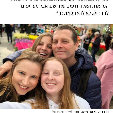
המראות האלו יודעים שזה שם, אבל מעדיפים 
להדחיק, לא לראות את זה".
בנבנישתי עם משפחתה
(
צילום: פרטי
)