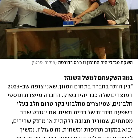
השקת מגדלי הים התיכון ונצ'רס בבורסה
(
צילום: פרטי
)
במה השקעתם למשל השנה?

"בין היתר בחברה בתחום המזון, שאני צופה שב-2023 
המוצרים שלה כבר יהיו בשוק. החברה מייצרת תוספי 
חלבונים, שמיוצרים מחלבוני בקר טרום חלב בעלי 
השפעה חיובית של בניית תאים. אם יוגורט שהם 
מפתחים, שמוריד תגובה דלקתית או מחזק שרירים, 
יבוא במקום תרופות ומשחות, זה מעולה. נמשיך 