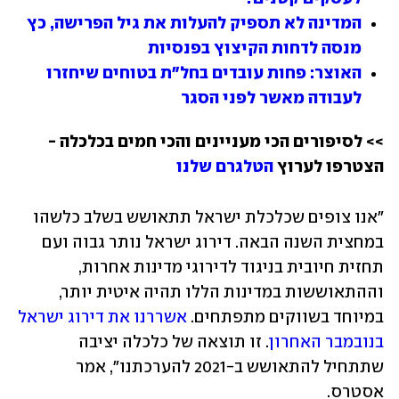
המדינה לא תספיק להעלות את גיל הפרישה, כץ 
מנסה לדחות הקיצוץ בפנסיות
האוצר: פחות עובדים בחל"ת בטוחים שיחזרו 
לעבודה מאשר לפני הסגר
>> לסיפורים הכי מעניינים והכי חמים בכלכלה - 
הצטרפו לערוץ 
הטלגרם שלנו
"אנו צופים שכלכלת ישראל תתאושש בשלב כלשהו 
במחצית השנה הבאה. דירוג ישראל נותר גבוה ועם 
תחזית חיובית בניגוד לדירוגי מדינות אחרות, 
וההתאוששות במדינות הללו תהיה איטית יותר, 
במיוחד בשווקים מתפתחים. 
אשררנו את דירוג ישראל 
בנובמבר האחרון
. זו תוצאה של כלכלה יציבה 
שתתחיל להתאושש ב-2021 להערכתנו", אמר 
אסטרס.