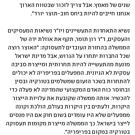
שנים של מאמץ. אבל צריך לזכור שבטווח הארוך 
אנחנו חייבים להיות ביחס חוב-תוצר יורד".
נשיא התאחדות התעשיינים ויו"ר נשיאות המעסיקים 
והעסקים, ד"ר רון תומר, תקף את אוזלת ידה של 
הממשלה בהחזרת העובדים לתעסוקה: "האוצר רוצה 
שכל החברות יתחרו על הגרוש, אבל מדינת ישראל 
מונעת מהתעשייה להיות תחרותית ומייצרת סביבה 
עסקית לא הגיונית. המפעלים בפריפריה לא יכולים 
להתחרות בשכר הזעום שמשלמים בטורקיה ובסין 
ובחוסר כוח האדם המקצועי שהמדינה לא פעלה כדי 
להכשיר. אותה ממשלה שקובעת את עלויות הייצור 
היקרות, ולעתים בין היקרות בעולם, הולכת וקונה 
ממפעלים שלא היו עומדים בשום חוק אם היו מנסים 
לייצר בישראל. כך הממשלה מייצרת מקומות תעסוקה 
בטורקיה במקום בפריפריה".