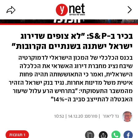
בכיר ב-S&P: "לא צופים שדירוג
ישראל ישתנה בשנתיים הקרובות"
בכנס הכלכלי של המכון הישראלי לדמוקרטיה
שיבח נציג מחברת דירוג האשראי את הכלכלה
הישראלית, ואמר כי התאוששותה תהיה פחות
איטית משל מדינות אחרות. נגיד בנק ישראל הזהיר
מהמשבר התעסוקתי: "בתרחיש הרע עלול שיעור
האבטלה להתייצב סביב ה-14%"
גד ליאור
| פורסם:
14.12.20 | 10:52
1 תגובות