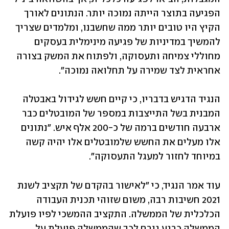
הפגיעה בתוצר הייתה נמוכה יותר. הנתונים לאורך 
הקיץ היו טובים יותר ממה שחשבנו, ומלמדים שצריך 
להמשיך במדיניות של פגיעה מינימלית בעסקים 
מחוללי צמיחה ותעסוקה, ולפתוח את המשק בצורה 
אחראית לצד שמירה על תחלואה נמוכה".
הנגיד הדגיש בדבריו, כי קיים חשש לגידול באבטלה 
המבנית בשל התייצבות במספר של המובטלים כבר 
ארבעה חודשים ברמה של כ-200 אלף איש. "נתונים 
אלו מעלים את החשש שלמובטלים אלו יהיה קשה 
במיוחד לחזור למעגל התעסוקה".
עוד אמר הנגיד, כי "לאישור בהקדם של תקציב לשנת 
2021 חשיבות רבה, משום שזוהי תכנית העבודה 
הכלכלית של הממשלה. התקציב ההמשכי לפיו פועלת 
הממשלה כרגע גורם לכך שהממשלה פועלת על 