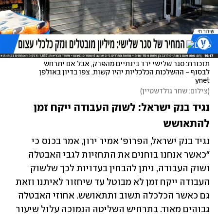
תזכורת: סגר שלישי ירד בינתיים מהפרק, אבל אם יתרחש 
לבסוף - ההשלכות הכלכליות יהיו קשות. צפו בדיון באולפן 
ynet
(
צילום: שחר גולדשטיין
)
נגיד בנק ישראל: לשוק העבודה ייקח זמן 
להתאושש
נגיד בנק ישראל, הפרופ' אמיר ירון, אמר בכנס כי 
"כאשר אנחנו בוחנים את התחזיות לגבי האבטלה 
ושוק העבודה, ניתן להבחין בעדויות לכך שלשוק 
העבודה ייקח זמן לא מבוטל עד שיחזור לאיתנו וזאת 
גם כאשר הכלכלה תשוב ותתאושש. אחוזי האבטלה 
גבוהים מאוד. בתרחיש השליטה הנמוכה עלול שיעור 