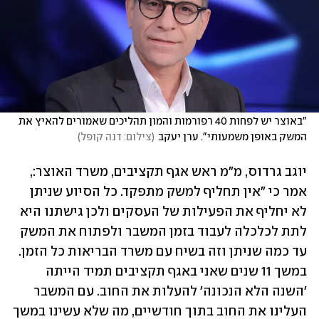
"באוצר יש לפחות 40 רפורמות והמון תהליכים שאמורים להאיץ את 
המשק באופן משמעותי". ערן יעקב
(
צילום: דנה קופל
)
יוגב גרדוס, מ"מ ראש אגף תקציבים, משרד האוצר:, 
אמר כי "אין תחליף למשק מתפקד. כל הסיוע שניתן 
לא יחליף את הפעילות של העסקים ולכן גישתנו היא 
לתת לכלכלה לעבוד בזמן המשבר ולפתוח את המשק 
עד כמה שניתן וזה בשיח עם משרד הבריאות כל הזמן. 
במשך 11 שנים שאני באגף תקציבים תמיד הייתה 
'השנה הלא הנכונה' להעלות את החוב. עם המשבר 
העלינו את החוב בתוך חודשיים, מה שלא עשינו במשך 