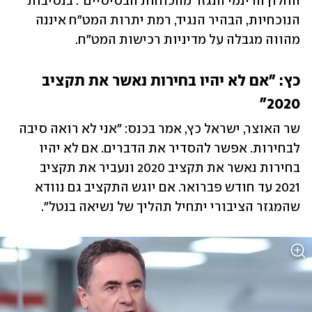
החלון הדינמי הנגזר מהכוחות הבסיסיים". בנסיבות 
הנוכחיות, הבהיר הנגיד, רמת יתרות המט"ח איננה 
מהווה מגבלה על מדיניות רכישות המט"ח.
כץ: "אם לא יהיו בחירות נאשר את תקציב 
2020"
שר האוצר, ישראל כץ, אמר בכנס: "אני לא רואה סיבה 
לבחירות. אפשר להסדיר את הדברים. אם לא יהיו 
בחירות נאשר את תקציב 2020 ונעביר את תקציב 
2021 עד חודש פברואר. אם יוגש התקציב גם נוודא 
שהמגזר הציבורי יתחיל תהליך של נשיאה בנטל".