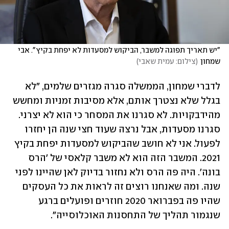
"יש תאריך תפוגה למשבר, הביקוש למסעדות לא יפחת בקיץ". אבי 
שמחון
(
צילום: עמית שאבי
)
לדברי שמחון, הממשלה סגרה מגזרים שלמים, "לא 
בגלל שלא נצטרך אותם, אלא מסיבות זמניות ומחשש 
מהידבקויות. לא סגרנו את המסחר כי הוא לא יצרני. 
סגרנו מסעדות, אבל נרצה שעוד חצי שנה הן יחזרו 
לפעול. אני לא חושב שהביקוש למסעדות יפחת בקיץ 
2021. המשבר הזה הוא לא משבר קלאסי של 'הרס 
בונה'. היה פה הרס ולא נחזור בדיוק לאן שהיינו לפני 
שנה. ומה שאנחנו רוצים זה לראות את כל העסקים 
שהיו פה בפברואר 2020 חוזרים ופועלים ברגע 
שנגמור תהליך של התחסנות האוכלוסייה". 