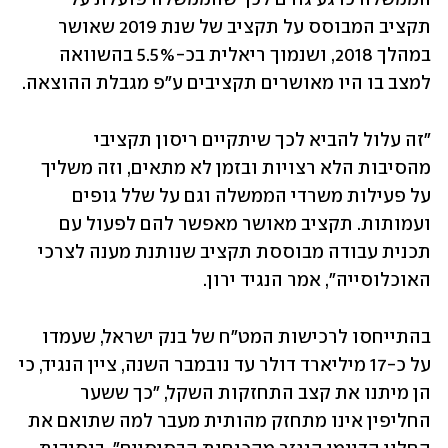
תקציב המבוסס על תקציב של שנת 2019 שאושר 
במהלך 2018, ושנמוך ריאלית בכ-5.5% בהשוואה 
למצב בו היו מאושרים תקציבים ע"פ מגבלת ההוצאה.
"זה עלול להביא לכך שיתקיים ריסון תקציבי 
מהסיבות הלא רצויות ובזמן לא מתאים, וזה משליך 
על פעילות משרדי הממשלה וגם על שלל גופים 
ועמותות. תקציב מאושר מאפשר להם לפעול עם 
תכנית עבודה מבוססת תקציב שנותנת מענה לצרכי 
האוכלוסייה", אמר הנגיד ירון. 
בהתייחסו לרכישות המט"ח של בנק ישראל, שעמדו 
על כ-17 מיליארד דולר עד נובמבר השנה, ציין הנגיד, כי 
הן מיתנו את קצב התחזקות השקל, "כך ששער 
החליפין אינו מתחזק מהותית מעבר למה שתואם את 