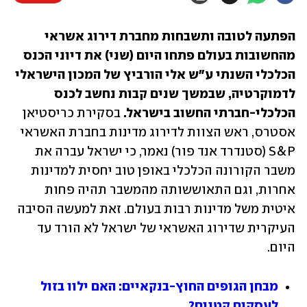
הפתעה לטובה ותשבחות מחברת דירוג אשראי 
מהחשובות בעולם פתחו היום (שני) את דיוני הכנס 
הכלכלי השנתי ע"ש אלי הורביץ של המכון הישראלי 
לדמוקרטיה, שבמשך שנים קבות נחשב לכנס 
הכלכלי-חברתי החשוב בישראל. 
בסקירת כריסטיאן 
אסטרס, ראש הצוות לדירוג מדינות בחברת האשראי 
S&P (סטנדרד אנד פור) נאמר, כי ישראל עברה את 
משבר הקורונה הכלכלי באופן טוב יחסית למדינות 
אחרות, וגם התאוששותה מהמשבר תהיה פחות 
איטית משל מדינות רבות בעולם. זאת למעשה הסיבה 
העיקרית שדירוג האשראי של ישראל לא הורד עד 
היום. 
מבחן הגופים החוץ-בנקאיים: האם ילוו בזול 
לעסקים קטנים?