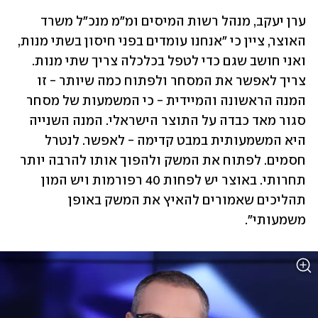
ערן יעקב, מנהל רשות המיסים ומ"מ מנכ"ל משרד 
האוצר, ציין כי "אנחנו עומדים בפני חיסון בשתי מנות, 
ואני חושב שגם כדי לטפל בכלכלה צריך שתי מנות. 
צריך לאפשר את המסחר ולפתוח כמה שיותר - זו 
המנה הראשונה והמיידית - כי המשמעות של מסחר 
סגור מאד כבדה על התוצר הישראלי. המנה השנייה 
היא המשמעותית במבט קדימה - לאפשר. לנטרל 
חסמים. לפתוח את המשק ולהפוך אותו להרבה יותר 
תחרותי. באוצר יש לפחות 40 רפורמות ויש המון 
תהליכים שאמורים להאיץ את המשק באופן 
משמעותי".