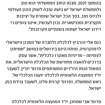
בהמשך 2021. מבנה החוב הממשלתי הוא טוב 
ולממשלת ישראל יש גישה טובה לשוק ההון העולמי 
ולגיוס חוב. בסך הכל, ישראל שומרת על יציבות 
תקציבית ומוניטארית. נכון לעכשיו, איננו צופים כי 
דירוג ישראל ישתנה בשנתיים הקרובות".
כנס אלי הורביץ לכלכלה ולחברה של המכון הישראלי 
לדמוקרטיה, נפתח היום בירושלים במושב "ממיתון 
לצמיחה - מדיניות מאקרו כלכלית", אשר עסק 
בדרכים להאצה מחודשת של הכלכלה הישראלית. את 
הפאנל הנחו היו"רים המשותפים פרופ' יוג'ין, לשעבר 
יו"ר המועצה הלאומית לכלכלה יועצו הכלכלי של 
ראש הממשלה, ופרופ' קרנית פלוג, לשעבר נגידת בנק 
ישראל. 
פרופ' אבי שמחון, יו"ר המועצה הלאומית לכלכלה 