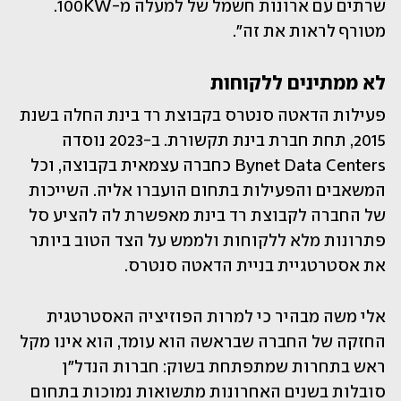
שרתים עם ארונות חשמל של למעלה מ-100KW. 
מטורף לראות את זה".
לא ממתינים ללקוחות
פעילות הדאטה סנטרס בקבוצת רד בינת החלה בשנת 
2015, תחת חברת בינת תקשורת. ב-2023 נוסדה 
Bynet Data Centers כחברה עצמאית בקבוצה, וכל 
המשאבים והפעילות בתחום הועברו אליה. השייכות 
של החברה לקבוצת רד בינת מאפשרת לה להציע סל 
פתרונות מלא ללקוחות ולממש על הצד הטוב ביותר 
את אסטרטגיית בניית הדאטה סנטרס.
אלי משה מבהיר כי למרות הפוזיציה האסטרטגית 
החזקה של החברה שבראשה הוא עומד, הוא אינו מקל 
ראש בתחרות שמתפתחת בשוק: חברות הנדל"ן 
סובלות בשנים האחרונות מתשואות נמוכות בתחום 