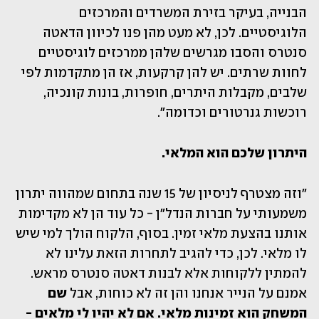
הבנייה, בעיקר בזירת המשרדים והמרכזים 
הלוגיסטיים. לכן, לא מעט מהן פנו לכיוון הדאטה 
סנטרס והסבו מגרשים שלהן ממרכזים לוגיסטיים 
לחוות שרתים. יש להן קרקעות, אז הן מתקדמות לפי 
שלבים, מקבלות היתרים, חופרות, בונות קונכיה, 
רוכשות גנרטורים וכדומה".
היתרון שלכם הוא המלאי. 
"וזה מצטרף לניסיון של 15 שנה בתחום שמהווה יתרון 
משמעותי על חברות הנדל"ן - כל עוד הן לא מקדימות 
אותנו בהצעת מלאי זמין. בסוף, הלקוח הולך למי שיש 
לו מלאי. לכן, כדי להגיב לתחרות הזאת עלינו לא 
להמתין ללקוחות אלא לבנות דאטה סנטרס מראש. 
אמנם על הנייר אנחנו והן זה לא כוחות, אבל 
שם 
המשחק הוא זמינות מלאי. אם לא יהיו לי מלאים - 