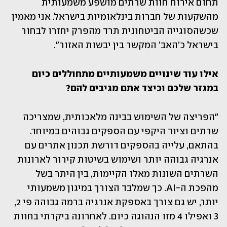
תחום אירוח חוות שרתים מושפע משמעותית 
מהשקעות של חברות בינלאומיות בישראל. אני מאמין 
שכשהסוגייה הביטחונית תרד מהפרק יחזרו לבחור 
בישראל כ’האב’ המקשר בין יבשות האזור".
אילו עוד שינויים משמעותיים מתחוללים כיום 
במגזר שלכם וכיצד אתם מגיבים להם?
"הפריצה של השימוש בבינה מלאכותית, שמצריכה 
שרתים וציוד היקפי עם הספקים גבוהים במיוחד. 
בהתאם, עלייה בהספקים דורשת תכנון אתרים עם 
אנרגיה גבוהה יותר ושימוש בשיטות קירור לארונות 
השרתים השונות מאלו הקיימות, בין היתר בשל 
מהפכת ה-AI. כך שמלבד הצורך במיגון משמעותי 
יותר, יש גם צורך באספקת אנרגיה ברמה גבוהה פי 2, 
3 ואפילו 4 מזו הנהוגה כיום. לאחרונה ביקרתי בחוות 