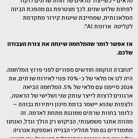
מלאים - כשייצור מלאים של חוות שרתים לוקח 
לפחות שלוש שנים. לכך מצטרפת גם מהפכת הבינה 
המלאכותית, שמחייבת שיטות קירור מתקדמת 
לקליטה  ארונות AI".
אז אפשר לומר שהמלחמה שינתה את צורת העבודה 
שלכם.
"החברה הוקמה חודשים ספורים לפני פרוץ המלחמה. 
היה לנו אז מלאי של כ-70% פנוי לאירוח שרתים, את 
2024 סיימנו עם מלאי של 5%. המלחמה הביאה 
ארגונים לרצות לייצר עותק שני ושלישי של הדאטה, 
ולצפות שהוא יישמר ברמת מיגון ויתירות גבוהה – 
כלומר בחוות שרתים ממוגנת מתחת לאדמה. זה 
מהווה אתגר משמעותי, הביקוש רק הולך וגדל, ואנחנו 
מתמודדים גם מול תהליכי הבנייה ואספקת אנרגיה 