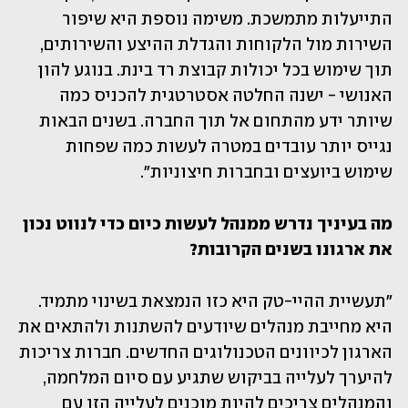
התייעלות מתמשכת. משימה נוספת היא שיפור 
השירות מול הלקוחות והגדלת ההיצע והשירותים, 
תוך שימוש בכל יכולות קבוצת רד בינת. בנוגע להון 
האנושי - ישנה החלטה אסטרטגית להכניס כמה 
שיותר ידע מהתחום אל תוך החברה. בשנים הבאות 
נגייס יותר עובדים במטרה לעשות כמה שפחות 
שימוש ביועצים ובחברות חיצוניות".
מה בעיניך נדרש ממנהל לעשות כיום כדי לנווט נכון 
את ארגונו בשנים הקרובות?
"תעשיית ההיי-טק היא כזו הנמצאת בשינוי מתמיד. 
היא מחייבת מנהלים שיודעים להשתנות ולהתאים את 
הארגון לכיוונים הטכנולוגים החדשים. חברות צריכות 
להיערך לעלייה בביקוש שתגיע עם סיום המלחמה, 
והמנהלים צריכים להיות מוכנים לעלייה הזו עם 