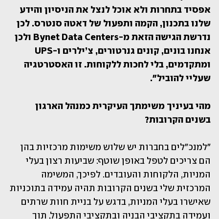
אפסיד בתחרות ולא אוכל לנצל את הניסיון והידע 
שלנו בתכנון, הקמה ותפעול של דאטה סנטרס. לכן 
נדרשת הגישה הזאת מ-Bynet Data Centers ולכן 
אנחנו בונים, קונים גנרטורים, צ’ילרים ו-UPS 
ומתקדמים, בלי לחכות ללקוחות. זו האסטרטגיה 
שעליי להוביל".
מהי בעיניך משימתך העיקרית כמנהל הארגון 
בשנים הקרובות?
"למנכ"לים בחברות יש שלוש משימות מרכזיות בהן 
הם צריכים לטפל באופן שוטף: שביעות רצון בעלי 
המניות, הלקוחות והעובדים. לפיכך, המשימה 
המרכזית שלי בשנים הקרובות תהיה עמידה בתוכניות 
שאישרו בעלי המניות, בדגש על בניית חוות שרתים 
ועמידה בתקציבי הבניה ובתקציבי התפעול, תוך 