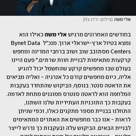
אלי משה
(
צילום: ירדן צח
)
בחודשים האחרונים מרגיש 
אלי משה 
כאילו הוא 
נמצא בטיול ארץ-ישראלי ארוך. מנכ"ל Bynet Data 
Centers מסתובב שוב ושוב ברחבי המדינה ומחפש 
קרקעות מתאימות לבניית חוות שרתים." פעם היינו 
בעולם שבו מחפשים קרקע שהחשמל יכול להגיע 
אליה, כיום מחפשים קודם כל אנרגיה - ואליה מביאים 
את הדאטה סנטר. בנוסף, הביקוש שהתחדד בעקבות 
המלחמה הוא לדאטה סנטרס ממוגנים מתחת לאדמה. 
בעקבות כך התוכניות העתידיות שלנו השתנו, 
התחלנו בבניית מספר מתקנים כאלו, וכפי שניתן 
לראות - אנו כבר מחפשים את האתרים המתאימים 
לבניית הבאים. הביקוש עלה ובעקבות כך נדרש לייצר 