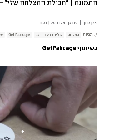
התמונה | "חבילת ההצלחה שלי" -
|
ניצן כהן
עודכן:
20.11.24 | 11:31
תגיות
הצלחה
שליחות עד הרכב
Get Package
עס