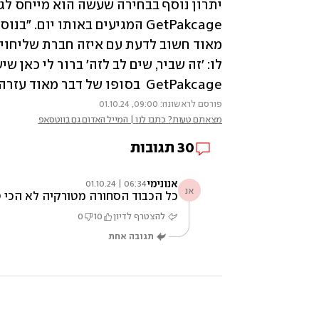
GetPakcage  בסופו של דבר מאוד עזרה לצמיחה של העסק שלי". 
פורסם לראשונה: 09:00, 01.10.24
מצאתם טעות? כתבו לנו | המייל האדום גם בווטסאפ
30
תגובות
אנונימי
06:34 | 01.10.24
אנ
כל הכבוד הסחורה מטורקיה לא הכי ט
להצטרף לדיון
10
0
תגובה אחת