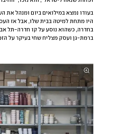
ופחות שנאה לישראל", הוא נזכר, "החיבור 