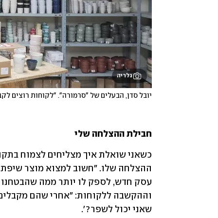
גלריה
יובל סדן, הבעלים של "סרמורה". "לקוחות רוצים לק
חבילת ההצלחה שלי
שאני יכול לשפר?'.