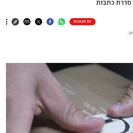
 סדרת כתבות
30 תגובות
ק