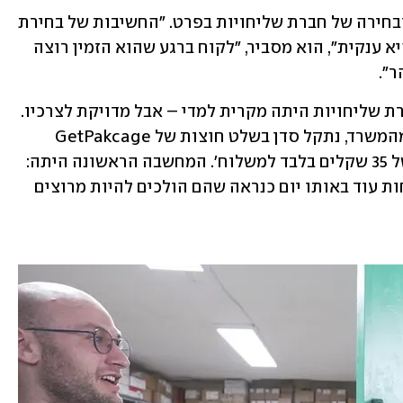
דגש מרכזי שם סדן על לוגיסטיקה בכלל ובחירה של חברת שליחויות בפרט. "החשיבות של בחירת 
חברת שליחויות בעסקי e-commerce היא ענקית", הוא מסביר, "לקוח ברגע שהוא הזמין רוצה 
". 
הבחירה של הבעלים של Ceramora בחברת שליחויות היתה מקרית למדי – אבל מדויקת לצרכיו.  
בוקר אחד כשהוא רוכב על אופניו בדרך מהמשרד, נתקל סדן בשלט חוצות של GetPakcage 
שהציע: 'משלוחים מהיום להיום במחיר של 35 שקלים בלבד למשלוח'. המחשבה הראשונה היתה: 
"אם אני מצליח לספק את הכוסות ללקוחות עוד באותו יום כנראה שהם הולכים להיות מרוצים 