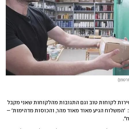
רטמן
)
"התאהבתי בשירות הזה", הוא מודה, "השירות לקוחות טוב וגם התגובות מהלקוחות שאני מקבל 
על משלוחים של מהיום להיום הם בסגנון:  'המשלוח הגיע מאוד מאוד מהר, והכוסות מדהימות' – 
".