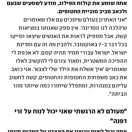
אתה שומע את קולות הפילוג, מודע לשסעים שבעם 
ולכאב סביב סוגיית החטופים.

"אני האחרון בעולם שיסכים עם אלו שאומרים 
ש'הלכה לנו המדינה'. אין ספק שאנחנו במציאות 
קשה, אבל מספיק לראות את האנשים שיצאו וסייעו 
בכל דבר ב-7 באוקטובר, ולהבין מה זה עם ומדינת 
ישראל. ישראל עבורי תמיד תהיה קסם. לא אכפת לי 
ההפיכה המשטרית, ומאוד צורם לי להקשיב לאלו 
שאומרים 'איך אשלח את הילד שלי לצבא'. אני כואב 
את כאב משפחות החטופות והחטופים, קשה לחשוב 
עליהם במנהרות, ומתפלל שיחזרו כמה שיותר מהר 
הביתה". 
"מעולם לא הרגשתי שאני יכול לנוח על זרי 
דפנה"
אתה יכול לשים עכשיו את האצבע על המקום והזמן 