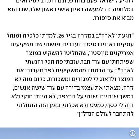
להגיע לישראל פעם בחודש, וגם התנדב למילואים 
במלחמה. זה למעשה ראיון אישי ראשון שלו, שבו הוא 
מביא את סיפורו.
"הגעתי לארה"ב במקרה בגיל 26. למדתי כלכלה ומנהל 
עסקים באוניברסיטה העברית. פגשתי שם משקיעים 
אמריקנים מיוסטון, שהחליטו להשקיע במוצר 
שפיתחתי עם עוד חבר. עזבתי פה הכל והגעתי 
לארה"ב עם הבטחה מהמשקיעים לפתח עבורי את 
המוצר ולדאוג לי למגורים ומשכורת. כלום מזה לא 
קרה. מצאתי את עצמי בדירה עם עוד שישה אנשים, 
במשך שנתיים ישנתי על הרצפה, לא הייתי חוקי ולא 
היה לי כסף, כמעט ולא אכלתי. בזמן הזה התחלתי 
להתחבר לעולם הנדל"ן".