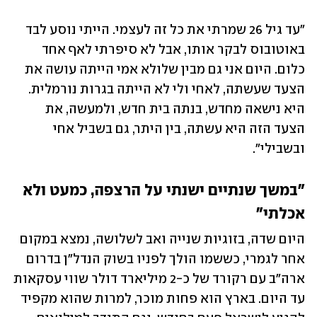
"עד גיל 26 שמרתי את כל זה לעצמי. הייתי נוסע לבד 
באוטובוס לבקר אותו, אבל לא סיפרתי לאף אחד 
כלום. היום אני גם מבין שלולא אמי הייתה עושה את 
הצעד שעשתה, לאחי ולי לא הייתה בגרות נורמלית. 
היא נישאה מחדש, בנתה בית חדש, ולמעשה, את 
הצעד הזה היא עשתה, בין היתר, גם בשביל אחי 
ובשבילי".
"במשך שנתיים ישנתי על הרצפה, כמעט ולא 
אכלתי"
היום שדה, בזוגיות שנייה ואב לשלושה, נמצא במקום 
אחר לגמרי, כששמו הולך לפניו בשוק הנדל"ן בדרום 
ארה"ב עם רקורד של כ-2 מיליארד דולר שווי עסקאות 
עד היום. בארץ הוא פחות מוכר, למרות שהוא מקפיד 