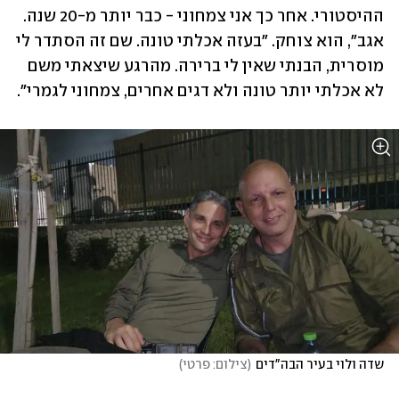
ההיסטורי. אחר כך אני צמחוני - כבר יותר מ-20 שנה. 
אגב", הוא צוחק. "בעזה אכלתי טונה. שם זה הסתדר לי 
מוסרית, הבנתי שאין לי ברירה. מהרגע שיצאתי משם 
לא אכלתי יותר טונה ולא דגים אחרים, צמחוני לגמרי".
שדה ולוי בעיר הבה"דים
(
צילום: פרטי
)