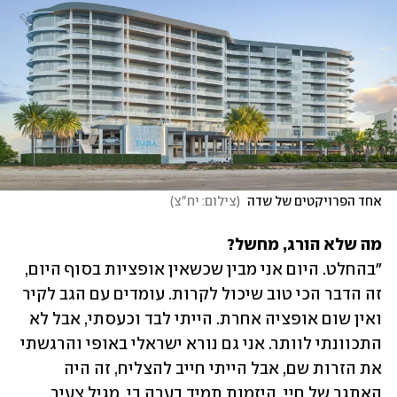
אחד הפרויקטים של שדה 
(
צילום: יח"צ
)
מה שלא הורג, מחשל?

"בהחלט. היום אני מבין שכשאין אופציות בסוף היום, 
זה הדבר הכי טוב שיכול לקרות. עומדים עם הגב לקיר 
ואין שום אופציה אחרת. הייתי לבד וכעסתי, אבל לא 
התכוונתי לוותר. אני גם נורא ישראלי באופי והרגשתי 
את הזרות שם, אבל הייתי חייב להצליח, זה היה 
האתגר של חיי. היזמות תמיד בערה בי, מגיל צעיר. 