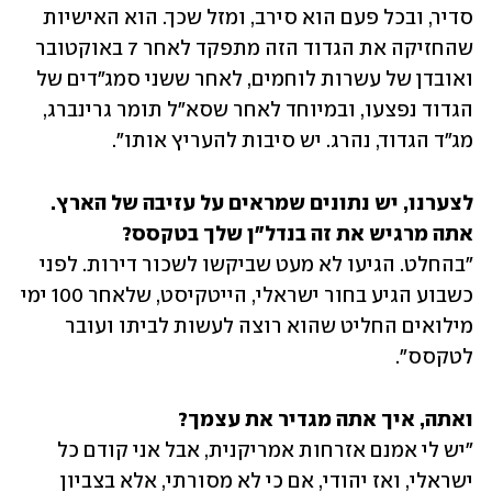
סדיר, ובכל פעם הוא סירב, ומזל שכך. הוא האישיות 
שהחזיקה את הגדוד הזה מתפקד לאחר 7 באוקטובר 
ואובדן של עשרות לוחמים, לאחר ששני סמג"דים של 
הגדוד נפצעו, ובמיוחד לאחר שסא"ל תומר גרינברג, 
מג"ד הגדוד, נהרג. יש סיבות להעריץ אותו".
לצערנו, יש נתונים שמראים על עזיבה של הארץ. 
אתה מרגיש את זה בנדל"ן שלך בטקסס?

"בהחלט. הגיעו לא מעט שביקשו לשכור דירות. לפני 
כשבוע הגיע בחור ישראלי, הייטקיסט, שלאחר 100 ימי 
מילואים החליט שהוא רוצה לעשות לביתו ועובר 
לטקסס". 
ואתה, איך אתה מגדיר את עצמך?

"יש לי אמנם אזרחות אמריקנית, אבל אני קודם כל 
ישראלי, ואז יהודי, אם כי לא מסורתי, אלא בצביון 