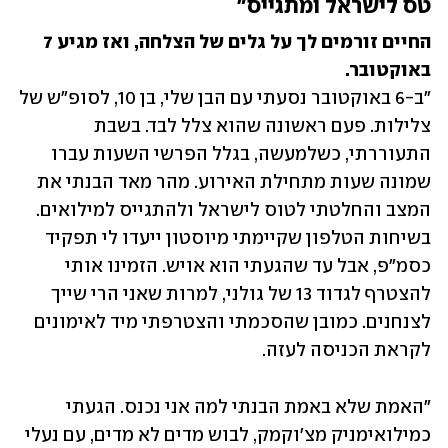
טס לישראל ומתגייס"
החיים זורמים לך על גלים של הצלחה, ואז מגיע 7 
באוקטובר.

"ב-6 באוקטובר נסעתי עם הבן שלי, בן 10, לסופ"ש של 
צלילות. פעם ראשונה שהוא צלל לבד. בשבת 
התעוררתי, כשלמעשה, בגלל הפרשי השעות עברו 
שמונה שעות מתחילת האירוע. מהר מאד הבנתי את 
המצב והחלטתי לטוס לישראל ולהתגייס למילואים. 
בשיחות הטלפון שקיימתי מיוסטון ייעדו לי תפקיד 
כסמ"פ, אבל עד שהגעתי הוא אויש. הזמינו אותי 
להצטרף לגדוד 13 של גולני, למרות שאני הרי שייך 
לצנחנים. כמובן שהסכמתי והצטרפתי מיד לאימונים 
לקראת הכניסה לעזה. 
"האמת שלא באמת הבנתי למה אני נכנס. הגעתי 
כמילואימניק מצ'וקמק, לבוש מדים לא מדים, עם נעלי 