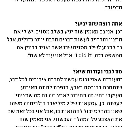
הדפנה".
אתה רוצה שזה יגיע?

"כן, אני גם מאמין שזה יגיע בשלב מסוים. יש לי את 
הרצון והדרייב לעשות דברים הרבה יותר גדולים, אבל 
גם להגיע לשלב מסוים שבו אשב ואגיד בדיוק את 
המשפט הזה, 'I did it'. אבל אני עוד לא שם". 
מה לגבי נקודות שיא?
"העובדה שאני נכנס עכשיו לחברה ציבורית לכל דבר, 
שנסחרת בבורסה בארץ, הופכת להיות האירוע 
העיקרי בחיי. זה החיבור לארץ וזה גם מה שרציתי 
לעשות. כן, עסקאות של 2 מיליארד דולרים זה משהו 
שאני בהחלט יכול להתגאות בו, אבל אני בכל זאת שם 
את האצבע על המהלך העכשווי. אני מאמין שזה 