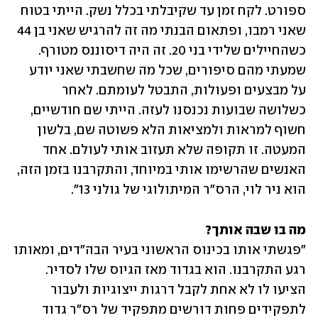
ספורט. לקח זמן עד שקיבלתי בכלל נשק. הייתי בטוח 
שאני רמבו, ופתאום הבנתי מה זה להרגיש שאני בן 44 
כשהחיילים שלידי בני 20. זה היה דיסוננס מטורף. 
שמעתי מהם סיפורים, שכל מה שחשבתי שאני יודע 
על מבצעים ופעולות, התבטל לעומתם. לאחר 
כשלושה שבועות נכנסנו לעזה. הייתי שם חודשיים, 
חשוף למראות ולמציאות הלא פשוטה שם, בלשון 
המעטה. זו תקופה שלא תעזוב אותי לעולם. אחד 
האנשים שהרשימו אותי במיוחד, והתקרבנו בזמן הזה, 
הוא ניר לוי, הרס"ר המיתולוגי של גולני 13". 
מה בו שבה אותך?

"פגשתי אותו בכינוס הראשוני בעיר הבה"דים, ומאותו 
רגע התקרבנו. הוא בגדוד מאז הגיוס שלו לסדיר. 
הציעו לו לא אחת לקבל דרגות ייצוגיות ולעבור 
לתפקידים פחות דורשים מתפקיד של רס"ר גדוד 