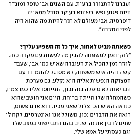
ועברנו להתגורר ברעות. עם השנים אבי טופל ומוגדר 
היום פגוע נפש, כשהוא בעיקר סובל ממאניה 
דיפרסיה. אבי מעולם לא חזר להיות מה שהוא היה 
לפני המקרה".
כשאתה מביט לאחור, איך כל זה השפיע עליך?

"לוקח זמן למשפחה להבין מה לעשות עם מקרה כזה. 
לוקח זמן להכיל את העובדה שאיש כמו אבי, שעבד 
קשה והיה איש משפחה, לא מסוגל להתמודד עם 
המצוקה הנפשית אליה הוא נקלע. גם מערכת 
הבריאות לא טיפלה בזה נכון, התייחסו אליו כמו צמח, 
כשהמחלה שלו הייתה בריחה. היום אני חושב שהוא 
כנראה האיש הכי צלול שאני מכיר. הוא אדם פשוט, 
רואה את הדברים נכון, משולל אגו ואינטרסים. לקח לי 
שנים להבין את זה. שנים בהם התביישתי במצב שלו 
וגם כעסתי על אמא שלי.