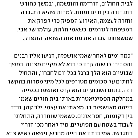
לבית החולים, הורדמה והונשמה, ובמשך כחודש 
התנדנדה בין חיים ומוות. למרות שהיא התגברה 
וחזרה לעצמה, האירוע הספיק כדי לפרק את 
המשפחה לגורמים. כשאמי חלתה, עולמו של אבי, 
שמשפחתו עברה את מוראות השואה, התפרק.  
"כמה ימים לאחר שאמי אושפזה, הגיעו אליו רבנים 
והסבירו לו שזה קרה כי הוא לא מקיים מצוות. במשך 
שבועיים הוא הלך ברגל בכל יום לחברון, והתחיל 
לחתום על סכומים מטורפים לכל מיני מטרות בהקשר 
הזה. בתום השבועיים הוא קרס ואושפז בכפייה 
במחלקה הפסיכיאטרית באותו בית חולים שאמי 
הייתה מאושפזת בו. מצאתי את עצמי, ילד קטן, נודד 
בין הקומות, חסר אונים. כשאמי שוחררה, התחלתי 
לעבוד בשטח עם הפועלים. מיד לאחר מכן הוריי 
התגרשו. אמי בנתה את חייה מחדש, נישאה לאיש צבא 