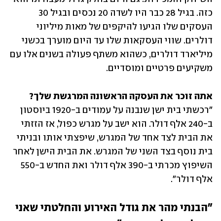
כזה. בגיל 28 כבר היו לשדה 20 נכסים ובגיל 30 
העסקים שלו הגיעו להיקפים של מאות מיליוני 
דולרים. שווי העסקאות שלו עד היום מוערך בכשני 
מיליארד דולרים, כשהוא משתף פעולה בשנים אלו עם 
משקיעים פרטיים ומוסדיים. 
אתה זוכר את העסקה הראשונה המרגשת שלך?

"רכשתי בית ישן שנבנה על עמודים ב-1920 ביוסטון 
ב-240 אלף דולר. הוא ישב על מגרש כפול, אז הזזתי 
את הבית לצד אחד של המגרש, שיפצתי אותו ובניתי 
בית נוסף בצד השני של המגרש. את הבית הישן לאחר 
השיפוץ מכרתי ב-390 אלף דולר ואת החדש ב-550 
אלף דולר". 
"הבנתי מהר את גודל האירוע והחלטתי שאני 