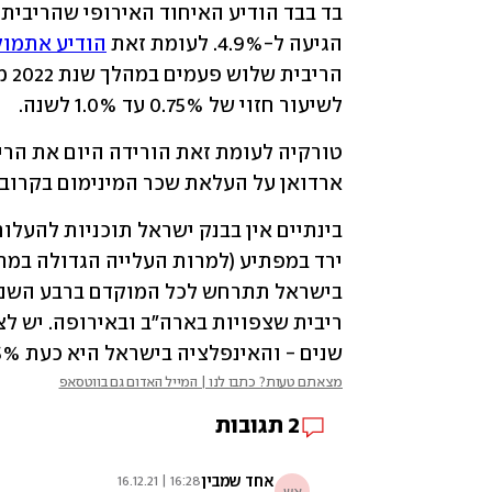
הגיעה ל-4.9%. לעומת זאת 
הודיע אתמול
לשיעור חזוי של 0.75% עד 1.0% לשנה.
ארדואן על העלאת שכר המינימום בקרוב ב
שנים - והאינפלציה בישראל היא כעת 2.5% בלבד.
מצאתם טעות? כתבו לנו | המייל האדום גם בווטסאפ
2
תגובות
אחד שמבין
16:28 | 16.12.21
אש