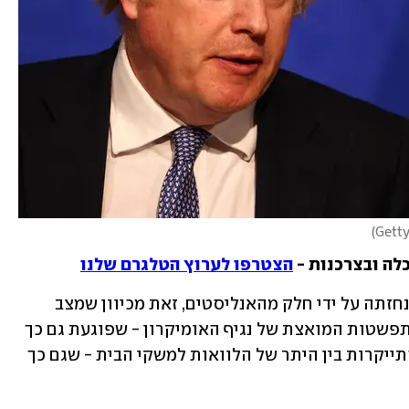
)
לה ובצרכנות - 
הצטרפו לערוץ הטלגרם שלנו
העלאת הריבית מהווה הפתעה למרות שנחזתה על ידי חלק מהאנליסטים, זאת מכיוון שמצב 
תחלואת הקורונה במדינה הורע בשל ההתפשטות המואצת של נגיף האומיקרון - שפוגעת גם כך 
בעסקים. משמעות העלאת הריבית היא התייקרות בין היתר של הלוואות למשקי הבית - שגם כך 