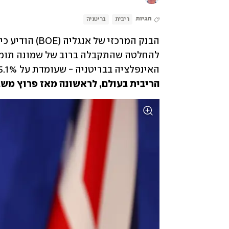
תגיות
ריבית
בריטניה
האינפלציה בבריטניה - שעומדת על 5.1%. 
הריבית בעולם, לראשונה מאז פרוץ משב