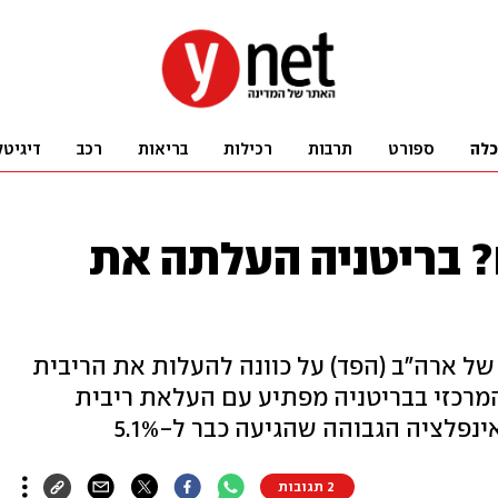
כלה
ספורט
תרבות
רכילות
בריאות
רכב
דיגיטל
 בריטניה העלתה את
של ארה"ב (הפד) על כוונה להעלות את הריבית
הלך שנת 2022, הבנק המרכזי בבריטניה מפתיע עם העלאת ריבית
פלציה הגבוהה שהגיעה כבר ל-5.1%
2 תגובות