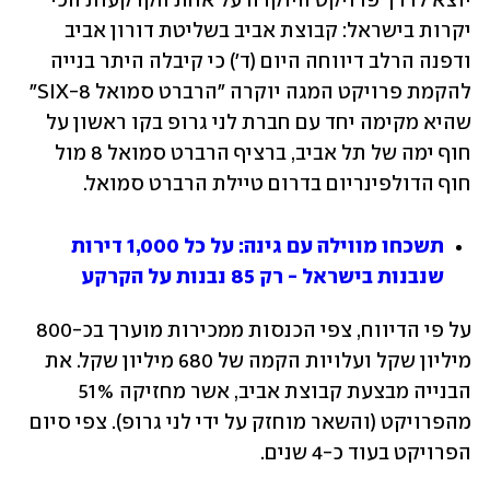
יוצא לדרך פרויקט היוקרה על אחת הקרקעות הכי 
יקרות בישראל: קבוצת אביב בשליטת דורון אביב 
ודפנה הרלב דיווחה היום (ד') כי קיבלה היתר בנייה 
להקמת פרויקט המגה יוקרה "הרברט סמואל SIX-8" 
שהיא מקימה יחד עם חברת לני גרופ בקו ראשון על 
חוף ימה של תל אביב, ברציף הרברט סמואל 8 מול 
חוף הדולפינריום בדרום טיילת הרברט סמואל.
תשכחו מווילה עם גינה: על כל 1,000 דירות 
שנבנות בישראל - רק 85 נבנות על הקרקע
על פי הדיווח, צפי הכנסות ממכירות מוערך בכ-800 
מיליון שקל ועלויות הקמה של 680 מיליון שקל. את 
הבנייה מבצעת קבוצת אביב, אשר מחזיקה 51% 
מהפרויקט (והשאר מוחזק על ידי לני גרופ). צפי סיום 
הפרויקט בעוד כ-4 שנים.