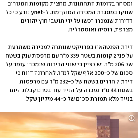
ומסחר בקומות התחתונות. מחצית מקומות המגורים 
שווקו במסגרת המכירה המוקדמת. ל-ynet נודע כי כל 
הדירות שנמכרו רכשו על ידי תושבי חוץ יהודים 
מצרפת, רוסיה ואוסטרליה.
דירת הפנטהאוז בפרויקט שנותרה למכירה משתרעת 
על פני 2 קומות בשטח 339 מ"ר עם מרפסת ענק בשטח 
של 206 מ"ר. יש לציין כי שווי הדירות שנמכרו עומד על 
סכום של כ-200 אלף שקל למ"ר. לאחרונה דווח כי 
דירת 7 חדרים בשטח של כ-232 מ"ר עם מרפסות 
בשטח 44 מ"ר נמכרה על הנייר עוד בטרם קבלת היתר 
בנייה מלא תמורת סכום של כ-44 מיליון שקל.