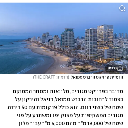
גלריה
הדמיית פרויקט הרברט סמואל
(
הדמיה: THE CRAFT
)
מדובר בפרויקט מגורים, מלונאות ומסחר הממוקם 
בצמוד לרחובות הרברט סמואל, דניאל והירקון על 
שטח של כשני דונם. הוא כולל 19 קומות עם 50 דירות 
מגורים המשקיפות על מצוק יפו ומשתרע על פני 
שטח של 18,000 מ"ר, מהם 6,000 מ"ר עבור מלון 