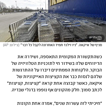
גלריה
סניף של איקאה. "ניו זילנד תמיד האחרונה לקבל כל דבר"
(
צילום: AP
)
כשהתקשורת המקומית התאספה, ושידרה את 
הדיווחים שלה בשידור חי לתוכניות הטלוויזיה של 
הבוקר, הלקוחות הממתינים דיברו על ההתרגשות 
שלהם לנסות כבר את הקציצות האייקוניות של 
איקאה, כאשר קבוצה אחת קראה "קציצות, קציצות" 
לכתב סמוך. חלק מהקונים אף נופפו בדגלי שבדיה. 
"חיכיתי לזה עשרות שנים", אמרה אחת הקונות 