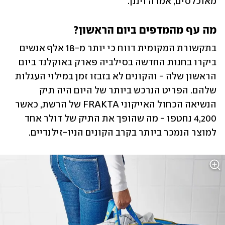
מאוכלסים, אמרה ויננן.
מה עף מהמדפים ביום הראשון?
בתקשורת המקומית דווח כי יותר מ-18 אלף אנשים 
ביקרו בחנות החדשה בסילביה פארק באוקלנד ביום 
הראשון שלה - והקונים לא בזבזו זמן במילוי העגלות 
שלהם. הפריט הנרכש ביותר של היום היה תיק 
הנשיאה הכחול האייקוני FRAKTA של הרשת, כאשר 
4,200 נחטפו - מה שהופך את התיק של דולר אחד 
למוצר הנמכר ביותר בקרב הקונים הניו-זילנדיים.