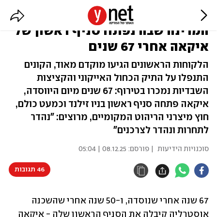
אנשים הגיעו ב-4 לפנות בוקר:
המדינה שבה נפתח סניף ראשון של
איקאה אחרי 67 שנים
הלקוחות הראשונים הגיעו מוקדם מאוד, הקונים
התנפלו על התיק הכחול האייקוני והקציצות
השבדיות נמכרו בטירוף: 67 שנים מיום היווסדה,
איקאה פתחה סניף ראשון בניו זילנד וכמעט כולם,
חוץ מיצרני הריהוט המקומיים, מרוצים: "נהדר
לתחרות ונהדר לצרכנים"
סוכנויות הידיעות
| פורסם:
08.12.25 | 05:04
46 תגובות
67 שנה אחרי שנוסדה, ו-50 שנה אחרי שהשכנה 
אוסטרליה קיבלה את הסניף הראשון שלה - איקאה 