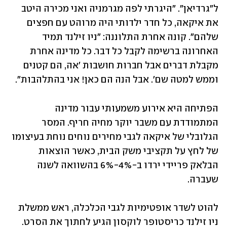
ל"גרדיאן". "היגרתי לפה מגרמניה ואני מכירה היטב 
את איקאה, כל חדר ילדותי היה מרוהט עם חפצים 
שלהם". קונה אחרת התלוננה: "ניו זילנד תמיד 
האחרונה ברשימה לקבל כל דבר. כל מדינה אחרת 
מקבלת דברים אבל חברות חושבות 'אה, הם קטנים 
וממש למטה שם'. אבל הנה הם כאן! אני בהתלהבות".
הפתיחה היא אירוע משמעותי עבור מדינה 
המתמודדת עם משבר יוקר מחיה חריף. המסר 
הגלובלי של איקאה לגבי מחירים נוחים נוחת בעיצומו 
של לחץ על תקציבי משק הבית, כאשר הוצאות 
הבלאק פריידי ירדו ב-4%-6% בהשוואה לשנה 
שעברה.
להוט לשדר אופטימיות לגבי הכלכלה, ראש ממשלת 
ניו זילנד כריסטופר לוקסון הגיע לחתוך את הסרט. 