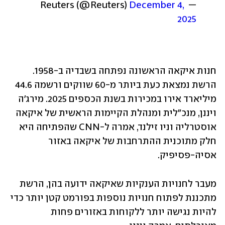
December 4, 
— Reuters (@Reuters) 
2025
חנות איקאה הראשונה נפתחה בשבדיה ב-1958. 
הרשת נמצאת כעת ביותר מ-60 שווקים ורשמה 44.6 
מיליארד אירו במכירות בשנת הכספים 2025. מירג'ה 
ויננן, מנכ"לית ומנהלת הקיימות הראשית של איקאה 
אוסטרליה וניו זילנד, אמרה ל-CNN שהפתיחה היא 
חלק מתוכנית ההתרחבות של איקאה באזור 
אסיה-פסיפיק.
מעבר לחנויות הענקיות שאיקאה ידועה בהן, הרשת 
מתכננת לפתוח חנויות נוספות בפורמט קטן יותר כדי 
להיות נגישה יותר ללקוחות באזורים פחות 