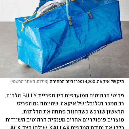
תיק של איקאה. 4,200 נמכרו ביום הפתיחה
(
צילום: האתר הרשמי
)
פריטי הרהיטים המועדפים היו ספריית BILLY הלבנה, 
רב המכר הגלובלי של איקאה, שהייתה גם הפריט 
הראשון שנרכש כשהחנות פתחה את הדלתות. 
מוצרים פופולריים אחרים מענקית הרהיטים השוודית 
כללו את יחידת המדפים KALLAX, שולחן הצד LACK 