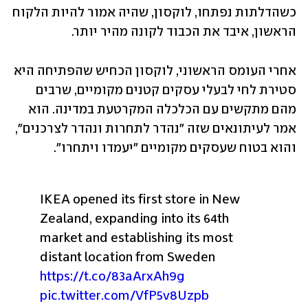
כשהדלתות נפתחו, לוקסון, שהיה אמור להיות הלקוח 
הראשון, איבד את הכבוד לקונה מהיר יותר.
אחרי העומס הראשוני, לוקסון הכחיש שהפתיחה היא 
סטירת לחי לבעלי עסקים קטנים מקומיים, שרבים 
מהם מתקשים עם הכלכלה המקרטעת במדינה. הוא 
אמר לעיתונאים שזה "נהדר לתחרות ונהדר לצרכנים", 
והוא בטוח שעסקים מקומיים "יעמדו ויתחרו".
IKEA opened its first store in New 
Zealand, expanding into its 64th 
market and establishing its most 
distant location from Sweden 
https://t.co/83aArxAh9g
pic.twitter.com/VfP5v8Uzpb