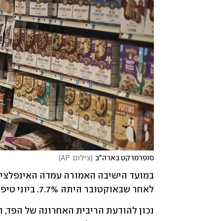
סופרמרקט בארה"ב
(
צילום: AP
)
לאחר שבאוקטובר היתה 7.7%. ביוני טיפסה האינפלציה ל-9.1%, שיא של 40 שנה. 