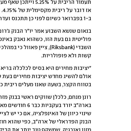
ב-1 בפברואר כשיום לפני כן תתכנס ועדת השוק החופשי של הפד לדיונים לקראת ההחלטה. 
קשות ולא פופולריות. 
בטווח הקצר, בשעה שאנו מעלים ריבית כדי