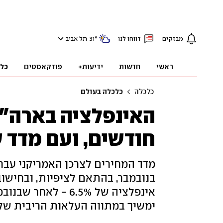
מבזקים
דווחו לנו
°
31
תל אביב
ראשי
חדשות
ידיעות+
פודקאסטים
כל
כלכלה
כלכלה בעולם
חודשים, ועם מדד 
בנובמבר, בהתאם לציפיות, ובחיש
ימשיך במתווה העלאות הריבית של