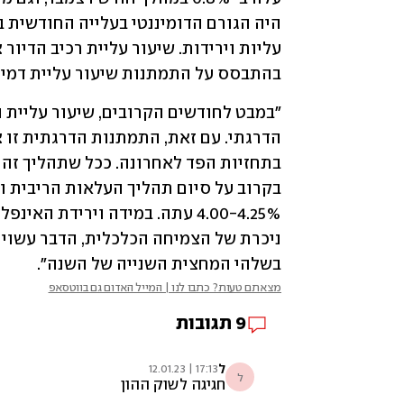
בהתבסס על התמתנות שיעור עליית דמי 
בשלהי המחצית השנייה של השנה". 
מצאתם טעות? כתבו לנו | המייל האדום גם בווטסאפ
9
תגובות
ל
17:13 | 12.01.23
ל
חגיגה לשוק ההון