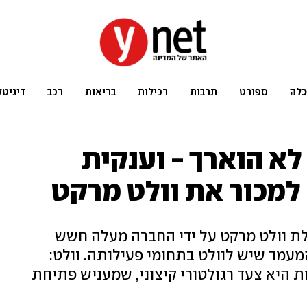
כלה
ספורט
תרבות
רכילות
בריאות
רכב
דיגיטל
לא הוארך - וענקית
מכור את וולט מרקט
ת וולט מרקט על ידי החברה מעלה חשש
מעמד שיש לוולט בתחומי פעילותה. וולט:
היא צעד רגולטורי קיצוני, שמעניש פתיחת