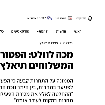
מבזקים
דווחו לנו
°
29
תל אביב
ראשי
חדשות
ידיעות+
פודקאסטים
כל
כלכלה
כלכלה בארץ
מכה לוולט: הפטור 
המשלוחים תיאלץ ל
הממונה על התחרות קבעה כי הפעל
לפגיעה בתחרות, בין היתר נוכח הה
"ההחלטה לאלץ את מכירת הפעילות 
תחרות במקום לעודד אותה"