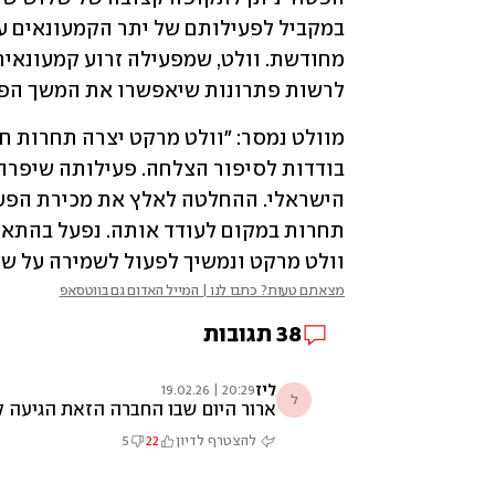
לרשות פתרונות שיאפשרו את המשך הפט
וולט מרקט ונמשיך לפעול לשמירה על שו
מצאתם טעות? כתבו לנו | המייל האדום גם בווטסאפ
38
תגובות
ליז
20:29 | 19.02.26
ל
ארור היום שבו החברה הזאת הגיעה 
להצטרף לדיון
22
5