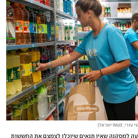
י, Wolt ישראל
)
"לאחר שיח ממושך עם וולט, הממונה הגיעה למסקנה שאין תנאים שיוכלו לצמצם את החששות 