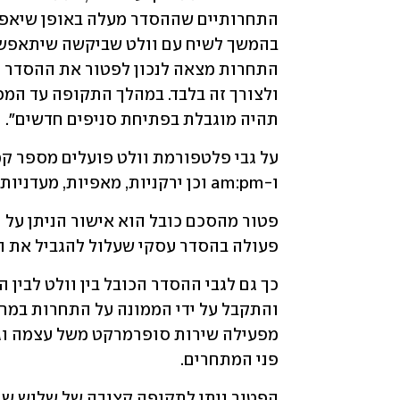
תהיה מוגבלת בפתיחת סניפים חדשים". 
ו-am:pm וכן ירקניות, מאפיות, מעדניות, קצביות, חנויות פיצוחים ורשתות פארם.
פעולה בהסדר עסקי שעלול להגביל את הת
פני המתחרים.