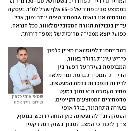
המחירים לדירות 5 חדרים בשטח של 120-130 מ"ר נע 
בממוצע סביב מחיר של כ-65 אלף שקל למ"ר. בעסקה 
הנוכחית אנו רואים שהמחיר טיפה יותר נמוך, אבל 
עדיין בגבולות הגזרה המקובלים לאזור. ככל הנראה, 
כפועל יוצא ממכירה מרוכזת של מספר דירות".
בהתייחסות לפנטהאוז מציין כלפון 
כי "יש שונות גדולה באזור, 
המבוססת בעיקר על הפער בין 
הדירות הנמכרות ברמת גמר מלאה 
לדירות הנמכרות ברמת המעטפת. 
מחיר העסקה הוא נמוך במעט 
שמאי איתי כלפון
מהמחירים הממוצעים הקיימים. 
צילום: לילך אוזן
בשורה התחתונה, בגלל אופי 
העסקה וגודלה נעשתה כאן הנחה לרוכש. בנוסף, 
צריך לזכור כי המצב הסבוך בשוק המקרקעין 