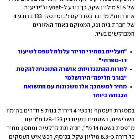
של 51.5 מיליון שקל, כך נודע ל-ynet ול"ידיעות 
אחרונות". מדובר בפרויקט ז'בוטינסקי 133 ברובע 4 
של חברת בית וגג, הממוקם באחד האזורים 
המבוקשים בעיר.
"העלייה במחירי הדיור עלולה לטפס לשיעור 
דו-ספרתי"
למרות ההתנגדויות: אושרה התוכנית להקמת 
"בורג' חליפה" הירושלמי
מחיר למשתכן: אלו השכונות עם התשואה 
הגבוהה ביותר
במסגרת העסקה נרכשו 4 דירות בנות 5 חדרים בקומה 
השלישית, בשטחים הנעים בין 128-133 מ"ר עם 
מרפסת בשטח 14 מ"ר, חניה תת קרקעית ומחסן. מחיר 
כל דירה כ-8.3 מיליון שקל. בנוסף, רכש איש העסקים 