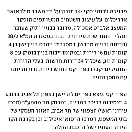
פרויקט ז'בוטינסקי 133 תוכנן על ידי משרד מילבאואר 
אדריכלים. על עיצוב השטחים המשותפים הופקד 
המעצב אלברט אסכולה. מדובר בבניין ותיק שעובר 
תהליך התחדשות עירונית ונבנה במסגרת תמ"א 38/2 
(הריסה ובנייה מחדש), במסגרתו ייהרס בניין ישן בן 4 
קומות עם 16 דירות ובמקומו ייבנה בניין בוטיק עם 8 
קומות וגג, שיכלול 34 דירות חדשות. בעלי הדירות 
הוותיקים יקבלו בפרויקט החדש דירות גדולות יותר 
עם מחסן וחניה.
הפרויקט נמצא בפריים לוקיישן בצפון תל אביב ברובע 
4 בצמידות לכיכר המדינה, במרחק מה מהמע"ר (מרכז 
עירוני ראשי) הצפוני של תל אביב, האזור העסקי של 
בתי המשפט, המרכז הרפואי איכילוב וכן בקרבת הקו 
הירוק העתידי של הרכבת הקלה.