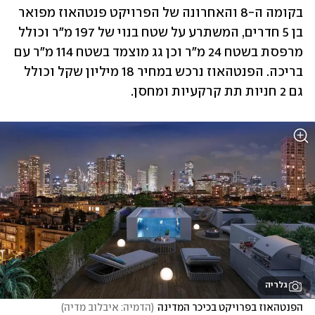
בקומה ה-8 והאחרונה של הפרויקט פנטהאוז מפואר 
בן 5 חדרים, המשתרע על שטח בנוי של 197 מ"ר וכולל 
מרפסת בשטח 24 מ"ר וכן גג מוצמד בשטח 114 מ"ר עם 
בריכה. הפנטהאוז נרכש במחיר 18 מיליון שקל וכולל 
גם 2 חניות תת קרקעיות ומחסן.
גלריה
הפנטהאוז בפרויקט בכיכר המדינה
(
הדמיה: איבלוב מדיה
)