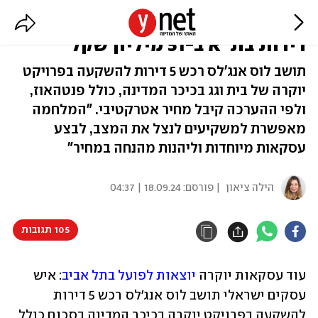
עסקת ענק: ישראלי מארה"ב רכש
דירות בת"א ב-51 מיליון שקל
תושב לוס אנג'לס רכש 5 דירות להשקעה בפרויקט
יוקרה של בית וגג בכיכר המדינה, כולל פנטהאוז,
ולפי ההערכה קיבל מחיר אטרקטיבי. "המלחמה
מאפשרת למשקיעים לנצל את המצב, לבצע
עסקאות מיוחדות וליהנות מהנחה במחיר"
הילה ציאון
| פורסם:
18.09.24 | 04:37
105 תגובות
עוד עסקאות יוקרה 
יוצאות לפועל בתל אביב
: איש 
עסקים ישראלי תושב לוס אנג'לס רכש 5 דירות 
להשקעה בפרויקט יוקרה בכיכר המדינה בסכום כולל 