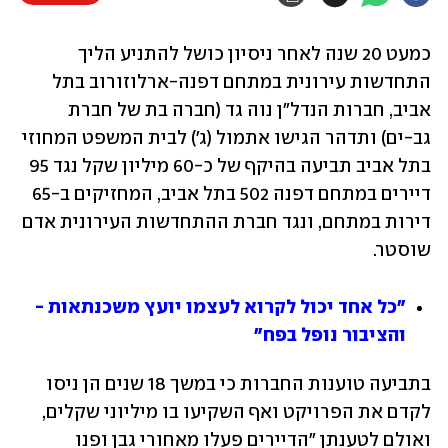
כמעט 20 שנה לאחר ניסיון כושל להתניע הליך 
התחדשות עירונית במתחם דפנה-ארלוזורוב בתל 
אביב, חברות הנדל"ן נוה גד (חברה בת של חברת 
גב-ים) ותדהר הגישו אתמול (ג') לבית המשפט המחוזי 
בתל אביב תביעה בהיקף של כ-60 מיליון שקל נגד 95 
דיירים במתחם דפנה 502 בתל אביב, המחזיקים ב-65 
דירות במתחם, ונגד חברת ההתחדשות העירונית אדם 
שוסטר.
"כל אחד יכול לקרוא לעצמו יועץ משכנתאות - 
והציבור נופל בפח"
בתביעה טוענות החברות כי במשך 18 שנים הן ניסו 
לקדם את הפרויקט ואף השקיעו בו מיליוני שקלים, 
ואולם לטענתן "הדיירים פעלו מאחורי גבן ופנו 