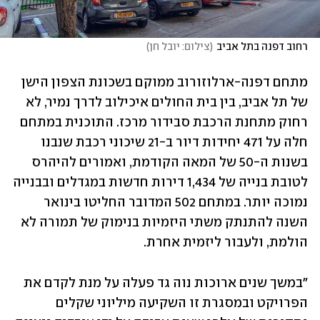
רחוב דפנה בתל אביב
(
צילום: יובל חן
)
מתחם דפנה-ארלוזורוב ממוקם בשכונת הצפון הישן 
של תל אביב, בין בית החולים איכילוב לדרך נמיר, לא 
רחוק מתחנת הרכבת סבידור מרכז. התוכנית במתחם 
חלה על 471 יחידות דיור ב-21 שיכוני רכבת שנבנו 
בשנות ה-50 של המאה הקודמת, ואמורים להיהרס 
לטובת בנייה של 1,434 דירות חדשות במגדלים ובבנייה 
נמוכה יותר. במתחם 502 המדובר החליטו בינואר 
השנה להתנתק משתי היזמיות בנימוק של תמורה לא 
הולמת, ולעבור ליזמית אחרת.
"במשך שנים ארוכות נוה גד פעלה על מנת לקדם את 
הפרויקט ובמסגרת זו השקיעה מיליוני שקלים 