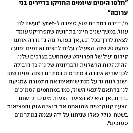
"חלפו הימים שיזמים החזיקו בדיירים בני 
ערובה"
מ', דיירת במתחם 502, סיפרה ל-ynet: "נעשה לנו 
עוול. במשך שנים חיינו בתחושה שהפרויקט עומד 
לצאת לדרך בכל רגע, אך בפועל נוה גד גררה אותנו 
כמעט 20 שנה, הפעילה עלינו לחצים ואיומים ומנעה 
קידום יעיל של הפרויקט שמתחשב בצרכים שלנו. 
ההתנהלות הרשלנית והבריונית של נוה גד הובילה 
לכך שהיא איבדה 4 מתחמים במתחם דפנה. פנינו שוב 
ושוב לנוה גד על מנת שיתאימו את התמורה שמגיעה 
לנו בהתאם לתנאי השוק, כמו במתחמים הסמוכים 
ברחוב, אך היא לא הציעה הצעות מיטיבות ושום 
הצעה קונקרטית שתואמת את תנאי השוק והמציאות 
בשטח, כולל כאלו שניתנו על ידה עצמה במתחמים 
סמוכים".