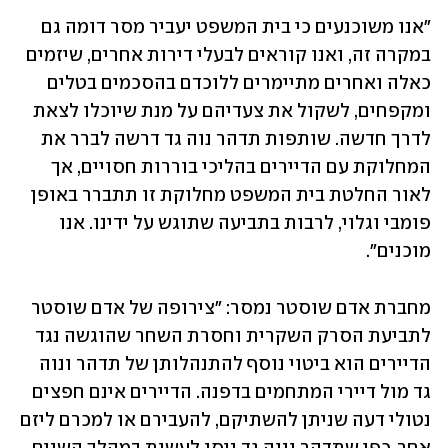
"אנו משוכנעים כי בית המשפט יעביר מסר דומה גם 
במקרה זה, ואנו קוראים לבעלי דירות אחרים, שיזמים 
כאלה ואחרים מתיימרים ללוכדם בהסכמים בטלים 
ומקפחים, לשקול את צעדיהם על מנת שיוכלו לצאת 
לדרך חדשה. שותפות תדהר נוה גד דרשה לברר את 
המחלוקת עם הדיירים בהליכי בוררות חסויים, אך 
לאור החלטת בית המשפט מחלוקת זו תתברר באופן 
פומבי וגלוי, לרבות בתביעה שתוגש על ידינו. אנו 
מוכנים".
מחברת אדם שוסטר נמסר: "צירופה של אדם שוסטר 
לתביעת הסרק השקרית וחסרת השחר שהוגשה נגד 
הדיירים הוא ביטוי נוסף להתנהלותן של תדהר ונוה 
גד מול דיירי המתחמים בדפנה. הדיירים אינם חפצים 
נטולי דעה שניתן להשתיקם, להעבירם או למכרם ליזם 