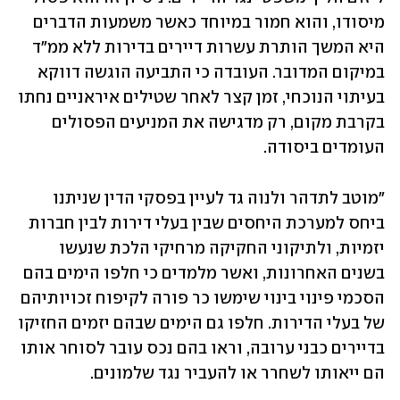
מיסודו, והוא חמור במיוחד כאשר משמעות הדברים 
היא המשך הותרת עשרות דיירים בדירות ללא ממ"ד 
במיקום המדובר. העובדה כי התביעה הוגשה דווקא 
בעיתוי הנוכחי, זמן קצר לאחר שטילים איראניים נחתו 
בקרבת מקום, רק מדגישה את המניעים הפסולים 
העומדים ביסודה.
"מוטב לתדהר ולנוה גד לעיין בפסקי הדין שניתנו 
ביחס למערכת היחסים שבין בעלי דירות לבין חברות 
יזמיות, ולתיקוני החקיקה מרחיקי הלכת שנעשו 
בשנים האחרונות, ואשר מלמדים כי חלפו הימים בהם 
הסכמי פינוי בינוי שימשו כר פורה לקיפוח זכויותיהם 
של בעלי הדירות. חלפו גם הימים שבהם יזמים החזיקו 
בדיירים כבני ערובה, וראו בהם נכס עובר לסוחר אותו 
הם ייאותו לשחרר או להעביר נגד שלמונים. 