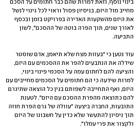
בינוי נוסף, וזאת למרות שהם כבר חתומים על הסכם 
מחייב מול היזם, בניסיון פסול וראוי לכל גינוי לנשל 
את היזם מהשקעות האדירה בפרויקט בזמן ובכסף 
לאורך שנים, תוך הפרה בוטה של ההסכם", לשון 
התביעה.
עוד נטען כי "בעזות מצח שלא תיאמן, אדם שוסטר 
שידלה את הנתבעים להפר את ההסכמים עם היזם, 
והציעה להם לחתום עמה על הסכמי פינוי בינוי, 
למרות שידעה כי הם חתומים על הסכמים מחייבים עם 
היזם, ואף התחייבה לשפותם בגין כל הוצאה שתיגרם 
להם כתוצאה מהפרת ההסכם עם היזם". לטענת 
התובעות, החברה ביצעה "עוולה של גרם הפרת חוזה 
תוך ניסיון להתעשר שלא כדין על חשבונו של היזם 
ולקצור את פרי עמלו".