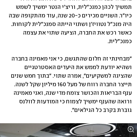
תמשיך לכהן כמנכ"לית, וריצ'י הנטר ימשיך לשמש 
כיו"ר. השניים מכירים כ-20 שנה, עוד מהתקופה שבה 
היה מנכ"ל נטוויז'ן ושתוי הייתה סמנכ"לית לקוחות. 
כאשר רכש את החברה, הציעה שתוי את עצמה 
כמנכ"לית.
"מבחינתי זה חלום שהתגשם, כי אני מאמינה בחברה 
ושהיא יודעת לממש את היעדים האסטרטגיים 
שהציגה למשקיעים", אמרה שתוי. "בתוך חמש שנים 
תייצר החברה רווח של מעל 160 מיליון שקל לשנה. 
ענף הבריאות והכושר צומח מדי שנה, ואני מאמינה 
ורואה שהענף ימשיך לצמוח כי המודעות לוולנס 
גוברת בקרב כל הגילאים".