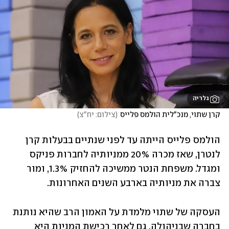
גלריה
קרן שתוי, מנכ"לית הולמס פלייס
(
צילום: יח"צ
)
הולמס פלייס הייתה עד לפני שנתיים בבעלות קרן 
לנטרן, שאז מכרה 20% ממניותיה לחברות פניקס 
ומגדל. משפחת הנטר ממשיכה להחזיק 1.3%, ומור 
צברה את מניותיה בארבע השנים האחרונות.
העסקה של שתוי מלמדת על האמון הרב שהיא נותנת 
בחברה שבניהולה. גם לאחר רכישת המניות היא 