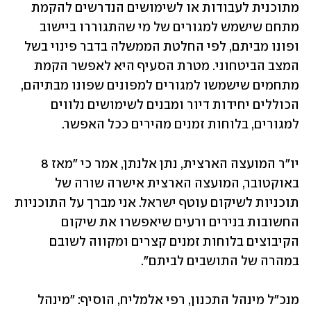
מתוכנית לעבודות או לשימושים הנדרשים להקמת 
מתחם שישמש למגורים של מי שהתגוררו ביישוב 
ופונו מביתם, לפי החלטת הממשלה בדבר פינוי בשל 
המצב הביטחוני. מטרת הסעיף היא לאפשר הקמת 
מתחמים שישמשו למגורים למפונים שפונו מבתיהם, 
הכוללים יחידות דיור ומבנים לשימושים נלווים 
למגורים, בלוחות זמנים מהירים ככל האפשר.
יו"ר המועצה הארצית, נתן אלנתן, אמר כי "מאז 8 
באוקטובר, המועצה הארצית אישרה שורה של 
תוכניות לשיקום עוטף ישראל. אני מברך על התוכניות 
החשובות בנירים ורעים שיאפשרו את שיקום 
הקיבוצים בלוחות זמנים קצרים ומקווה לשובם 
במהרה של התושבים לביתם".
מנכ"ל מינהל התכנון, רפי אלמליח, הוסיף: "מינהל 