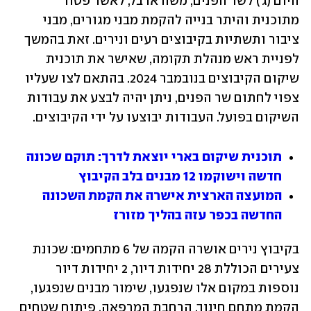
היום (ג') לשר הפנים, משה ארבל, לאשר פטור 
מתוכנית והיתר בנייה להקמת מבני מגורים, מבני 
ציבור ותשתיות בקיבוצים רעים ונירים. זאת בהמשך 
לפניית ראש מנהלת תקומה, שאישר את תוכנית 
שיקום הקיבוצים בנובמבר 2024. בהתאם לצו שעליו 
צפוי לחתום שר הפנים, ניתן יהיה לבצע את עבודות 
השיקום בפועל. העבודות יבוצעו על ידי הקיבוצים.
תוכנית שיקום בארי יוצאת לדרך: תוקם שכונה 
חדשה וישוקמו 12 מבנים בלב הקיבוץ
המועצה הארצית אישרה את הקמת השכונה 
החדשה בכפר עזה בהליך מזורז
בקיבוץ נירים אושרה הקמה של 6 מתחמים: שכונת 
צעירים הכוללת 28 יחידות דיור, 2 יחידות דיור 
נוספות במקום אלו שנפגעו, שימור מבנים שנפגעו, 
הקמת מתחם חינוך, הרחבת המרפאה, פיתוח שטחים 